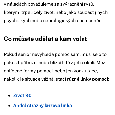
v náladách považujeme za zvýraznění rysů,
kterými trpěli celý život, nebo jako součást jiných
psychických nebo neurologických onemocnění.
Co můžete udělat a kam volat
Pokud senior nevyhledá pomoc sám, musí se o to
pokusit příbuzní nebo blízcí lidé z jeho okolí. Mezi
oblíbené formy pomoci, nebo jen konzultace,
nakolik je situace vážná, stačí
různé linky pomoci:
Život 90
Anděl strážný krizová linka