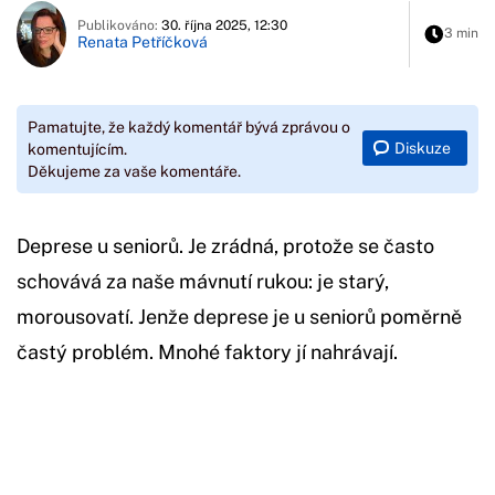
Publikováno:
30. října 2025, 12:30
3 min
Renata Petříčková
Pamatujte, že každý komentář bývá zprávou o
Diskuze
komentujícím.
Děkujeme za vaše komentáře.
Deprese u seniorů. Je zrádná, protože se často
schovává za naše mávnutí rukou: je starý,
morousovatí. Jenže deprese je u seniorů poměrně
častý problém. Mnohé faktory jí nahrávají.
Začátek reklamy
Konec reklamy