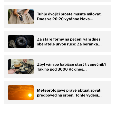
Tuhle dvojici prostě musíte milovat.
Dnes ve 20:20 vytáhne Nova…
Za staré formy na pečení vám dnes
sběratelé urvou ruce: Za beránka…
Zbyl vám po babičce starý lívanečník?
Tak ho pod 3000 Kč dnes…
Meteorologové právě aktualizovali
předpověď na srpen. Tohle vyděsí…