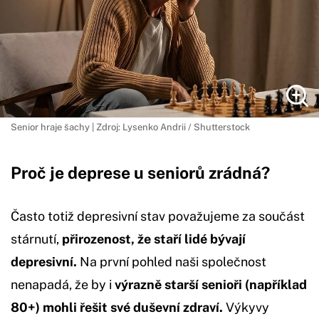
Senior hraje šachy | Zdroj: Lysenko Andrii / Shutterstock
Proč je deprese u seniorů zrádná?
Často totiž depresivní stav považujeme za součást
stárnutí,
přirozenost, že staří lidé bývají
depresivní.
Na první pohled naši společnost
nenapadá, že by i
výrazně starší senioři (například
80+) mohli řešit své duševní zdraví.
Výkyvy