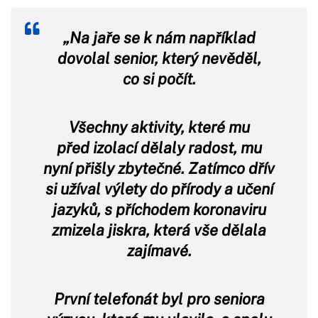
„Na jaře se k nám například
dovolal senior, který nevěděl,
co si počít.
Všechny aktivity, které mu
před izolací dělaly radost, mu
nyní přišly zbytečné. Zatímco dřív
si užíval výlety do přírody a učení
jazyků, s příchodem koronaviru
zmizela jiskra, která vše dělala
zajímavé.
První telefonát byl pro seniora