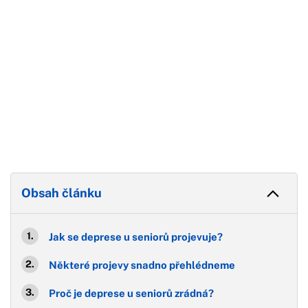
Obsah článku
Jak se deprese u seniorů projevuje?
Některé projevy snadno přehlédneme
Proč je deprese u seniorů zrádná?