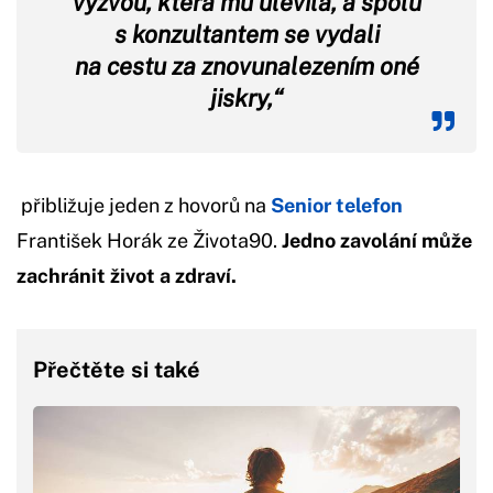
výzvou, která mu ulevila, a spolu
s konzultantem se vydali
na cestu za znovunalezením oné
jiskry,“
přibližuje jeden z hovorů na
Senior telefon
František Horák ze Života90.
Jedno zavolání může
zachránit život a zdraví.
Přečtěte si také