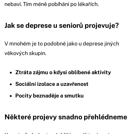
nebaví. Tím méně pobíhání po lékařích.
Jak se deprese u seniorů projevuje?
V mnohém je to podobné jako u deprese jiných
věkových skupin.
Ztráta zájmu o kdysi oblíbené aktivity
Sociální izolace a uzavřenost
Pocity beznaděje a smutku
Některé projevy snadno přehlédneme