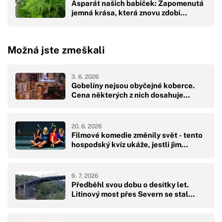
Asparát našich babiček: Zapomenutá
jemná krása, která znovu zdobí…
Možná jste zmeškali
3. 6. 2026
Gobelíny nejsou obyčejné koberce.
Cena některých z nich dosahuje…
20. 6. 2026
Filmové komedie změnily svět - tento
hospodský kvíz ukáže, jestli jim…
9. 7. 2026
Předběhl svou dobu o desítky let.
Litinový most přes Severn se stal…