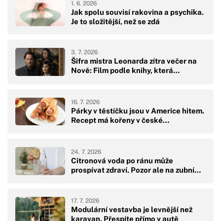
1. 6. 2026
Jak spolu souvisí rakovina a psychika.
Je to složitější, než se zdá
3. 7. 2026
Šifra mistra Leonarda zítra večer na
Nově: Film podle knihy, která…
16. 7. 2026
Párky v těstíčku jsou v Americe hitem.
Recept má kořeny v české…
24. 7. 2026
Citronová voda po ránu může
prospívat zdraví. Pozor ale na zubní…
17. 7. 2026
Modulární vestavba je levnější než
karavan. Přespíte přímo v autě