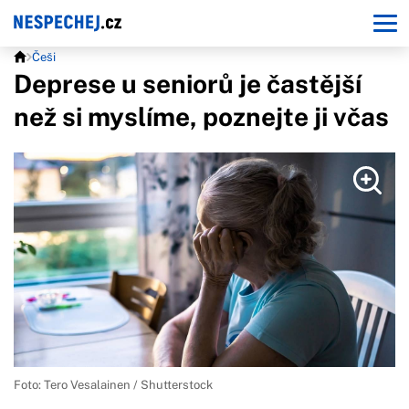
Češi
Deprese u seniorů je častější
než si myslíme, poznejte ji včas
Foto: Tero Vesalainen / Shutterstock