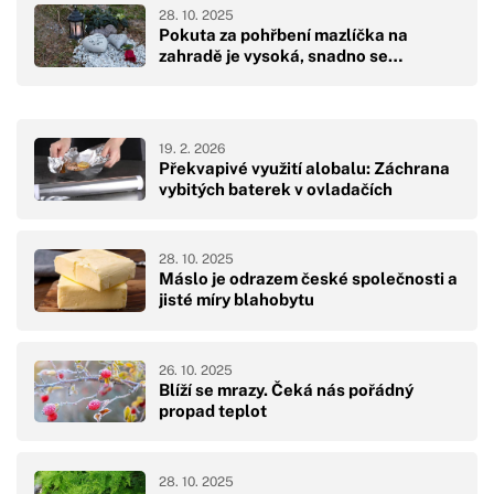
28. 10. 2025
Pokuta za pohřbení mazlíčka na
zahradě je vysoká, snadno se…
19. 2. 2026
Překvapivé využití alobalu: Záchrana
vybitých baterek v ovladačích
28. 10. 2025
Máslo je odrazem české společnosti a
jisté míry blahobytu
26. 10. 2025
Blíží se mrazy. Čeká nás pořádný
propad teplot
28. 10. 2025