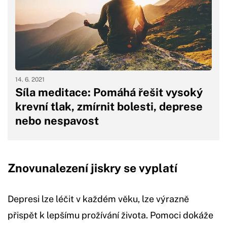
14. 6. 2021
Síla meditace: Pomáhá řešit vysoký
krevní tlak, zmírnit bolesti, deprese
nebo nespavost
Znovunalezení jiskry se vyplatí
Depresi lze léčit v každém věku, lze výrazně
přispět k lepšímu prožívání života. Pomoci dokáže