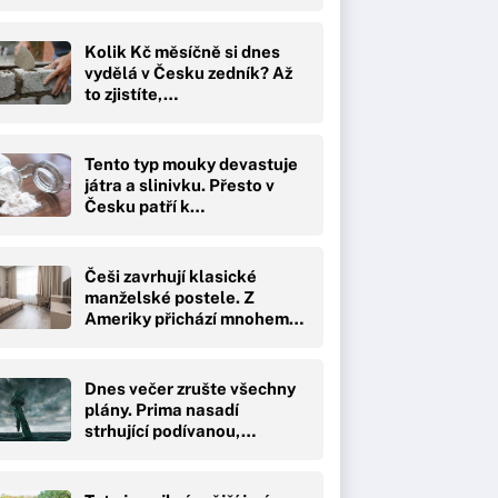
Kolik Kč měsíčně si dnes
vydělá v Česku zedník? Až
to zjistíte,…
Tento typ mouky devastuje
játra a slinivku. Přesto v
Česku patří k…
Češi zavrhují klasické
manželské postele. Z
Ameriky přichází mnohem…
Dnes večer zrušte všechny
plány. Prima nasadí
strhující podívanou,…