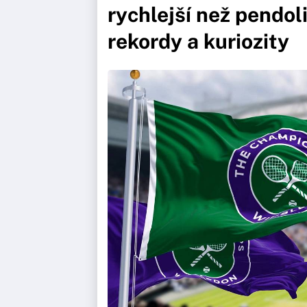
rychlejší než pendo
rekordy a kuriozity