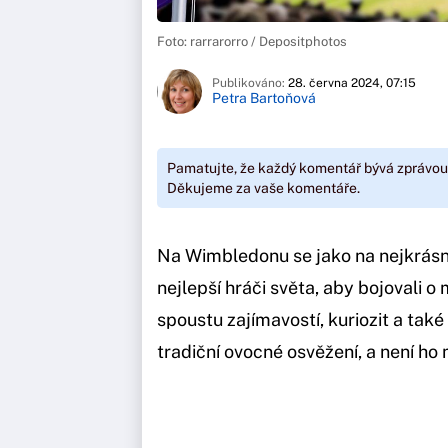
Foto: rarrarorro / Depositphotos
Publikováno:
28. června 2024, 07:15
Petra Bartoňová
Pamatujte, že každý komentář bývá zprávou
Děkujeme za vaše komentáře.
Na Wimbledonu se jako na nejkrásně
nejlepší hráči světa, aby bojovali o
spoustu zajímavostí, kuriozit a také
tradiční ovocné osvěžení, a není ho 