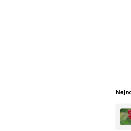
Nejno