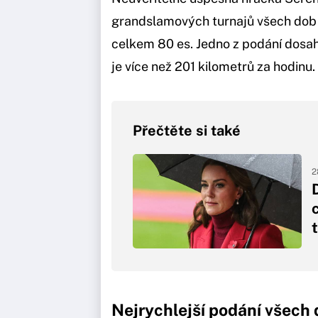
grandslamových turnajů všech dob –
celkem 80 es. Jedno z podání dosaho
je více než 201 kilometrů za hodinu.
Přečtěte si také
2
Nejrychlejší podání všech