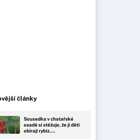
vější články
Sousedka v chatařské
osadě si stěžuje, že jí děti
obírají rybíz.…