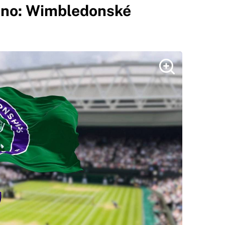
lino: Wimbledonské