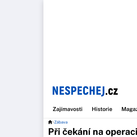
Zajímavosti
Historie
Maga
Zábava
Při čekání na operac