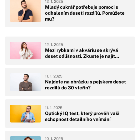
12. 1. 2025
Mladý cukrář potřebuje pomoci s
odhalením deseti rozdílů. Pomůžete
mu?
12. 1. 2025
Mezi rybkami v akváriu se skrývá
deset odlišností. Zkuste je najít…
11. 1. 2025
Najdete na obrázku s pejskem deset
rozdílů do 30 vteřin?
11. 1. 2025
Optický IQ test, který prověří vaši
schopnost detailního vnímání
10. 1. 2025