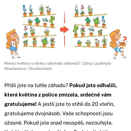
Kterou květinu si dívka z obchodu odnesla? | Zdroj: Lyudmyla
Kharlamova / Shutterstock
Přišli jste na tuhle záhadu?
Pokud jste odhalili,
která květina z police zmizela, srdečně vám
gratulujeme!
A jestli jste to stihli do 20 vteřin,
gratulujeme dvojnásob. Vaše schopnosti jsou
úžasné. Pokud jste snad neuspěli, nezoufejte.