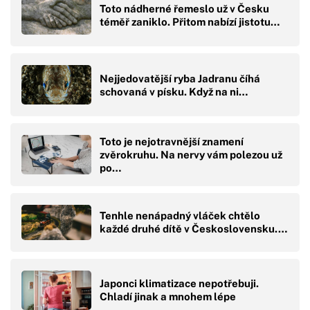
Toto nádherné řemeslo už v Česku
téměř zaniklo. Přitom nabízí jistotu…
Nejjedovatější ryba Jadranu číhá
schovaná v písku. Když na ni…
Toto je nejotravnější znamení
zvěrokruhu. Na nervy vám polezou už
po…
Tenhle nenápadný vláček chtělo
každé druhé dítě v Československu.…
Japonci klimatizace nepotřebuji.
Chladí jinak a mnohem lépe