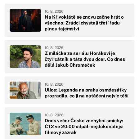
10. 8. 2026
Na Křivoklátě se znovu začne hrát o
všechno. Zrádci chystají třetí řadu
plnou tajemství
10. 8. 2026
Z miláčka ze seriálu Horákovi je
čtyřicátník a táta dvou dcer. Co dnes
dělá Jakub Chromeček
10. 8. 2026
Ulice: Legenda na prahu osmdesátky
prozradila, co ji na natáčení nejvíc těší
10. 8. 2026
Dnes večer Česko znehybní smíchy:
ČT2 ve 20:00 odpálí nejdokonalejší
filmový zázrak