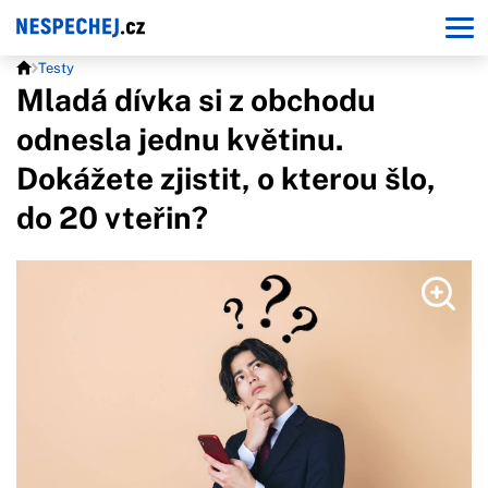
Testy
Mladá dívka si z obchodu
odnesla jednu květinu.
Dokážete zjistit, o kterou šlo,
do 20 vteřin?