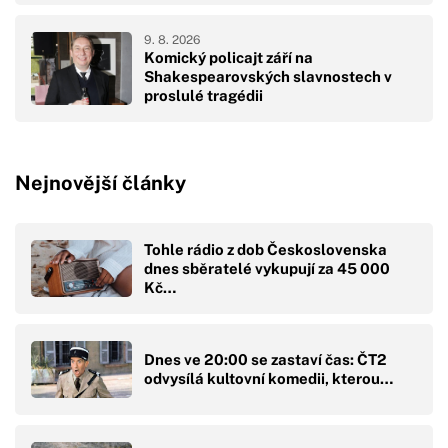
9. 8. 2026
Komický policajt září na
Shakespearovských slavnostech v
proslulé tragédii
Nejnovější články
Tohle rádio z dob Československa
dnes sběratelé vykupují za 45 000
Kč…
Dnes ve 20:00 se zastaví čas: ČT2
odvysílá kultovní komedii, kterou…