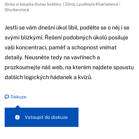
Dívka si koupila žlutou květinu. | Zdroj: Lyudmyla Kharlamova /
Shutterstock
Jestli se vám dnešní úkol líbil, podělte se o něj i se
svými blízkými. Řešení podobných úkolů posiluje
vaši koncentraci, paměť a schopnost vnímat
detaily. Neusněte tedy na vavřínech a
prozkoumejte náš web, na kterém najdete spoustu
dalších logických hádanek a kvízů.
Diskuze
Vstoupit do diskuze