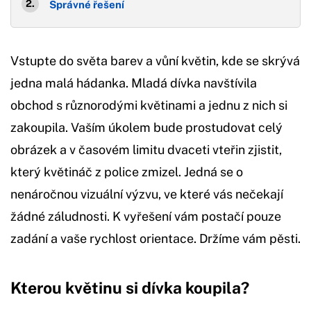
Správné řešení
Vstupte do světa barev a vůní květin, kde se skrývá
jedna malá hádanka. Mladá dívka navštívila
obchod s různorodými květinami a jednu z nich si
zakoupila. Vaším úkolem bude prostudovat celý
obrázek a v časovém limitu dvaceti vteřin zjistit,
který květináč z police zmizel. Jedná se o
nenáročnou vizuální výzvu, ve které vás nečekají
žádné záludnosti. K vyřešení vám postačí pouze
zadání a vaše rychlost orientace. Držíme vám pěsti.
Kterou květinu si dívka koupila?