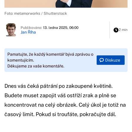
Foto: metamorworks / Shutterstock
Publikováno:
13. ledna 2025, 06:00
2 min
Jan Říha
Pamatujte, že každý komentář bývá zprávou o
Diskuze
komentujícím.
Děkujeme za vaše komentáře.
Dnes vás čeká pátrání po zakoupené květině.
Budete muset zapojit váš ostříží zrak a plně se
koncentrovat na celý obrázek. Celý úkol je totiž na
časový limit. Pokud si troufáte, pokračujte dál.