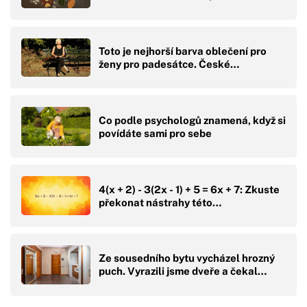
Toto je nejhorší barva oblečení pro
ženy pro padesátce. České…
Co podle psychologů znamená, když si
povídáte sami pro sebe
4(x + 2) - 3(2x - 1) + 5 = 6x + 7: Zkuste
překonat nástrahy této…
Ze sousedního bytu vycházel hrozný
puch. Vyrazili jsme dveře a čekal…