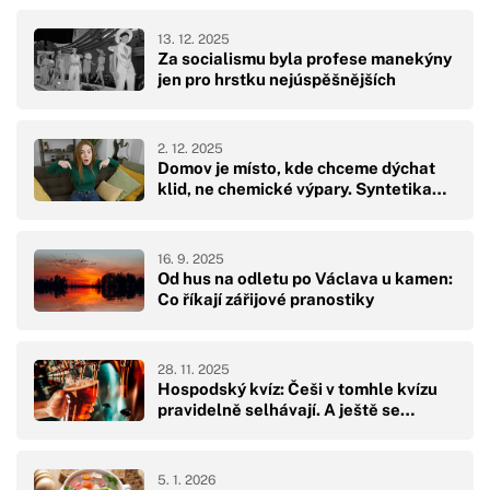
13. 12. 2025
Za socialismu byla profese manekýny
jen pro hrstku nejúspěšnějších
2. 12. 2025
Domov je místo, kde chceme dýchat
klid, ne chemické výpary. Syntetika…
16. 9. 2025
Od hus na odletu po Václava u kamen:
Co říkají zářijové pranostiky
28. 11. 2025
Hospodský kvíz: Češi v tomhle kvízu
pravidelně selhávají. A ještě se…
5. 1. 2026