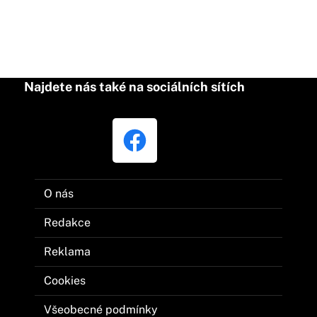
Najdete nás také na sociálních sítích
O nás
Redakce
Reklama
Cookies
Všeobecné podmínky