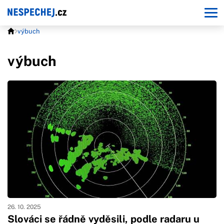
výbuch
výbuch
26. 10. 2025
Slováci se řádně vyděsili, podle radaru u