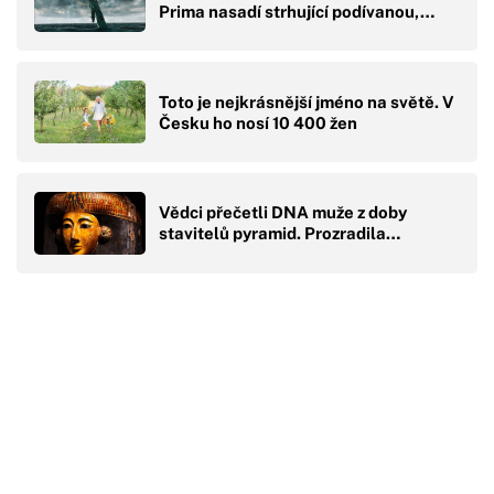
Prima nasadí strhující podívanou,…
Toto je nejkrásnější jméno na světě. V
Česku ho nosí 10 400 žen
Vědci přečetli DNA muže z doby
stavitelů pyramid. Prozradila…