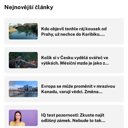
Nejnovější články
Kdo objevil tenhle ráj kousek od
Prahy, už nechce do Karibiku.…
Kolik si v Česku vydělá svářeč ve
výškách. Měsíční mzda je jako z…
Evropa se může proměnit v mrazivou
Kanadu, varují vědci. Změna…
IQ test pozornosti: Zkuste najít
odlišný zámek. Nebude to tak…