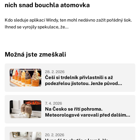
nich snad bouchla atomovka
Kdo sleduje aplikaci Windy, ten mohl nedávno zažít pořádný šok.
Ihned se vyrojily spekulace, že...
Možná jste zmeškali
28. 2. 2026
Češi si trdelník přivlastnili s až
podezřelou jistotou. Jenže původ…
7. 4. 2026
Na Česko se řítí pohroma.
Meteorologové varovali před dalším…
20. 2. 2026