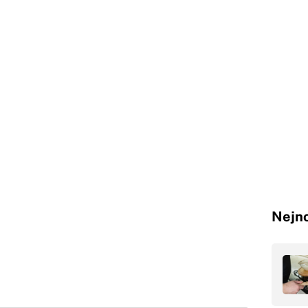
Nejno