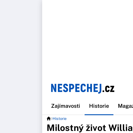
Zajímavosti
Historie
Maga
Historie
Milostný život Will