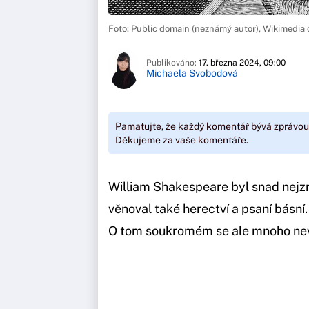
Foto: Public domain (neznámý autor), Wikimedi
Publikováno:
17. března 2024, 09:00
Michaela Svobodová
Pamatujte, že každý komentář bývá zprávou
Děkujeme za vaše komentáře.
William Shakespeare byl snad nej
věnoval také herectví a psaní básní
O tom soukromém se ale mnoho nev