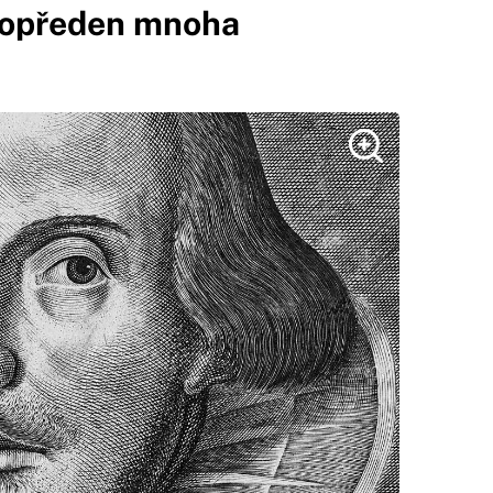
e opředen mnoha