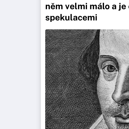
něm velmi málo a j
spekulacemi