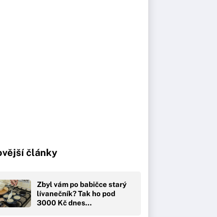
vější články
Zbyl vám po babičce starý
lívanečník? Tak ho pod
3000 Kč dnes…