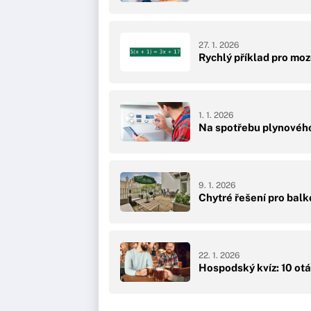
27. 1. 2026
Rychlý příklad pro moze
1. 1. 2026
Na spotřebu plynového 
9. 1. 2026
Chytré řešení pro balko
22. 1. 2026
Hospodský kvíz: 10 otáz