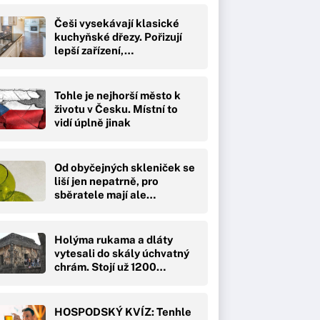
Češi vysekávají klasické
kuchyňské dřezy. Pořizují
lepší zařízení,…
Tohle je nejhorší město k
životu v Česku. Místní to
vidí úplně jinak
Od obyčejných skleniček se
liší jen nepatrně, pro
sběratele mají ale…
Holýma rukama a dláty
vytesali do skály úchvatný
chrám. Stojí už 1200…
HOSPODSKÝ KVÍZ: Tenhle