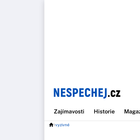
Zajímavosti
Historie
Maga
vyzivné