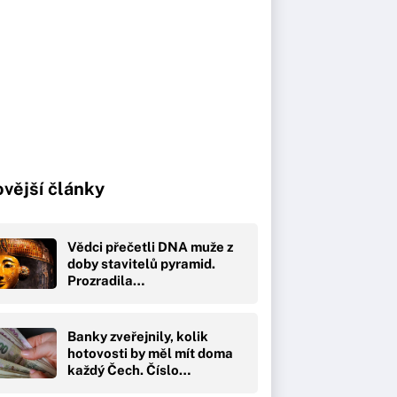
vější články
Vědci přečetli DNA muže z
doby stavitelů pyramid.
Prozradila…
Banky zveřejnily, kolik
hotovosti by měl mít doma
každý Čech. Číslo…