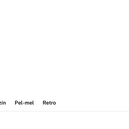
zín
Pel-mel
Retro