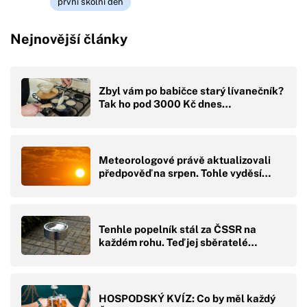
první školní den
Nejnovější články
Zbyl vám po babičce starý lívanečník?
Tak ho pod 3000 Kč dnes…
Meteorologové právě aktualizovali
předpověď na srpen. Tohle vyděsí…
Tenhle popelník stál za ČSSR na
každém rohu. Teď jej sběratelé…
HOSPODSKÝ KVÍZ: Co by měl každý