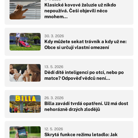
Klasické kovové žaluzie už nikdo
nepoužívá. Češi objevili něco
mnohem…
30. 3. 2026
Kdy můžete sekat trávník a kdy už ne:
Obce si určují vlastní omezení
13. 5. 2026
Dědí dítě inteligenci po otci, nebo po
matce? Odpověď vědců není…
26. 3. 2026
Billa zavádí tvrdá opatření. Už má dost
nehorázně drzých zlodějů
12. 5. 2026
Skrytá funkce režimu letadlo: Jak