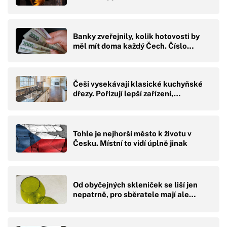
Banky zveřejnily, kolik hotovosti by
měl mít doma každý Čech. Číslo…
Češi vysekávají klasické kuchyňské
dřezy. Pořizují lepší zařízení,…
Tohle je nejhorší město k životu v
Česku. Místní to vidí úplně jinak
Od obyčejných skleniček se liší jen
nepatrně, pro sběratele mají ale…