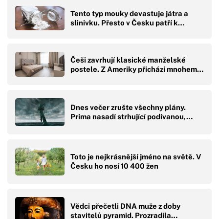
Tento typ mouky devastuje játra a
slinivku. Přesto v Česku patří k…
Češi zavrhují klasické manželské
postele. Z Ameriky přichází mnohem…
Dnes večer zrušte všechny plány.
Prima nasadí strhující podívanou,…
Toto je nejkrásnější jméno na světě. V
Česku ho nosí 10 400 žen
Vědci přečetli DNA muže z doby
stavitelů pyramid. Prozradila…