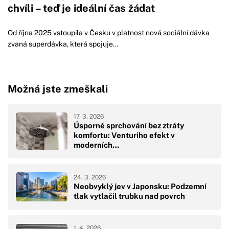
chvíli – teď je ideální čas žádat
Od října 2025 vstoupila v Česku v platnost nová sociální dávka
zvaná superdávka, která spojuje...
Možná jste zmeškali
17. 3. 2026
Úsporné sprchování bez ztráty
komfortu: Venturiho efekt v
moderních…
24. 3. 2026
Neobvyklý jev v Japonsku: Podzemní
tlak vytlačil trubku nad povrch
1. 4. 2026