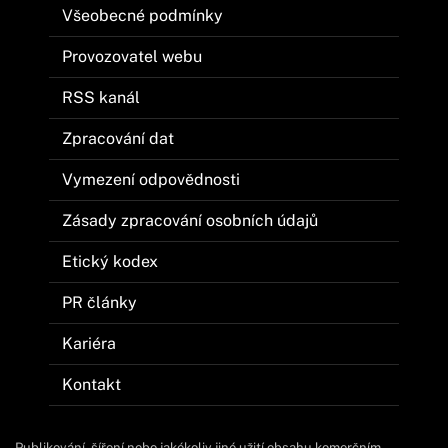
Všeobecné podmínky
Provozovatel webu
RSS kanál
Zpracování dat
Vymezení odpovědnosti
Zásady zpracování osobních údajů
Etický kodex
PR články
Kariéra
Kontakt
Publikování, šíření nebo jakékoliv jiné užití obsahu komerčním