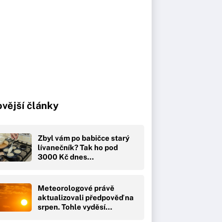
vější články
Zbyl vám po babičce starý
lívanečník? Tak ho pod
3000 Kč dnes…
Meteorologové právě
aktualizovali předpověď na
srpen. Tohle vyděsí…