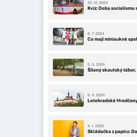
22. 10. 2024
Kvíz: Doba socialismu 
8. 7. 2024
Co mají minisukně spol
5. 5. 2024
Šílený skautský tábor,
9. 9. 2024
Letohradské Hradčany 
4. 1. 2025
Skládačka z papíru: Do