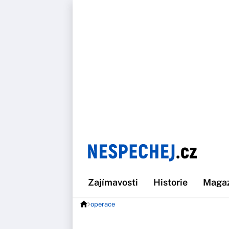
Zajímavosti
Historie
Maga
operace