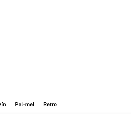
zín
Pel-mel
Retro