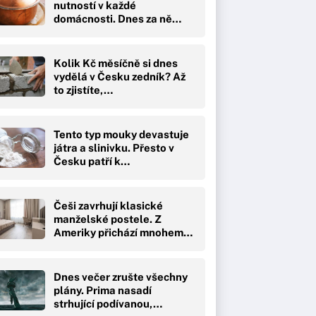
nutností v každé
domácnosti. Dnes za ně…
Kolik Kč měsíčně si dnes
vydělá v Česku zedník? Až
to zjistíte,…
Tento typ mouky devastuje
játra a slinivku. Přesto v
Česku patří k…
Češi zavrhují klasické
manželské postele. Z
Ameriky přichází mnohem…
Dnes večer zrušte všechny
plány. Prima nasadí
strhující podívanou,…