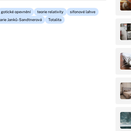
gotické opevnění
teorie relativity
sifonové lahve
arie Janků-Sandtnerová
Totalita