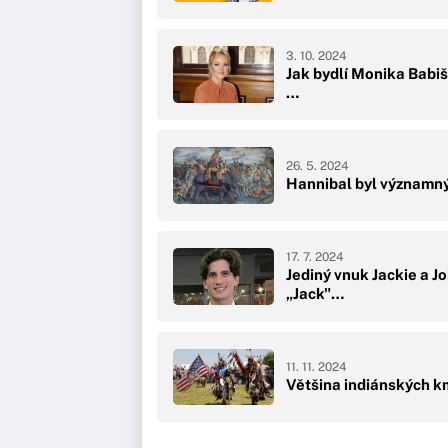
3. 10. 2024
Jak bydlí Monika Babi
…
26. 5. 2024
Hannibal byl významný
17. 7. 2024
Jediný vnuk Jackie a 
„Jack"…
11. 11. 2024
Většina indiánských k