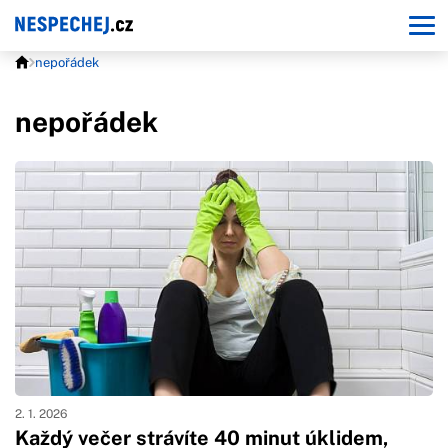
nepořádek
nepořádek
2. 1. 2026
Každý večer strávíte 40 minut úklidem,