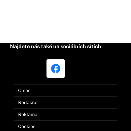
Najdete nás také na sociálních sítích
O nás
Redakce
Reklama
Cookies