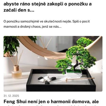
abyste ráno stejně zakopli o ponožku a
začali den s…
O ponožku samozřejmě ve skutečnosti nejde. Spíš o pocit
marnosti a drobný chaos, jenž se nás...
31. 12. 2025
Feng Shui není jen o harmonii domova, ale