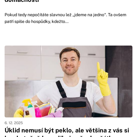
Pokud tedy nepočítáte slavnou lež „jdeme na jedno“. Ta ovšem
patří spíše do hospůdky, kdežto...
6. 12. 2025
Úklid nemusí být peklo, ale většina z vás si