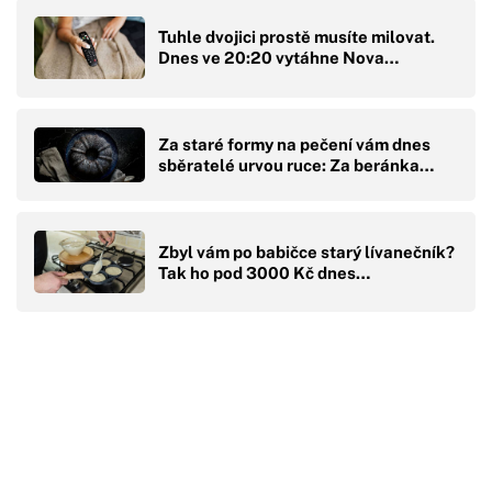
Tuhle dvojici prostě musíte milovat.
Dnes ve 20:20 vytáhne Nova…
Za staré formy na pečení vám dnes
sběratelé urvou ruce: Za beránka…
Zbyl vám po babičce starý lívanečník?
Tak ho pod 3000 Kč dnes…