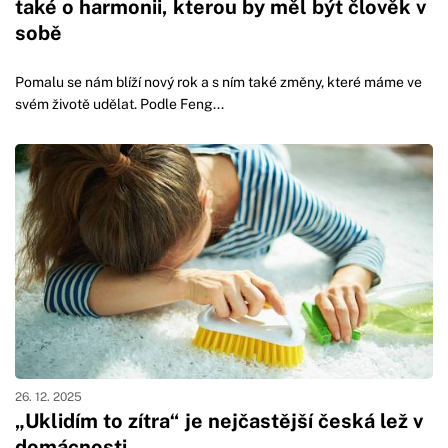
také o harmonii, kterou by měl být člověk v
sobě
Pomalu se nám blíží nový rok a s ním také změny, které máme ve
svém životě udělat. Podle Feng...
26. 12. 2025
„Uklidím to zítra“ je nejčastější česká lež v
domácnosti