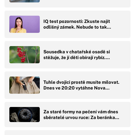
IQ test pozornosti: Zkuste najít
odlišný zámek. Nebude to tak…
Sousedka v chatařské osadě si
stěžuje, že jí děti obírají rybíz.…
Tuhle dvojici prostě musíte milovat.
Dnes ve 20:20 vytáhne Nova…
Za staré formy na pečení vám dnes
sběratelé urvou ruce: Za beránka…