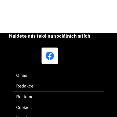
Najdete nás také na sociálních sítích
O nás
Redakce
Reklama
Cookies