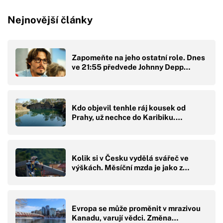
Nejnovější články
Zapomeňte na jeho ostatní role. Dnes
ve 21:55 předvede Johnny Depp…
Kdo objevil tenhle ráj kousek od
Prahy, už nechce do Karibiku.…
Kolik si v Česku vydělá svářeč ve
výškách. Měsíční mzda je jako z…
Evropa se může proměnit v mrazivou
Kanadu, varují vědci. Změna…