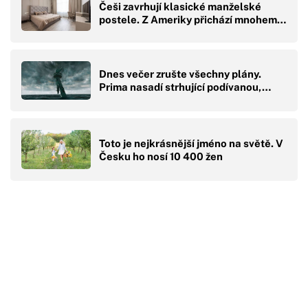
Češi zavrhují klasické manželské
postele. Z Ameriky přichází mnohem…
Dnes večer zrušte všechny plány.
Prima nasadí strhující podívanou,…
Toto je nejkrásnější jméno na světě. V
Česku ho nosí 10 400 žen