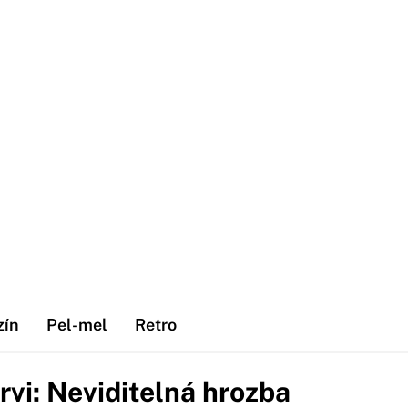
zín
Pel-mel
Retro
rvi: Neviditelná hrozba