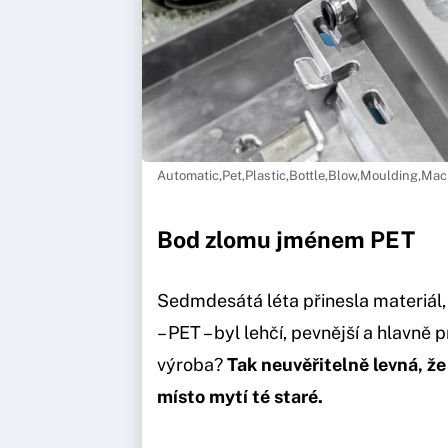
Automatic,Pet,Plastic,Bottle,Blow,Moulding,Machi
Bod zlomu jménem PET
Sedmdesátá léta přinesla materiál,
– PET – byl lehčí, pevnější a hlavně 
výroba?
Tak neuvěřitelně levná, že
místo mytí té staré.