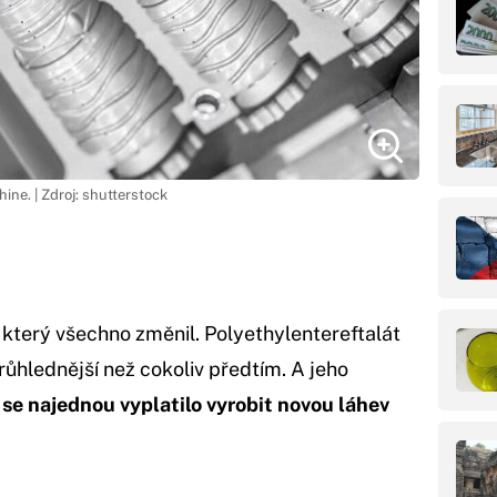
ne. | Zdroj: shutterstock
 který všechno změnil. Polyethylentereftalát
průhlednější než cokoliv předtím. A jeho
 se najednou vyplatilo vyrobit novou láhev