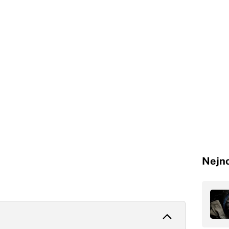
Nejno