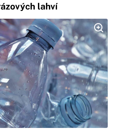
rázových lahví