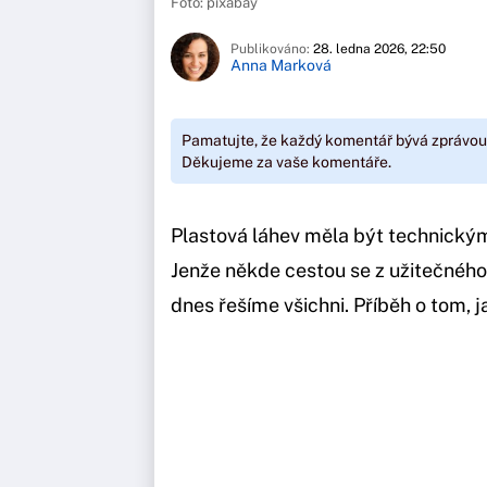
Foto: pixabay
Publikováno:
28. ledna 2026, 22:50
Anna Marková
Pamatujte, že každý komentář bývá zprávou
Děkujeme za vaše komentáře.
Plastová láhev měla být technickým
Jenže někde cestou se z užitečného
dnes řešíme všichni. Příběh o tom,