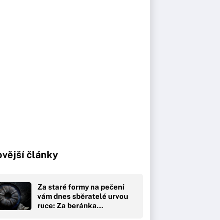
vější články
Za staré formy na pečení
vám dnes sběratelé urvou
ruce: Za beránka…