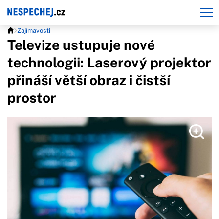
Zajímavosti
Televize ustupuje nové
technologii: Laserový projektor
přináší větší obraz i čistší
prostor