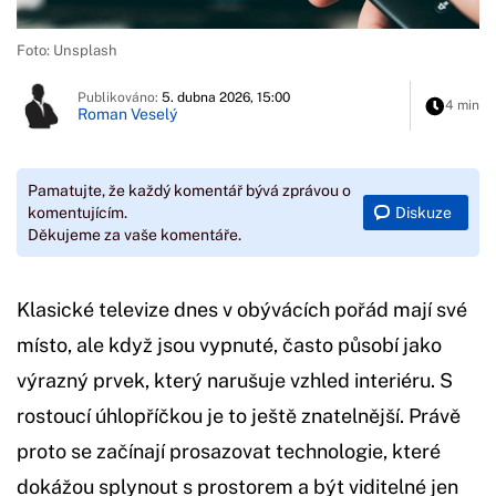
Foto: Unsplash
Publikováno:
5. dubna 2026, 15:00
4 min
Roman Veselý
Pamatujte, že každý komentář bývá zprávou o
Diskuze
komentujícím.
Děkujeme za vaše komentáře.
Klasické televize dnes v obývácích pořád mají své
místo, ale když jsou vypnuté, často působí jako
výrazný prvek, který narušuje vzhled interiéru. S
rostoucí úhlopříčkou je to ještě znatelnější. Právě
proto se začínají prosazovat technologie, které
dokážou splynout s prostorem a být viditelné jen