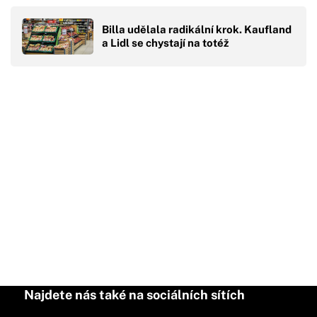
Billa udělala radikální krok. Kaufland
a Lidl se chystají na totéž
Najdete nás také na sociálních sítích