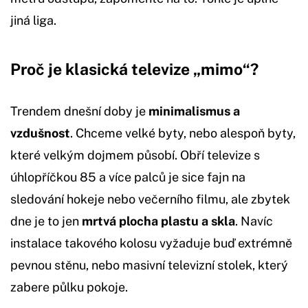
jiná liga.
Proč je klasická televize „mimo“?
Trendem dnešní doby je
minimalismus a
vzdušnost
. Chceme velké byty, nebo alespoň byty,
které velkým dojmem působí. Obří televize s
úhlopříčkou 85 a více palců je sice fajn na
sledování hokeje nebo večerního filmu, ale zbytek
dne je to jen
mrtvá plocha plastu a skla
. Navíc
instalace takového kolosu vyžaduje buď extrémně
pevnou stěnu, nebo masivní televizní stolek, který
zabere půlku pokoje.