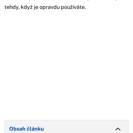
tehdy, když je opravdu používáte.
Začátek reklamy
Konec reklamy
Obsah článku