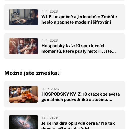
4. 4. 2026
Wi-Fi bezpečně a jednoduše: Změňte
heslo a zapněte moderní šifrování
4. 4. 2026
Hospodský kvíz: 10 sportovních
momentů, které psaly historii. Jste…
Možná jste zmeškali
20. 7. 2026
HOSPODSKÝ KVÍZ: 10 otázek ze světa
geniálních podvodníků a zločinu.…
10. 7. 2026
Je černá díra opravdu černá? Ne tak
docela, přiznávají vědci