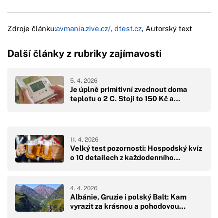
Zdroje článku:
avmania.zive.cz/
,
dtest.cz
, Autorský text
Další články z rubriky zajímavosti
5. 4. 2026
Je úplně primitivní zvednout doma
teplotu o 2 C. Stojí to 150 Kč a…
11. 4. 2026
Velký test pozornosti: Hospodský kvíz
o 10 detailech z každodenního…
4. 4. 2026
Albánie, Gruzie i polský Balt: Kam
vyrazit za krásnou a pohodovou…