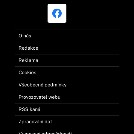
O nás
Redakce
Reklama
Cookies
Všeobecné podmínky
Provozovatel webu
RSS kanál
Zpracování dat
Vymezení odpovědnosti