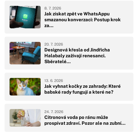
8. 7. 2026
Jak získat zpět ve WhatsAppu
smazanou konverzaci: Postup krok
za…
20. 7. 2026
Designová křesla od Jindřicha
Halabaly zažívají renesanci.
Sběratelé…
13. 6. 2026
Jak vyhnat kočky ze zahrady: Které
babské rady fungují a které ne?
24. 7. 2026
Citronová voda po ránu může
prospívat zdraví. Pozor ale na zubní…