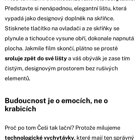
Představte si nenápadnou, elegantní lištu, která
vypadá jako designový doplněk na skříňce.
Stisknete tlačítko na ovladači a ze skříňky se
plynule a tichoučce vysune obří, dokonale napnutá
plocha. Jakmile film skončí, plátno se prostě
sroluje zpět do své lišty
a váš obývák je zase tím
čistým, designovým prostorem bez rušivých
elementů.
Budoucnost je o emocích, ne o
krabicích
Proč po tom Češi tak lační? Protože milujeme
technologické vychytávky
, které mají ten správný