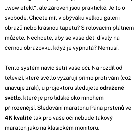
„wow efekt“, ale zároveň jsou praktické. Je to o
svobodě. Chcete mít v obýváku velkou galerii
obrazů nebo krásnou tapetu? S rolovacím plátnem
můžete. Nechcete, aby se vaše děti dívaly na
černou obrazovku, když je vypnutá? Nemusí.
Tento systém navíc šetří vaše oči. Na rozdíl od
televizí, které světlo vyzařují přímo proti vám (což
unavuje zrak), u projektoru sledujete
odražené
světlo
, které je pro lidské oko mnohem
přirozenější. Sledování maratonu Pána prstenů ve
4K kvalitě
tak pro vaše oči nebude takový
maraton jako na klasickém monitoru.