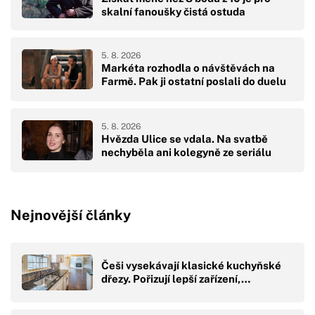
skalní fanoušky čistá ostuda
5. 8. 2026
Markéta rozhodla o návštěvách na
Farmě. Pak ji ostatní poslali do duelu
5. 8. 2026
Hvězda Ulice se vdala. Na svatbě
nechyběla ani kolegyně ze seriálu
Nejnovější články
Češi vysekávají klasické kuchyňské
dřezy. Pořizují lepší zařízení,…