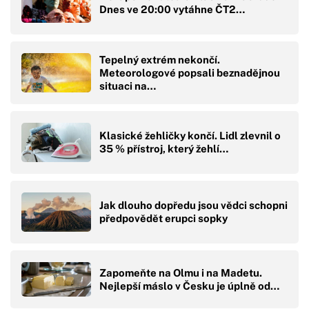
Dnes ve 20:00 vytáhne ČT2…
Tepelný extrém nekončí.
Meteorologové popsali beznadějnou
situaci na…
Klasické žehličky končí. Lidl zlevnil o
35 % přístroj, který žehlí…
Jak dlouho dopředu jsou vědci schopni
předpovědět erupci sopky
Zapomeňte na Olmu i na Madetu.
Nejlepší máslo v Česku je úplně od…