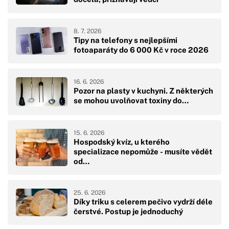
8. 7. 2026
Tipy na telefony s nejlepšími
fotoaparáty do 6 000 Kč v roce 2026
16. 6. 2026
Pozor na plasty v kuchyni. Z některých
se mohou uvolňovat toxiny do…
15. 6. 2026
Hospodský kvíz, u kterého
specializace nepomůže - musíte vědět
od…
25. 6. 2026
Díky triku s celerem pečivo vydrží déle
čerstvé. Postup je jednoduchý