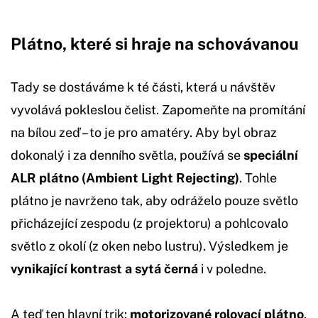
Plátno, které si hraje na schovávanou
Tady se dostáváme k té části, která u návštěv
vyvolává pokleslou čelist. Zapomeňte na promítání
na bílou zeď – to je pro amatéry. Aby byl obraz
dokonalý i za denního světla, používá se
speciální
ALR plátno (Ambient Light Rejecting)
. Tohle
plátno je navrženo tak, aby odráželo pouze světlo
přicházející zespodu (z projektoru) a pohlcovalo
světlo z okolí (z oken nebo lustru). Výsledkem je
vynikající kontrast a sytá černá
i v poledne.
A teď ten hlavní trik:
motorizované rolovací plátno
.