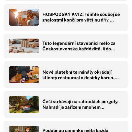
HOSPODSKÝ KVÍZ: Tenhle souboj se
znalostmi končí pro většinu dřív,…
Tuto legendární stavebnici mělo za
Československa každé dítě. Kdo…
Nové platební terminály okrádají
klienty restaurací o desítky korun.…
Češi strhávají na zahradách pergoly.
Nahradí je zařízení mnohem…
Podobnou panenku měla každá