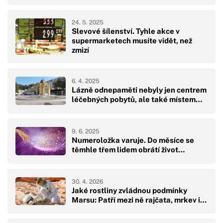
24. 5. 2025
Slevové šílenství. Tyhle akce v
supermarketech musíte vidět, než
zmizí
6. 4. 2025
Lázně odnepaměti nebyly jen centrem
léčebných pobytů, ale také místem…
9. 6. 2025
Numeroložka varuje. Do měsíce se
těmhle třem lidem obrátí život…
30. 4. 2026
Jaké rostliny zvládnou podmínky
Marsu: Patří mezi ně rajčata, mrkev i…