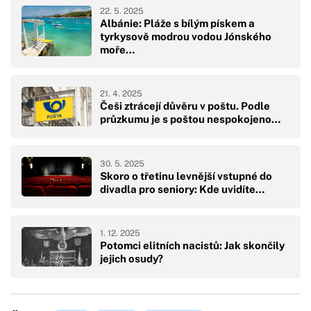
22. 5. 2025
Albánie: Pláže s bílým pískem a
tyrkysově modrou vodou Jónského
moře…
21. 4. 2025
Češi ztrácejí důvěru v poštu. Podle
průzkumu je s poštou nespokojeno…
30. 5. 2025
Skoro o třetinu levnější vstupné do
divadla pro seniory: Kde uvidíte…
1. 12. 2025
Potomci elitních nacistů: Jak skončily
jejich osudy?