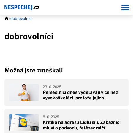
dobrovolníci
dobrovolníci
Možná jste zmeškali
23. 6. 2025
Řemeslníci dnes vydělávají více než
vysokoškoláci, protože jejich…
8. 6. 2025
Kritika na adresu Lidlu sílí. Zákazníci
mluví o podvodu, řetězec mlčí