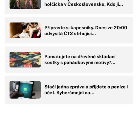
holčička v Československu. Kdo jí…
Připravte si kapesníky. Dnes ve 20:00
odvysílá ČT2 strhující…
Pamatujete na dřevěné skládací
kostky s pohádkovými motivy?…
Stačí jedna zpráva a přijdete o peníze i
účet. Kyberšmejdi na…