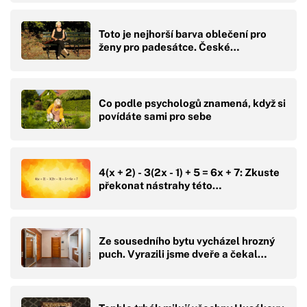
Toto je nejhorší barva oblečení pro
ženy pro padesátce. České…
Co podle psychologů znamená, když si
povídáte sami pro sebe
4(x + 2) - 3(2x - 1) + 5 = 6x + 7: Zkuste
překonat nástrahy této…
Ze sousedního bytu vycházel hrozný
puch. Vyrazili jsme dveře a čekal…