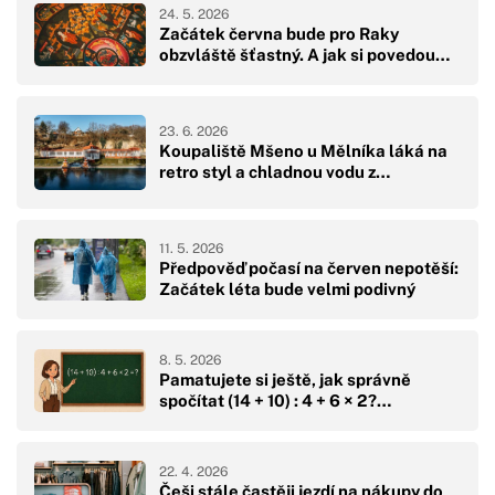
24. 5. 2026
Začátek června bude pro Raky
obzvláště šťastný. A jak si povedou…
23. 6. 2026
Koupaliště Mšeno u Mělníka láká na
retro styl a chladnou vodu z…
11. 5. 2026
Předpověď počasí na červen nepotěší:
Začátek léta bude velmi podivný
8. 5. 2026
Pamatujete si ještě, jak správně
spočítat (14 + 10) : 4 + 6 × 2?…
22. 4. 2026
Češi stále častěji jezdí na nákupy do