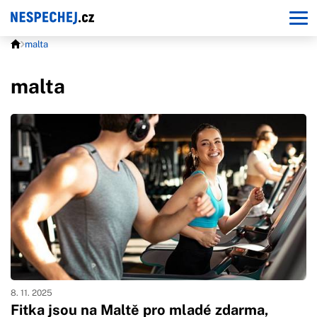
malta
malta
8. 11. 2025
Fitka jsou na Maltě pro mladé zdarma,