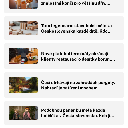
znalostmi končí pro většinu dřív,…
Tuto legendární stavebnici mělo za
Československa každé dítě. Kdo…
Nové platební terminály okrádají
klienty restaurací o desítky korun.…
Češi strhávají na zahradách pergoly.
Nahradí je zařízení mnohem…
Podobnou panenku měla každá
holčička v Československu. Kdo jí…