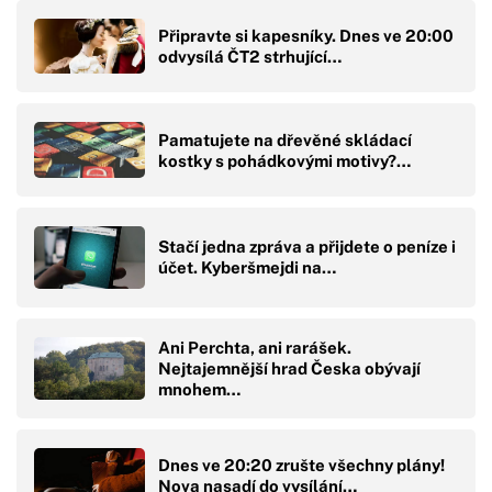
Připravte si kapesníky. Dnes ve 20:00
odvysílá ČT2 strhující…
Pamatujete na dřevěné skládací
kostky s pohádkovými motivy?…
Stačí jedna zpráva a přijdete o peníze i
účet. Kyberšmejdi na…
Ani Perchta, ani rarášek.
Nejtajemnější hrad Česka obývají
mnohem…
Dnes ve 20:20 zrušte všechny plány!
Nova nasadí do vysílání…