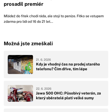
prosadil premiér
Mládež do fitek chodí ráda, ale stojí to peníze. Fitko se vstupem
zdarma pro lidi od 16 do 21 let...
Možná jste zmeškali
21. 6. 2026
Kdy je vhodný čas na prodej starého
telefonu? Čím dříve, tím lépe
22. 6. 2026
Jawa 500 OHC: Působivý veterán, za
který sběratelé platí velké sumy