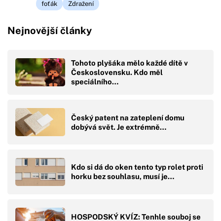
foťák
Zdražení
Nejnovější články
Tohoto plyšáka mělo každé dítě v
Československu. Kdo měl
speciálního…
Český patent na zateplení domu
dobývá svět. Je extrémně…
Kdo si dá do oken tento typ rolet proti
horku bez souhlasu, musí je…
HOSPODSKÝ KVÍZ: Tenhle souboj se