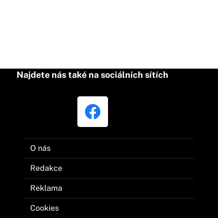
Najdete nás také na sociálních sítích
O nás
Redakce
Reklama
Cookies