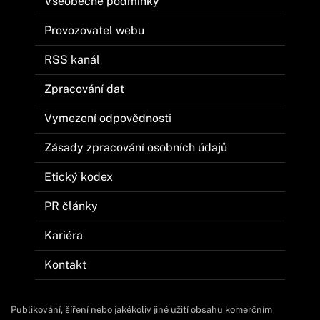
Všeobecné podmínky
Provozovatel webu
RSS kanál
Zpracování dat
Vymezení odpovědnosti
Zásady zpracování osobních údajů
Etický kodex
PR články
Kariéra
Kontakt
Publikování, šíření nebo jakékoliv jiné užití obsahu komerčním