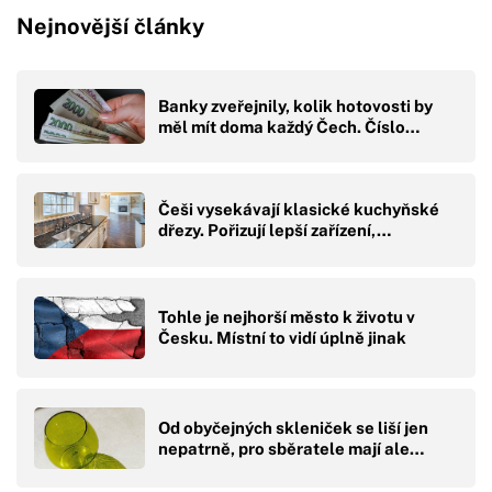
Nejnovější články
Banky zveřejnily, kolik hotovosti by
měl mít doma každý Čech. Číslo…
Češi vysekávají klasické kuchyňské
dřezy. Pořizují lepší zařízení,…
Tohle je nejhorší město k životu v
Česku. Místní to vidí úplně jinak
Od obyčejných skleniček se liší jen
nepatrně, pro sběratele mají ale…