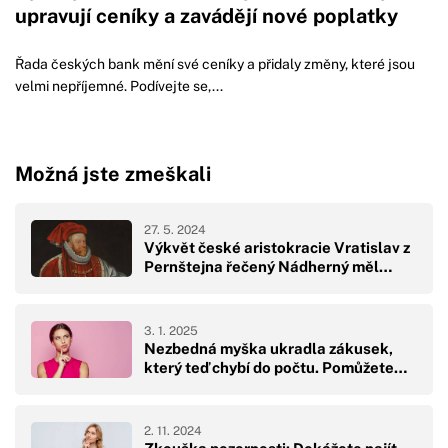
upravují ceníky a zavádějí nové poplatky
Řada českých bank mění své ceníky a přidaly změny, které jsou
velmi nepříjemné. Podívejte se,...
Možná jste zmeškali
27. 5. 2024
Výkvět české aristokracie Vratislav z
Pernštejna řečený Nádherný měl…
3. 1. 2025
Nezbedná myška ukradla zákusek,
který teď chybí do počtu. Pomůžete…
2. 11. 2024