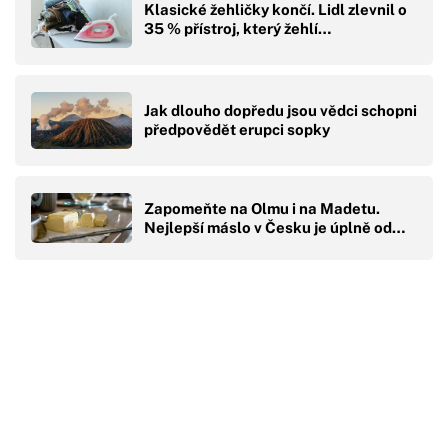
Klasické žehličky končí. Lidl zlevnil o
35 % přístroj, který žehlí…
Jak dlouho dopředu jsou vědci schopni
předpovědět erupci sopky
Zapomeňte na Olmu i na Madetu.
Nejlepší máslo v Česku je úplně od…