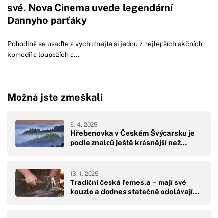
své. Nova Cinema uvede legendární
Dannyho parťáky
Pohodlně se usaďte a vychutnejte si jednu z nejlepších akčních
komedií o loupežích a...
Možná jste zmeškali
5. 4. 2025
Hřebenovka v Českém Švýcarsku je
podle znalců ještě krásnější než…
13. 1. 2025
Tradiční česká řemesla – mají své
kouzlo a dodnes statečně odolávají…