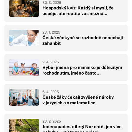
30. 3. 2026
Hospodský kvíz: Každý si myslí, že
uspěje, ale realita vás možná…
23. 1. 2025
České vědkyně se rozhodně nenechají
zahanbit
2. 4. 2025
Výběr jména pro miminko je důležitým
rozhodnutím, jméno často…
6. 4. 2025
České žáky čekají zvýšené nároky
v jazycích a v matematice
23. 2. 2025
Jedenapadesátiletý Nor chtěl jen více