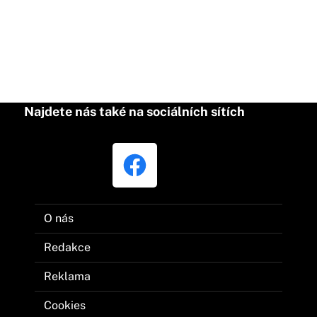
Najdete nás také na sociálních sítích
O nás
Redakce
Reklama
Cookies