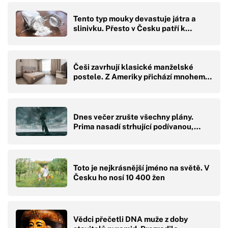
Tento typ mouky devastuje játra a
slinivku. Přesto v Česku patří k…
Češi zavrhují klasické manželské
postele. Z Ameriky přichází mnohem…
Dnes večer zrušte všechny plány.
Prima nasadí strhující podívanou,…
Toto je nejkrásnější jméno na světě. V
Česku ho nosí 10 400 žen
Vědci přečetli DNA muže z doby