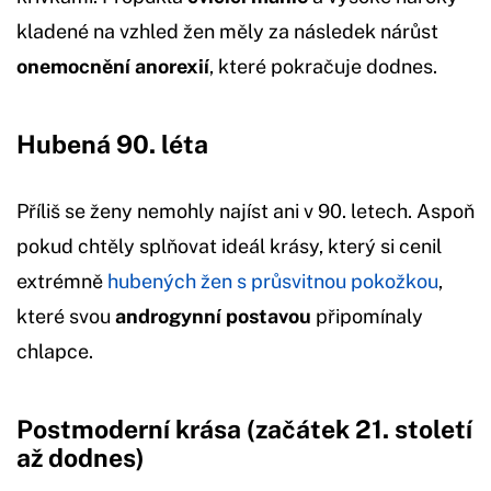
kladené na vzhled žen měly za následek nárůst
onemocnění anorexií
, které pokračuje dodnes.
Hubená 90. léta
Příliš se ženy nemohly najíst ani v 90. letech. Aspoň
pokud chtěly splňovat ideál krásy, který si cenil
extrémně
hubených žen s průsvitnou pokožkou
,
které svou
androgynní postavou
připomínaly
chlapce.
Postmoderní krása (začátek 21. století
až dodnes)