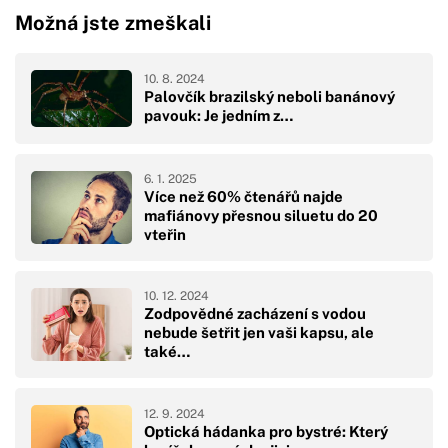
Možná jste zmeškali
10. 8. 2024
Palovčík brazilský neboli banánový
pavouk: Je jedním z…
6. 1. 2025
Více než 60% čtenářů najde
mafiánovy přesnou siluetu do 20
vteřin
10. 12. 2024
Zodpovědné zacházení s vodou
nebude šetřit jen vaši kapsu, ale
také…
12. 9. 2024
Optická hádanka pro bystré: Který