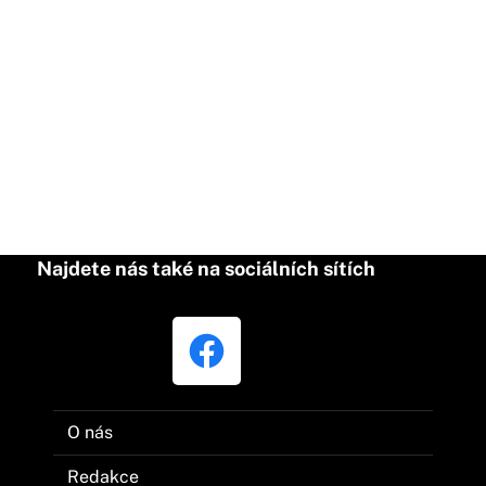
Najdete nás také na sociálních sítích
O nás
Redakce