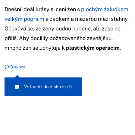
Dnešní ideál krásy si cení žen s
plochým žaludkem,
velkým poprsím
a zadkem a mezerou mezi stehny.
Očekává se, že ženy budou hubené, ale zase ne
příliš. Aby docílily požadovaného zevnějšku,
mnoho žen se uchyluje k
plastickým operacím
.
Diskuze
1
Vstoupit do diskuze
(1)