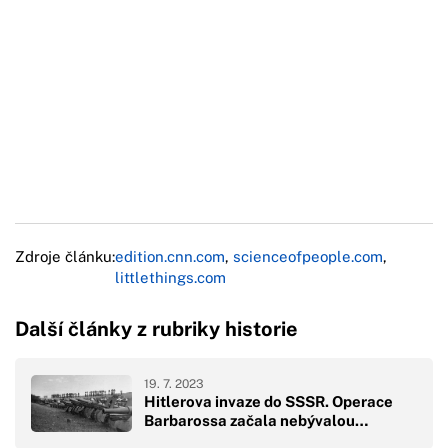
Zdroje článku:
edition.cnn.com
,
scienceofpeople.com
,
littlethings.com
Další články z rubriky historie
19. 7. 2023
Hitlerova invaze do SSSR. Operace
Barbarossa začala nebývalou…