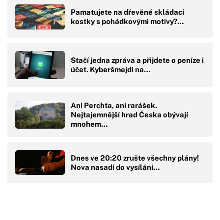
Pamatujete na dřevěné skládací
kostky s pohádkovými motivy?…
Stačí jedna zpráva a přijdete o peníze i
účet. Kyberšmejdi na…
Ani Perchta, ani rarášek.
Nejtajemnější hrad Česka obývají
mnohem…
Dnes ve 20:20 zrušte všechny plány!
Nova nasadí do vysílání…