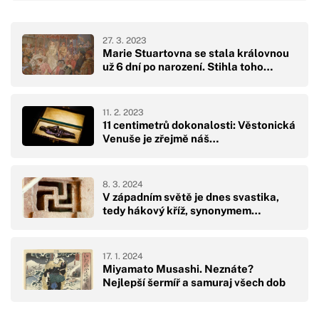
27. 3. 2023
Marie Stuartovna se stala královnou
už 6 dní po narození. Stihla toho…
11. 2. 2023
11 centimetrů dokonalosti: Věstonická
Venuše je zřejmě náš…
8. 3. 2024
V západním světě je dnes svastika,
tedy hákový kříž, synonymem…
17. 1. 2024
Miyamato Musashi. Neznáte?
Nejlepší šermíř a samuraj všech dob