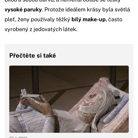
vysoké
paruky
. Protože ideálem krásy byla světlá
pleť, ženy používaly těžký
bílý make-up
, často
vyrobený z jedovatých látek.
Přečtěte si také