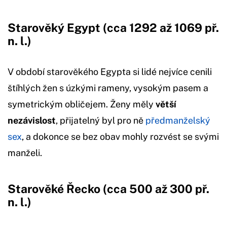
Starověký Egypt (cca 1292 až 1069 př.
n. l.)
V období starověkého Egypta si lidé nejvíce cenili
štíhlých žen s úzkými rameny, vysokým pasem a
symetrickým obličejem. Ženy měly
větší
nezávislost
, přijatelný byl pro ně
předmanželský
sex
, a dokonce se bez obav mohly rozvést se svými
manželi.
Starověké Řecko (cca 500 až 300 př.
n. l.)