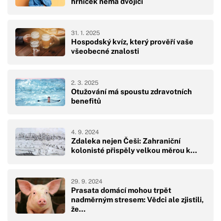
hrníček nemá dvojici
31. 1. 2025
Hospodský kvíz, který prověří vaše
všeobecné znalosti
2. 3. 2025
Otužování má spoustu zdravotních
benefitů
4. 9. 2024
Zdaleka nejen Češi: Zahraniční
kolonisté přispěly velkou měrou k…
29. 9. 2024
Prasata domácí mohou trpět
nadměrným stresem: Vědci ale zjistili,
že…