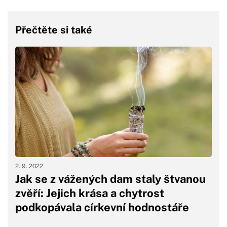
Přečtěte si také
2. 9. 2022
Jak se z vážených dam staly štvanou
zvěří: Jejich krása a chytrost
podkopávala církevní hodnostáře