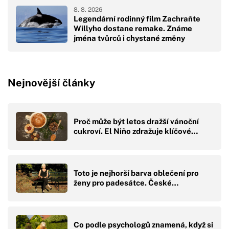
8. 8. 2026
Legendární rodinný film Zachraňte
Willyho dostane remake. Známe
jména tvůrců i chystané změny
Nejnovější články
Proč může být letos dražší vánoční
cukroví. El Niño zdražuje klíčové…
Toto je nejhorší barva oblečení pro
ženy pro padesátce. České…
Co podle psychologů znamená, když si