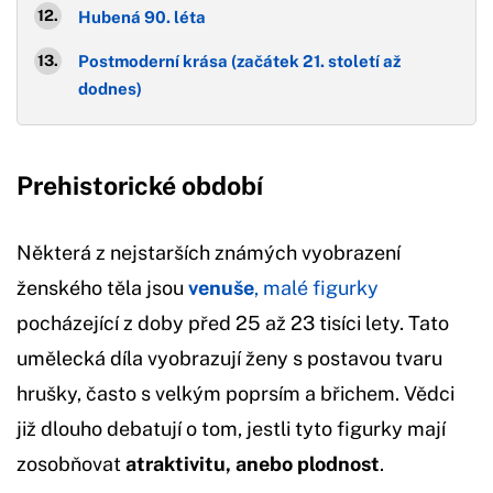
Hubená 90. léta
Postmoderní krása (začátek 21. století až
dodnes)
Prehistorické období
Některá z nejstarších známých vyobrazení
ženského těla jsou
venuše
, malé figurky
pocházející z doby před 25 až 23 tisíci lety. Tato
umělecká díla vyobrazují ženy s postavou tvaru
hrušky, často s velkým poprsím a břichem. Vědci
již dlouho debatují o tom, jestli tyto figurky mají
zosobňovat
atraktivitu, anebo plodnost
.