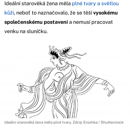
Ideální starověká žena měla
plné tvary a světlou
kůži
, neboť to naznačovalo, že se těší
vysokému
společenskému postavení
a nemusí pracovat
venku na sluníčku.
Ideální starověká žena měla plné tvary, Zdroj: Eroshka / Shutterstock