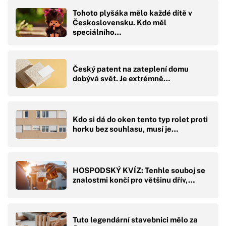
Tohoto plyšáka mělo každé dítě v
Československu. Kdo měl
speciálního…
Český patent na zateplení domu
dobývá svět. Je extrémně…
Kdo si dá do oken tento typ rolet proti
horku bez souhlasu, musí je…
HOSPODSKÝ KVÍZ: Tenhle souboj se
znalostmi končí pro většinu dřív,…
Tuto legendární stavebnici mělo za