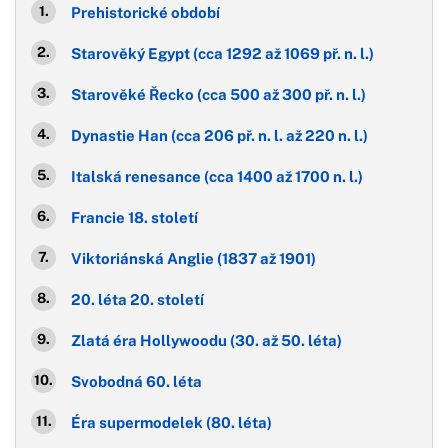
Prehistorické období
Starověký Egypt (cca 1292 až 1069 př. n. l.)
Starověké Řecko (cca 500 až 300 př. n. l.)
Dynastie Han (cca 206 př. n. l. až 220 n. l.)
Italská renesance (cca 1400 až 1700 n. l.)
Francie 18. století
Viktoriánská Anglie (1837 až 1901)
20. léta 20. století
Zlatá éra Hollywoodu (30. až 50. léta)
Svobodná 60. léta
Éra supermodelek (80. léta)