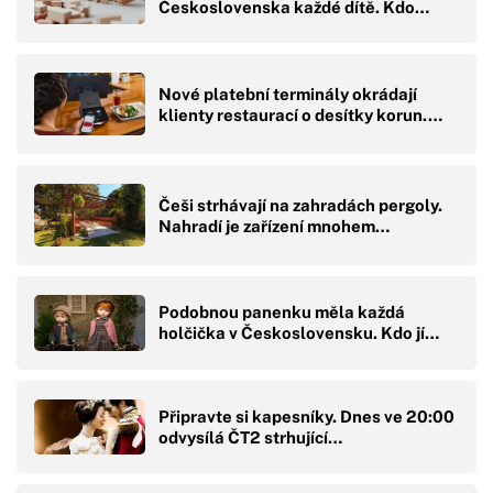
Československa každé dítě. Kdo…
Nové platební terminály okrádají
klienty restaurací o desítky korun.…
Češi strhávají na zahradách pergoly.
Nahradí je zařízení mnohem…
Podobnou panenku měla každá
holčička v Československu. Kdo jí…
Připravte si kapesníky. Dnes ve 20:00
odvysílá ČT2 strhující…