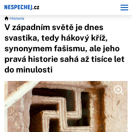
Historie
V západním světě je dnes
svastika, tedy hákový kříž,
synonymem fašismu, ale jeho
pravá historie sahá až tisíce let
do minulosti