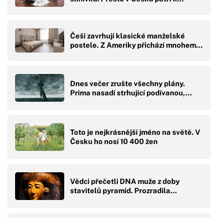
Češi zavrhují klasické manželské
postele. Z Ameriky přichází mnohem…
Dnes večer zrušte všechny plány.
Prima nasadí strhující podívanou,…
Toto je nejkrásnější jméno na světě. V
Česku ho nosí 10 400 žen
Vědci přečetli DNA muže z doby
stavitelů pyramid. Prozradila…