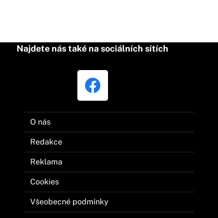
Najdete nás také na sociálních sítích
O nás
Redakce
Reklama
Cookies
Všeobecné podmínky