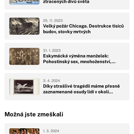
ztracených divů světa
25. 11. 2023
Velký požár Chicaga. Destrukce tisíců
budov, stovky mrtvých
31. 1. 2023
Eskymácká výměna manželek:
Pohostinský sex, mnohoženství,…
3. 4. 2024
Díky strašlivé tragédii máme přesně
zaznamenané osudy lidí v okolí…
Možná jste zmeškali
1. 3. 2024