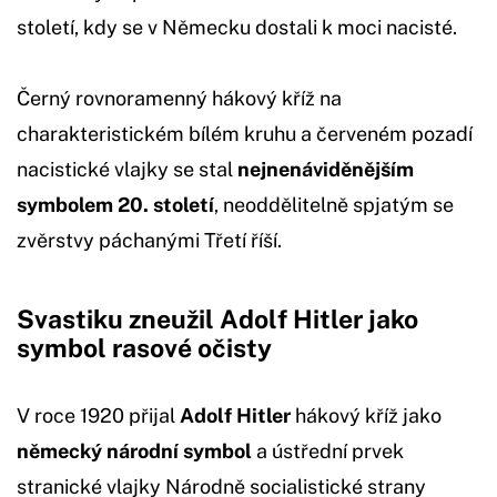
století, kdy se v Německu dostali k moci nacisté.
Černý rovnoramenný hákový kříž na
charakteristickém bílém kruhu a červeném pozadí
nacistické vlajky se stal
nejnenáviděnějším
symbolem 20. století
, neoddělitelně spjatým se
zvěrstvy páchanými Třetí říší.
Svastiku zneužil Adolf Hitler jako
symbol rasové očisty
V roce 1920 přijal
Adolf Hitler
hákový kříž jako
německý národní symbol
a ústřední prvek
stranické vlajky Národně socialistické strany