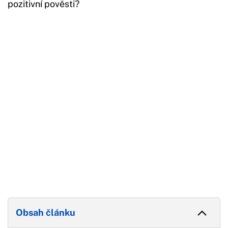
pozitivní pověsti?
Začátek reklamy
Konec reklamy
Obsah článku