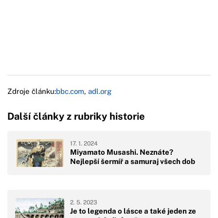
Zdroje článku:
bbc.com
,
adl.org
Další články z rubriky historie
17. 1. 2024
Miyamato Musashi. Neznáte?
Nejlepší šermíř a samuraj všech dob
2. 5. 2023
Je to legenda o lásce a také jeden ze