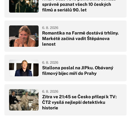
správně poznat všech 10 českých
filmů a seriálů 90. let
6. 8. 2026
Romantika na Farmě dostává trhliny.
Markétě začíná vadit Štěpánova
lenost
6. 8. 2026
Stallona poslal na JIPku. Obávaný
filmový bijec míří do Prahy
6. 8. 2026
Zítra ve 21:45 se Česko přilepí k TV:
ČT2 vysílá nejlepší detektivku
historie