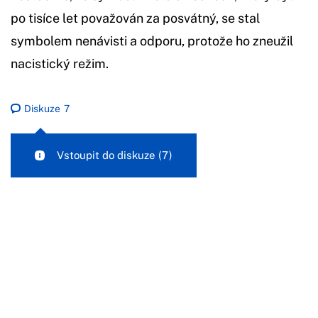
po tisíce let považován za posvátný, se stal
symbolem nenávisti a odporu, protože ho zneužil
nacistický režim.
Diskuze
7
Vstoupit do diskuze
(7)