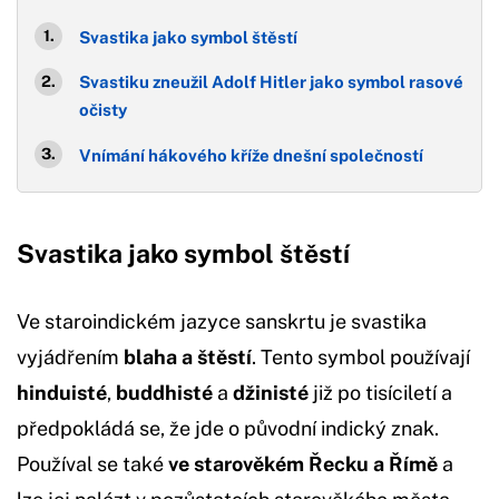
Svastika jako symbol štěstí
Svastiku zneužil Adolf Hitler jako symbol rasové
očisty
Vnímání hákového kříže dnešní společností
Svastika jako symbol štěstí
Ve staroindickém jazyce sanskrtu je svastika
vyjádřením
blaha a štěstí
. Tento symbol používají
hinduisté
,
buddhisté
a
džinisté
již po tisíciletí a
předpokládá se, že jde o původní indický znak.
Používal se také
ve starověkém Řecku a Římě
a