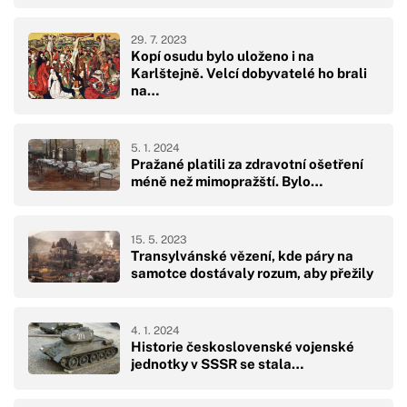
29. 7. 2023
Kopí osudu bylo uloženo i na
Karlštejně. Velcí dobyvatelé ho brali
na…
5. 1. 2024
Pražané platili za zdravotní ošetření
méně než mimopražští. Bylo…
15. 5. 2023
Transylvánské vězení, kde páry na
samotce dostávaly rozum, aby přežily
4. 1. 2024
Historie československé vojenské
jednotky v SSSR se stala…