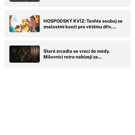
HOSPODSKÝ KVÍZ: Tenhle souboj se
znalostmi končí pro většinu dřív,…
Stará zrcadla se vrací do módy.
Milovníci retra nabízejí za…