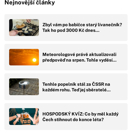
Nejnovější články
Zbyl vám po babičce starý lívanečník?
Tak ho pod 3000 Kč dnes…
Meteorologové právě aktualizovali
předpověď na srpen. Tohle vyděsí…
Tenhle popelník stál za ČSSR na
každém rohu. Teď jej sběratelé…
HOSPODSKÝ KVÍZ: Co by měl každý
Čech stihnout do konce léta?