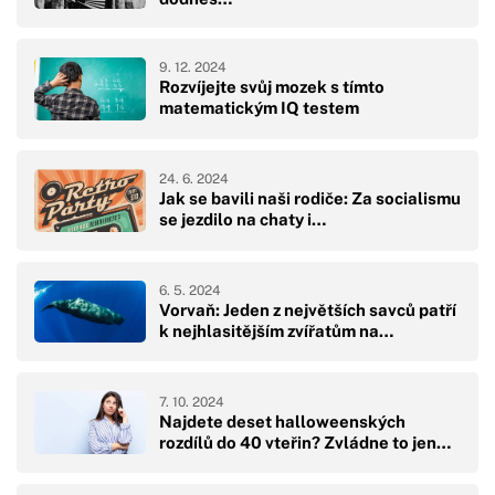
9. 12. 2024
Rozvíjejte svůj mozek s tímto
matematickým IQ testem
24. 6. 2024
Jak se bavili naši rodiče: Za socialismu
se jezdilo na chaty i…
6. 5. 2024
Vorvaň: Jeden z největších savců patří
k nejhlasitějším zvířatům na…
7. 10. 2024
Najdete deset halloweenských
rozdílů do 40 vteřin? Zvládne to jen…