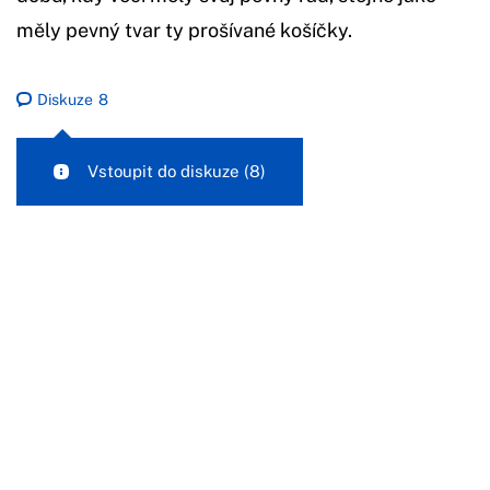
měly pevný tvar ty prošívané košíčky.
Diskuze
8
Vstoupit do diskuze
(8)