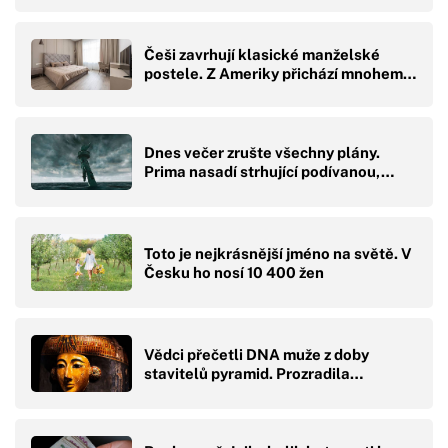
Češi zavrhují klasické manželské
postele. Z Ameriky přichází mnohem…
Dnes večer zrušte všechny plány.
Prima nasadí strhující podívanou,…
Toto je nejkrásnější jméno na světě. V
Česku ho nosí 10 400 žen
Vědci přečetli DNA muže z doby
stavitelů pyramid. Prozradila…