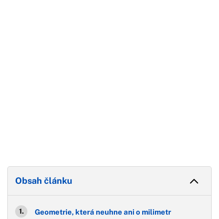
Začátek reklamy
Konec reklamy
Obsah článku
Geometrie, která neuhne ani o milimetr