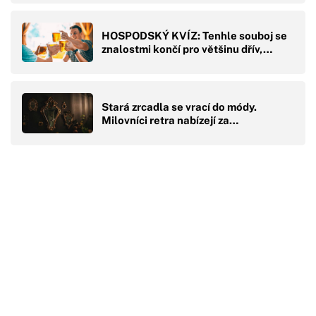
HOSPODSKÝ KVÍZ: Tenhle souboj se
znalostmi končí pro většinu dřív,…
Stará zrcadla se vrací do módy.
Milovníci retra nabízejí za…