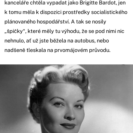
kanceláře chtěla vypadat jako Brigitte Bardot, jen
k tomu měla k dispozici prostředky socialistického
plánovaného hospodářství. A tak se nosily
„špičky“, které měly tu výhodu, že se pod nimi nic
nehnulo, ať už jste běžela na autobus, nebo
nadšeně tleskala na prvomájovém průvodu.