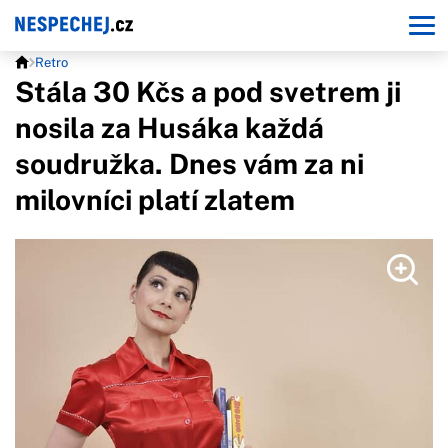
Retro
Stála 30 Kčs a pod svetrem ji
nosila za Husáka každá
soudružka. Dnes vám za ni
milovníci platí zlatem