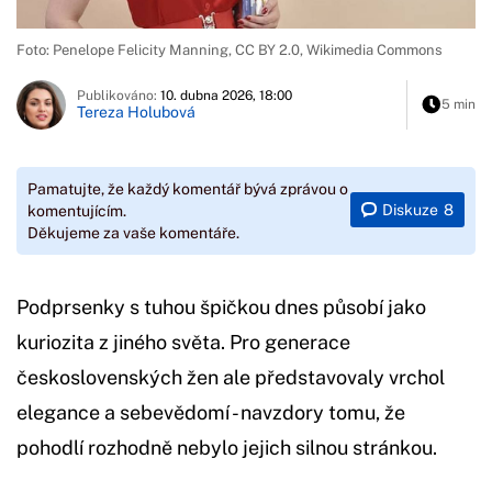
Foto: Penelope Felicity Manning, CC BY 2.0, Wikimedia Commons
Publikováno:
10. dubna 2026, 18:00
5 min
Tereza Holubová
Pamatujte, že každý komentář bývá zprávou o
Diskuze
8
komentujícím.
Děkujeme za vaše komentáře.
Podprsenky s tuhou špičkou dnes působí jako
kuriozita z jiného světa. Pro generace
československých žen ale představovaly vrchol
elegance a sebevědomí - navzdory tomu, že
pohodlí rozhodně nebylo jejich silnou stránkou.