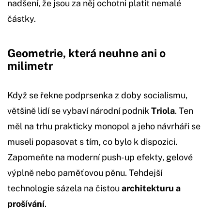
nadšení, že jsou za něj ochotni platit nemalé
částky.
Geometrie, která neuhne ani o
milimetr
Když se řekne podprsenka z doby socialismu,
většině lidí se vybaví národní podnik
Triola
. Ten
měl na trhu prakticky monopol a jeho návrháři se
museli popasovat s tím, co bylo k dispozici.
Zapomeňte na moderní push-up efekty, gelové
výplně nebo paměťovou pěnu. Tehdejší
technologie sázela na čistou
architekturu a
prošívání
.