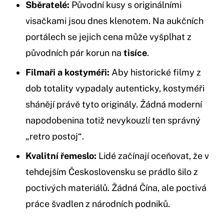
Sběratelé:
Původní kusy s originálními
visačkami jsou dnes klenotem. Na aukčních
portálech se jejich cena může vyšplhat z
původních pár korun na
tisíce
.
Filmaři a kostyméři:
Aby historické filmy z
dob totality vypadaly autenticky, kostyméři
shánějí právě tyto originály. Žádná moderní
napodobenina totiž nevykouzlí ten správný
„retro postoj“.
Kvalitní řemeslo:
Lidé začínají oceňovat, že v
tehdejším Československu se prádlo šilo z
poctivých materiálů. Žádná Čína, ale poctivá
práce švadlen z národních podniků.