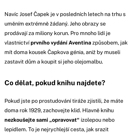
Navíc Josef Čapek je v posledních letech na trhu s
uměním extrémně žádaný. Jeho obrazy se
prodávají za miliony korun. Pro mnoho lidí je
vlastnictví
prvního vydání Aventina
způsobem, jak
mít doma kousek Čapkova génia, aniž by museli
zastavit dům a koupit si jeho olejomalbu.
Co dělat, pokud knihu najdete?
Pokud jste po prostudování tiráže zjistili, že máte
doma rok 1929, zachovejte klid. Hlavně knihu
nezkoušejte sami „opravovat“
izolepou nebo
lepidlem. To je nejrychlejší cesta, jak srazit