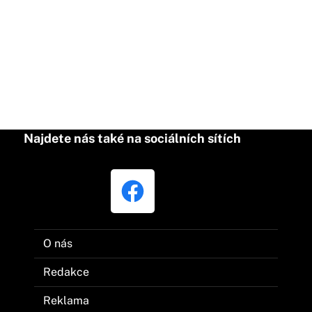
Najdete nás také na sociálních sítích
O nás
Redakce
Reklama