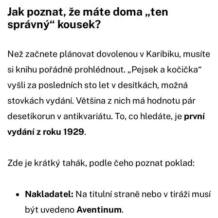
Jak poznat, že máte doma „ten
správný“ kousek?
Než začnete plánovat dovolenou v Karibiku, musíte
si knihu pořádně prohlédnout. „Pejsek a kočička“
vyšli za posledních sto let v desítkách, možná
stovkách vydání. Většina z nich má hodnotu pár
desetikorun v antikvariátu. To, co hledáte, je
první
vydání z roku 1929
.
Zde je krátký tahák, podle čeho poznat poklad:
Nakladatel:
Na titulní straně nebo v tiráži musí
být uvedeno
Aventinum
.