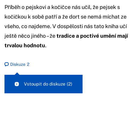
Příběh o pejskovi a kočičce nás učil, že pejsek s
kočičkou k sobě patří a že dort se nemá míchat ze
všeho, co najdeme. V dospělosti nás tato kniha učí
ještě něco jiného – že
tradice a poctivé umění mají
trvalou hodnotu
.
Diskuze
2
Vstoupit do diskuze
(2)