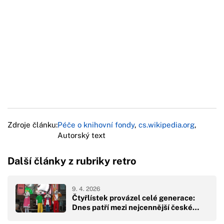
Zdroje článku:
Péče o knihovní fondy
,
cs.wikipedia.org
,
Autorský text
Další články z rubriky retro
9. 4. 2026
Čtyřlístek provázel celé generace:
Dnes patří mezi nejcennější české…