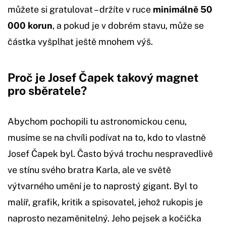
můžete si gratulovat – držíte v ruce
minimálně 50
000 korun
, a pokud je v dobrém stavu, může se
částka vyšplhat ještě mnohem výš.
Proč je Josef Čapek takový magnet
pro sběratele?
Abychom pochopili tu astronomickou cenu,
musíme se na chvíli podívat na to, kdo to vlastně
Josef Čapek byl. Často bývá trochu nespravedlivě
ve stínu svého bratra Karla, ale ve světě
výtvarného umění je to naprostý gigant. Byl to
malíř, grafik, kritik a spisovatel, jehož rukopis je
naprosto nezaměnitelný. Jeho pejsek a kočička