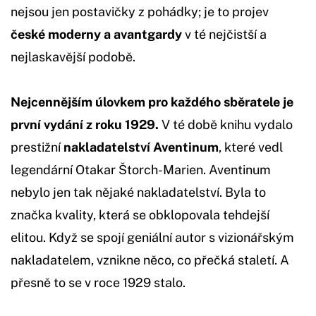
nejsou jen postavičky z pohádky; je to projev
české moderny a avantgardy
v té nejčistší a
nejlaskavější podobě.
Nejcennějším úlovkem pro každého sběratele je
první vydání z roku 1929.
V té době knihu vydalo
prestižní
nakladatelství Aventinum
, které vedl
legendární Otakar Štorch-Marien. Aventinum
nebylo jen tak nějaké nakladatelství. Byla to
značka kvality, která se obklopovala tehdejší
elitou. Když se spojí geniální autor s vizionářským
nakladatelem, vznikne něco, co přečká staletí. A
přesně to se v roce 1929 stalo.