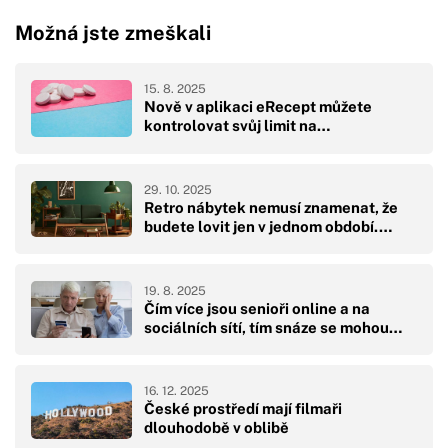
Možná jste zmeškali
15. 8. 2025
Nově v aplikaci eRecept můžete
kontrolovat svůj limit na…
29. 10. 2025
Retro nábytek nemusí znamenat, že
budete lovit jen v jednom období.…
19. 8. 2025
Čím více jsou senioři online a na
sociálních sítí, tím snáze se mohou…
16. 12. 2025
České prostředí mají filmaři
dlouhodobě v oblibě