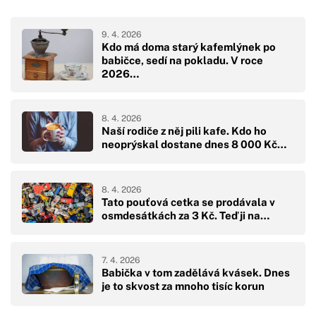
9. 4. 2026
Kdo má doma starý kafemlýnek po
babičce, sedí na pokladu. V roce
2026…
8. 4. 2026
Naší rodiče z něj pili kafe. Kdo ho
neoprýskal dostane dnes 8 000 Kč…
8. 4. 2026
Tato pouťová cetka se prodávala v
osmdesátkách za 3 Kč. Teď ji na…
7. 4. 2026
Babička v tom zadělává kvásek. Dnes
je to skvost za mnoho tisíc korun