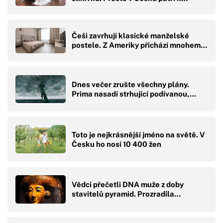
Češi zavrhují klasické manželské
postele. Z Ameriky přichází mnohem…
Dnes večer zrušte všechny plány.
Prima nasadí strhující podívanou,…
Toto je nejkrásnější jméno na světě. V
Česku ho nosí 10 400 žen
Vědci přečetli DNA muže z doby
stavitelů pyramid. Prozradila…