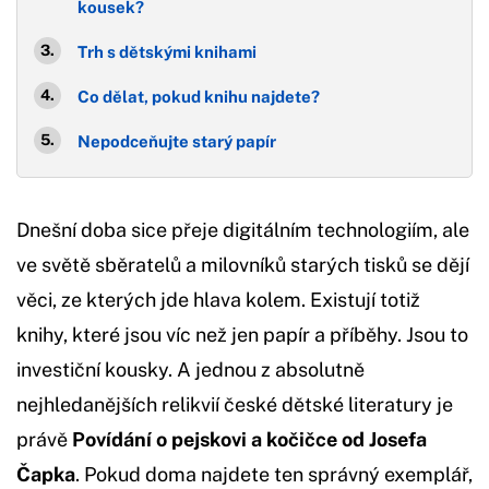
kousek?
Trh s dětskými knihami
Co dělat, pokud knihu najdete?
Nepodceňujte starý papír
Dnešní doba sice přeje digitálním technologiím, ale
ve světě sběratelů a milovníků starých tisků se dějí
věci, ze kterých jde hlava kolem. Existují totiž
knihy, které jsou víc než jen papír a příběhy. Jsou to
investiční kousky. A jednou z absolutně
nejhledanějších relikvií české dětské literatury je
právě
Povídání o pejskovi a kočičce od Josefa
Čapka
. Pokud doma najdete ten správný exemplář,