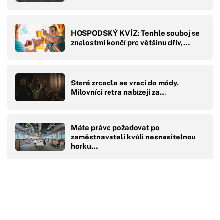
HOSPODSKÝ KVÍZ: Tenhle souboj se
znalostmi končí pro většinu dřív,…
Stará zrcadla se vrací do módy.
Milovníci retra nabízejí za…
Máte právo požadovat po
zaměstnavateli kvůli nesnesitelnou
horku…