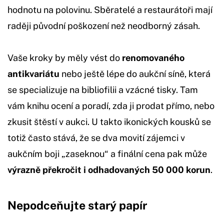
hodnotu na polovinu. Sběratelé a restaurátoři mají
raději původní poškození než neodborný zásah.
Vaše kroky by měly vést do
renomovaného
antikvariátu
nebo ještě lépe do aukční síně, která
se specializuje na bibliofilii a vzácné tisky. Tam
vám knihu ocení a poradí, zda ji prodat přímo, nebo
zkusit štěstí v aukci. U takto ikonických kousků se
totiž často stává, že se dva movití zájemci v
aukčním boji „zaseknou“ a finální cena pak může
výrazně překročit i odhadovaných 50 000 korun
.
Nepodceňujte starý papír