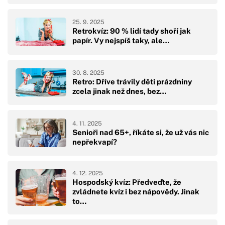
25. 9. 2025
Retrokvíz: 90 % lidí tady shoří jak
papír. Vy nejspíš taky, ale…
30. 8. 2025
Retro: Dříve trávily děti prázdniny
zcela jinak než dnes, bez…
4. 11. 2025
Senioři nad 65+, říkáte si, že už vás nic
nepřekvapí?
4. 12. 2025
Hospodský kvíz: Předveďte, že
zvládnete kvíz i bez nápovědy. Jinak
to…