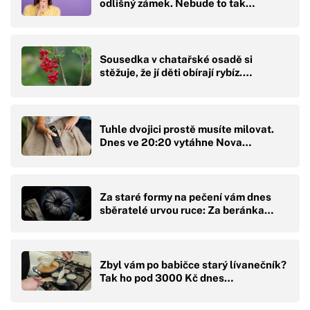
odlišný zámek. Nebude to tak…
Sousedka v chatařské osadě si
stěžuje, že jí děti obírají rybíz.…
Tuhle dvojici prostě musíte milovat.
Dnes ve 20:20 vytáhne Nova…
Za staré formy na pečení vám dnes
sběratelé urvou ruce: Za beránka…
Zbyl vám po babičce starý lívanečník?
Tak ho pod 3000 Kč dnes…