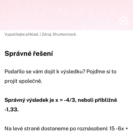
Vypočítejte příklad. | Zdroj: Shutterstock
Správné řešení
Podařilo se vám dojít k výsledku? Pojďme si to
projít společně.
Správný výsledek je x = -4/3, neboli přibližně
-1,33.
Na levé straně dostaneme po roznásobení: 15 - 6x +