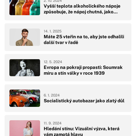
2. 10. 2024
Vyšší teplota alkoholického nápoje
způsobuje, že nápoj chutná, jako…
14. 1. 2025
Máte 25 vteřin na to, aby jste odhalili
další tvar v řadě
12. 5. 2024
Evropa na pokraji propasti: Soumrak
míru a stín války v roce 1939
6. 1. 2024
Socialistický autobazar jako zlatý důl
11. 9. 2024
Hledání stínu: Vizuální výzva, která
vám zamotá hlavu