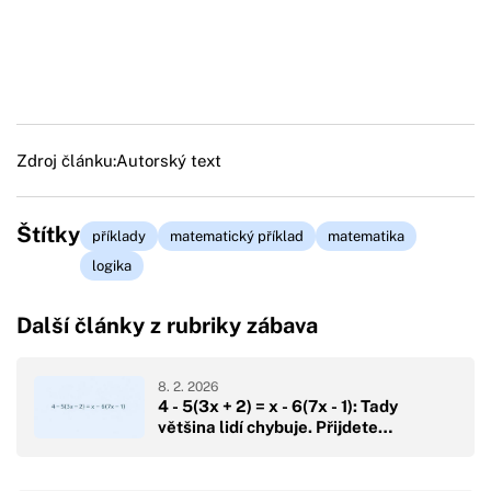
Zdroj článku:
Autorský text
Štítky
příklady
matematický příklad
matematika
logika
Další články z rubriky zábava
8. 2. 2026
4 - 5(3x + 2) = x - 6(7x - 1): Tady
většina lidí chybuje. Přijdete…