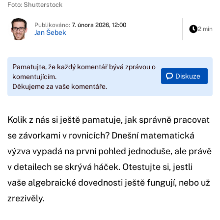
Foto: Shutterstock
Publikováno:
7. února 2026, 12:00
2 min
Jan Šebek
Pamatujte, že každý komentář bývá zprávou o
Diskuze
komentujícím.
Děkujeme za vaše komentáře.
Kolik z nás si ještě pamatuje, jak správně pracovat
se závorkami v rovnicích? Dnešní matematická
výzva vypadá na první pohled jednoduše, ale právě
v detailech se skrývá háček. Otestujte si, jestli
vaše algebraické dovednosti ještě fungují, nebo už
zrezivěly.