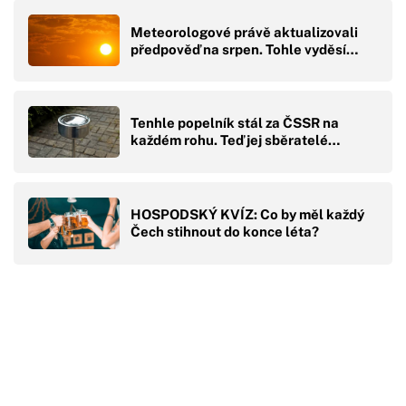
Meteorologové právě aktualizovali
předpověď na srpen. Tohle vyděsí…
Tenhle popelník stál za ČSSR na
každém rohu. Teď jej sběratelé…
HOSPODSKÝ KVÍZ: Co by měl každý
Čech stihnout do konce léta?