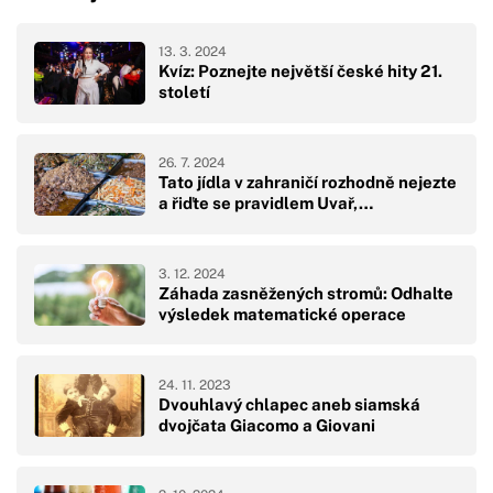
13. 3. 2024
Kvíz: Poznejte největší české hity 21.
století
26. 7. 2024
Tato jídla v zahraničí rozhodně nejezte
a řiďte se pravidlem Uvař,…
3. 12. 2024
Záhada zasněžených stromů: Odhalte
výsledek matematické operace
24. 11. 2023
Dvouhlavý chlapec aneb siamská
dvojčata Giacomo a Giovani