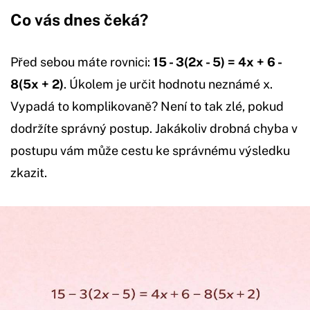
Co vás dnes čeká?
Před sebou máte rovnici:
15 - 3(2x - 5) = 4x + 6 -
8(5x + 2)
. Úkolem je určit hodnotu neznámé x.
Vypadá to komplikovaně? Není to tak zlé, pokud
dodržíte správný postup. Jakákoliv drobná chyba v
postupu vám může cestu ke správnému výsledku
zkazit.