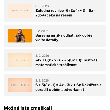
6. 2. 2026
Záludná rovnice -6 (2x-1) + 3 = 5x -
7(x-4) čeká na řešení
1. 2. 2026
Barevná mřížka odhalí, jak dobře
vidíte detaily
3. 2. 2026
-4x + 6(2 - x) = 7 - 5(3x + 1): Test vaší
matematické trpělivosti
2. 2. 2026
6 + 5(2x - 1) = 4x - 3(x + 6): Dokážete si
poradit s oběma závorkami?
Možná jste zmeškali