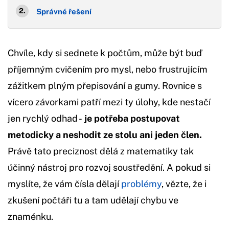
Správné řešení
Chvíle, kdy si sednete k počtům, může být buď
příjemným cvičením pro mysl, nebo frustrujícím
zážitkem plným přepisování a gumy. Rovnice s
vícero závorkami patří mezi ty úlohy, kde nestačí
jen rychlý odhad -
je potřeba postupovat
metodicky a neshodit ze stolu ani jeden člen.
Právě tato preciznost dělá z matematiky tak
účinný nástroj pro rozvoj soustředění. A pokud si
myslíte, že vám čísla dělají
problémy
, vězte, že i
zkušení počtáři tu a tam udělají chybu ve
znaménku.