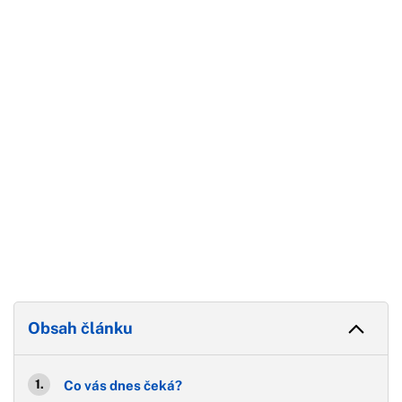
Začátek reklamy
Konec reklamy
Obsah článku
Co vás dnes čeká?