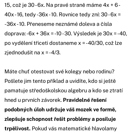
15, což je 30 - 6x. Na pravé straně máme 4x + 6 -
40x - 16, tedy -36x - 10. Rovnice tedy zní: 30 - 6x =
-36x - 10. Přeneseme neznámé doleva a čísla
doprava: -6x + 36x = -10 - 30. Výsledek je 30x = -40,
po vydělení třiceti dostaneme x = -40/30, což lze
zjednodušit na x = -4/3.
Máte chuť otestovat své kolegy nebo rodinu?
Pošlete jim tento příklad a uvidíte, kdo si ještě
pamatuje středoškolskou algebru a kdo se ztratí
hned u prvních závorek.
Pravidelné řešení
podobných úloh udržuje váš mozek ve formě,
zlepšuje schopnost řešit problémy a posiluje
trpělivost.
Pokud vás matematické hlavolamy