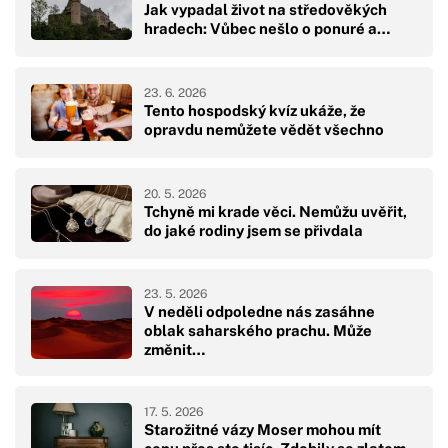
Jak vypadal život na středověkých
hradech: Vůbec nešlo o ponuré a…
23. 6. 2026
Tento hospodský kvíz ukáže, že
opravdu nemůžete vědět všechno
20. 5. 2026
Tchyně mi krade věci. Nemůžu uvěřit,
do jaké rodiny jsem se přivdala
23. 5. 2026
V neděli odpoledne nás zasáhne
oblak saharského prachu. Může
změnit…
17. 5. 2026
Starožitné vázy Moser mohou mít