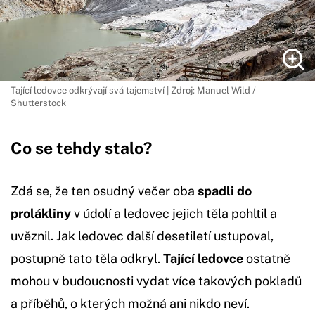
Tající ledovce odkrývají svá tajemství | Zdroj: Manuel Wild /
Shutterstock
Co se tehdy stalo?
Zdá se, že ten osudný večer oba
spadli do
prolákliny
v údolí a ledovec jejich těla pohltil a
uvěznil. Jak ledovec další desetiletí ustupoval,
postupně tato těla odkryl.
Tající ledovce
ostatně
mohou v budoucnosti vydat více takových pokladů
a příběhů, o kterých možná ani nikdo neví.