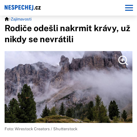
Zajímavosti
Rodiče odešli nakrmit krávy, už
nikdy se nevrátili
Foto: Wirestock Creators / Shutterstock