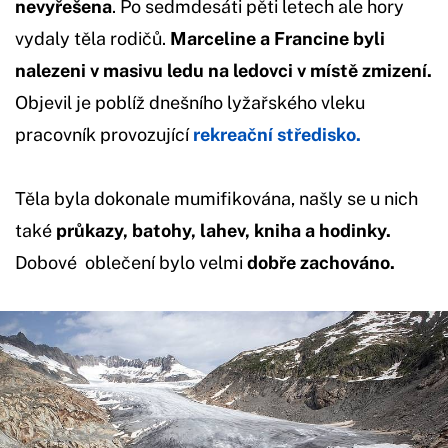
nevyřešena
. Po sedmdesáti pěti letech ale hory
vydaly těla rodičů.
Marceline a Francine byli
nalezeni v masivu ledu na ledovci v místě zmizení.
Objevil je poblíž dnešního lyžařského vleku
pracovník provozující
rekreační středisko.
Těla byla dokonale mumifikována, našly se u nich
také
průkazy, batohy, lahev, kniha a hodinky.
Dobové oblečení bylo velmi
dobře zachováno.