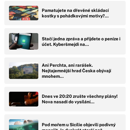
Pamatujete na dřevěné skládací
kostky s pohádkovými motivy?…
Stačí jedna zpráva a přijdete o peníze i
účet. Kyberšmejdi na…
Ani Perchta, ani rarášek.
Nejtajemnější hrad Česka obývají
mnohem…
Dnes ve 20:20 zrušte všechny plány!
Nova nasadí do vysílání…
Pod mořem u Sicílie objevili podivný