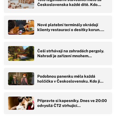
Československa každé dítě. Kdo…
Nové platební terminály okrádají
klienty restaurací o desítky korun.…
Češi strhávají na zahradách pergoly.
Nahradí je zařízení mnohem…
Podobnou panenku měla každá
holčička v Československu. Kdo jí…
Připravte si kapesníky. Dnes ve 20:00
odvysílá ČT2 strhující…