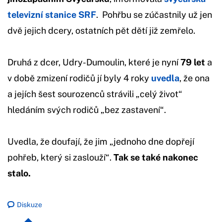
televizní stanice SRF
. Pohřbu se zúčastnily už jen
dvě jejich dcery, ostatních pět dětí již zemřelo.
Druhá z dcer, Udry-Dumoulin, které je nyní
79 let
a
v době zmizení rodičů jí byly 4 roky
uvedla
, že ona
a jejích šest sourozenců strávili „celý život“
hledáním svých rodičů „bez zastavení“.
Uvedla, že doufají, že jim „jednoho dne dopřejí
pohřeb, který si zaslouží“.
Tak se také nakonec
stalo.
Diskuze