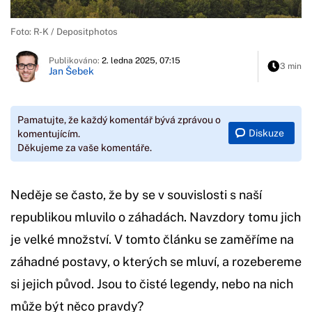
Foto: R-K / Depositphotos
Publikováno:
2. ledna 2025, 07:15
3 min
Jan Šebek
Pamatujte, že každý komentář bývá zprávou o
Diskuze
komentujícím.
Děkujeme za vaše komentáře.
Neděje se často, že by se v souvislosti s naší
republikou mluvilo o záhadách. Navzdory tomu jich
je velké množství. V tomto článku se zaměříme na
záhadné postavy, o kterých se mluví, a rozebereme
si jejich původ. Jsou to čisté legendy, nebo na nich
může být něco pravdy?