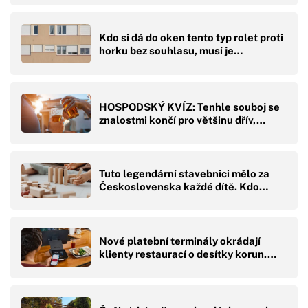
Kdo si dá do oken tento typ rolet proti
horku bez souhlasu, musí je…
HOSPODSKÝ KVÍZ: Tenhle souboj se
znalostmi končí pro většinu dřív,…
Tuto legendární stavebnici mělo za
Československa každé dítě. Kdo…
Nové platební terminály okrádají
klienty restaurací o desítky korun.…