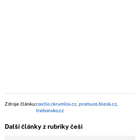
Zdroje článku:
castle.ckrumlov.cz
,
promuze.blesk.cz
,
trebonsko.cz
Další články z rubriky češi