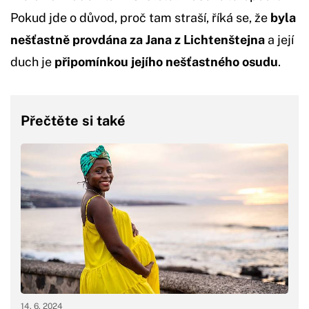
Pokud jde o důvod, proč tam straší, říká se, že
byla
nešťastně provdána za Jana z Lichtenštejna
a její
duch je
připomínkou jejího nešťastného osudu
.
Přečtěte si také
14. 6. 2024