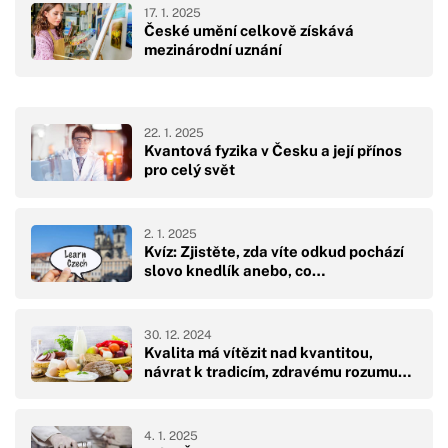
17. 1. 2025
České umění celkově získává
mezinárodní uznání
22. 1. 2025
Kvantová fyzika v Česku a její přínos
pro celý svět
2. 1. 2025
Kvíz: Zjistěte, zda víte odkud pochází
slovo knedlík anebo, co…
30. 12. 2024
Kvalita má vítězit nad kvantitou,
návrat k tradicím, zdravému rozumu…
4. 1. 2025