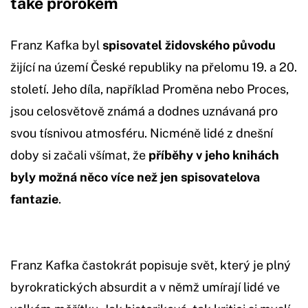
také prorokem
Franz Kafka byl
spisovatel židovského původu
žijící na území České republiky na přelomu 19. a 20.
století. Jeho díla, například Proměna nebo Proces,
jsou celosvětově známá a dodnes uznávaná pro
svou tísnivou atmosféru. Nicméně lidé z dnešní
doby si začali všímat, že
příběhy v jeho knihách
byly možná něco více než jen spisovatelova
fantazie
.
Franz Kafka častokrát popisuje svět, který je plný
byrokratických absurdit a v němž umírají lidé ve