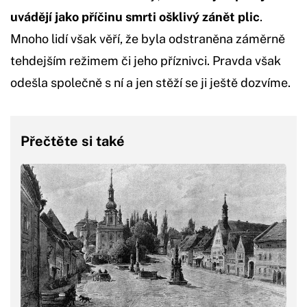
uvádějí jako příčinu smrti ošklivý zánět plic
.
Mnoho lidí však věří, že byla odstraněna záměrně
tehdejším režimem či jeho příznivci. Pravda však
odešla společně s ní a jen stěží se ji ještě dozvíme.
Přečtěte si také