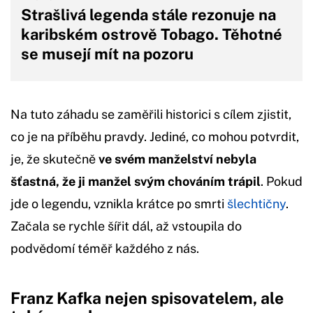
Strašlivá legenda stále rezonuje na
karibském ostrově Tobago. Těhotné
se musejí mít na pozoru
Na tuto záhadu se zaměřili historici s cílem zjistit,
co je na příběhu pravdy. Jediné, co mohou potvrdit,
je, že skutečně
ve svém manželství nebyla
šťastná, že ji manžel svým chováním trápil
. Pokud
jde o legendu, vznikla krátce po smrti
šlechtičny
.
Začala se rychle šířit dál, až vstoupila do
podvědomí téměř každého z nás.
Franz Kafka nejen spisovatelem, ale