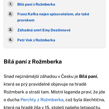
Bílá paní z Rožmberka
Franz Kafka nejen spisovatelem, ale také
prorokem
Záhadná smrt Emy Destinnové
Petr Vok z Rožmberka
Bílá paní z Rožmberka
Snad nejznámější záhadou v Česku je
Bílá paní
,
která se prý pravidelně objevuje na hradě
Rožmberk a straší tam. Místní legenda praví, že jde
o ducha
Perchty z Rožmberka
, což byla šlechtična,
která na hradě žila v 15. století našeho letopočtu.