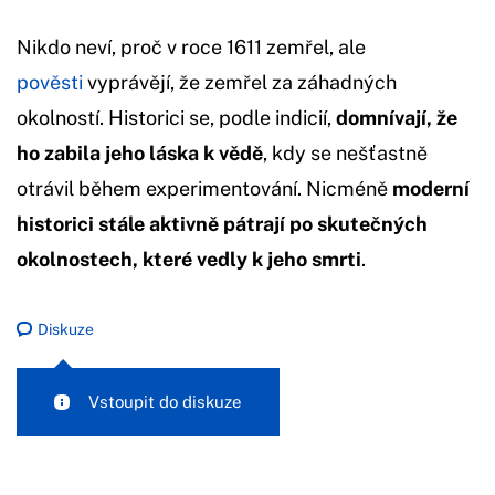
Nikdo neví, proč v roce 1611 zemřel, ale
pověsti
vyprávějí, že zemřel za záhadných
okolností. Historici se, podle indicií,
domnívají, že
ho zabila jeho láska k vědě
, kdy se nešťastně
otrávil během experimentování. Nicméně
moderní
historici stále aktivně pátrají po skutečných
okolnostech, které vedly k jeho smrti
.
Diskuze
Vstoupit do diskuze