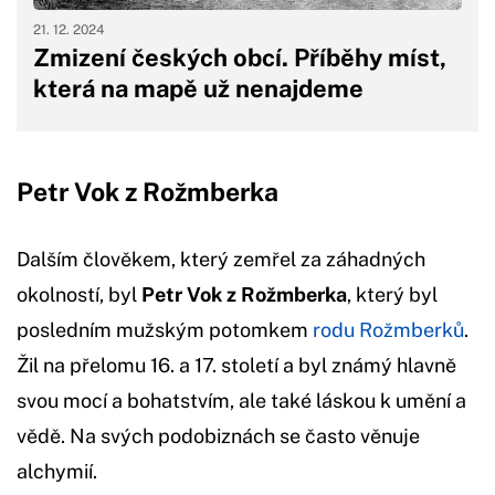
21. 12. 2024
Zmizení českých obcí. Příběhy míst,
která na mapě už nenajdeme
Petr Vok z Rožmberka
Dalším člověkem, který zemřel za záhadných
okolností, byl
Petr Vok z Rožmberka
, který byl
posledním mužským potomkem
rodu Rožmberků
.
Žil na přelomu 16. a 17. století a byl známý hlavně
svou mocí a bohatstvím, ale také láskou k umění a
vědě. Na svých podobiznách se často věnuje
alchymií.