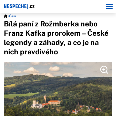
Češi
Bílá paní z Rožmberka nebo
Franz Kafka prorokem – České
legendy a záhady, a co je na
nich pravdivého