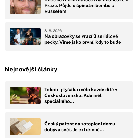
Praze. Půjde o špinážní bombu s
Russelem
8. 8. 2026
Na obrazovky se vrací 3 seriálové
pecky. Víme jako první, kdy to bude
Nejnovější články
Tohoto plyšáka mělo každé dítě v
Československu. Kdo měl
speciálního…
Český patent na zateplení domu
dobývá svět. Je extrémně…