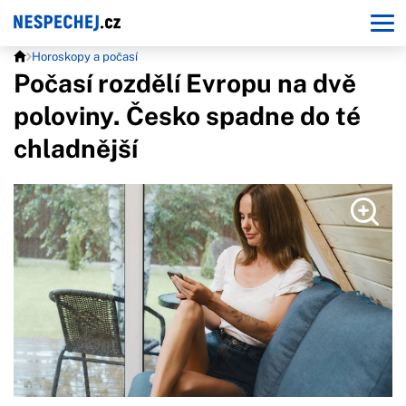
Horoskopy a počasí
Počasí rozdělí Evropu na dvě
poloviny. Česko spadne do té
chladnější