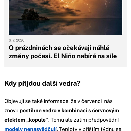
6. 7. 2026
O prázdninách se očekávají náhlé
změny počasí. El Niño nabírá na síle
Kdy přijdou další vedra?
Objevují se také informace, že v červenci nás
znovu
postihne vedro v kombinaci s červnovým
efektem „kopule“
. Tomu ale zatím předpovědní
modely nenasvědčují
. Teploty v příštím týdnu se