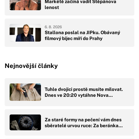
Markétě začíná vadit Štěpánova
lenost
6. 8. 2026
Stallona poslal na JIPku. Obávaný
filmový bijec míří do Prahy
Nejnovější články
Tuhle dvojici prostě musíte milovat.
Dnes ve 20:20 vytáhne Nova…
Za staré formy na pečení vám dnes
sběratelé urvou ruce: Za beránka…