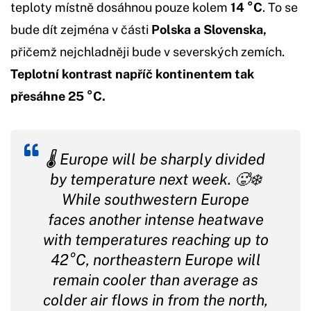
teploty místně dosáhnou pouze kolem
14 °C
. To se
bude dít zejména v části
Polska a Slovenska,
přičemž nejchladněji bude v severských zemích.
Teplotní kontrast napříč kontinentem tak
přesáhne 25 °C.
🌡️ Europe will be sharply divided
by temperature next week. 🥵❄️
While southwestern Europe
faces another intense heatwave
with temperatures reaching up to
42°C, northeastern Europe will
remain cooler than average as
colder air flows in from the north,