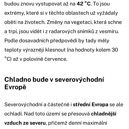
budou znovu vystupovat až na
42 °C
. To jsou
extrémy, které si v těchto oblastech už vyžádaly
oběti na životech. Změny na vegetaci, která schne
a trpí, jsou vidět i z radarových snímků z vesmíru.
Podle dosavadních předpovědí by tady měly
teploty výrazněji klesnout (na hodnoty kolem 30
°C) až v polovině července.
Chladno bude v severovýchodní
Evropě
Severovýchodní a částečně i
střední Evropa
se ale
ochladí. Nad toto území se přesouvá
chladnější
vzduch ze severu
, přičemž denní maximální