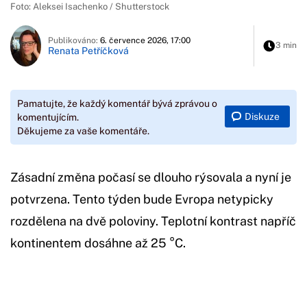
Foto: Aleksei Isachenko / Shutterstock
Publikováno:
6. července 2026, 17:00
3 min
Renata Petříčková
Pamatujte, že každý komentář bývá zprávou o
Diskuze
komentujícím.
Děkujeme za vaše komentáře.
Zásadní změna počasí se dlouho rýsovala a nyní je
potvrzena. Tento týden bude Evropa netypicky
rozdělena na dvě poloviny. Teplotní kontrast napříč
kontinentem dosáhne až 25 °C.
Začátek reklamy