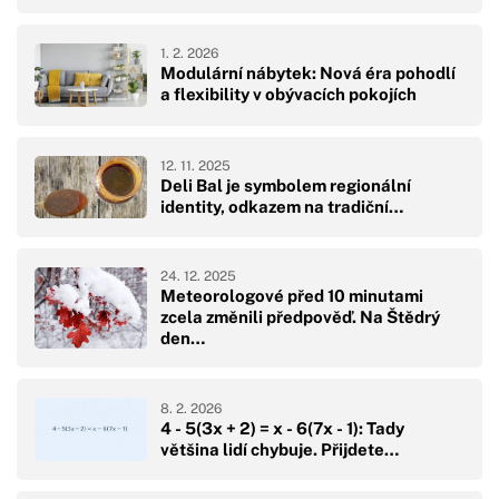
1. 2. 2026
Modulární nábytek: Nová éra pohodlí
a flexibility v obývacích pokojích
12. 11. 2025
Deli Bal je symbolem regionální
identity, odkazem na tradiční…
24. 12. 2025
Meteorologové před 10 minutami
zcela změnili předpověď. Na Štědrý
den…
8. 2. 2026
4 - 5(3x + 2) = x - 6(7x - 1): Tady
většina lidí chybuje. Přijdete…