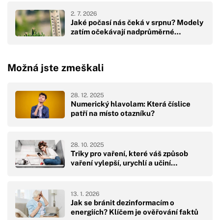
2. 7. 2026
Jaké počasí nás čeká v srpnu? Modely
zatím očekávají nadprůměrné…
Možná jste zmeškali
28. 12. 2025
Numerický hlavolam: Která číslice
patří na místo otazníku?
28. 10. 2025
Triky pro vaření, které váš způsob
vaření vylepší, urychlí a učiní…
13. 1. 2026
Jak se bránit dezinformacím o
energiích? Klíčem je ověřování faktů