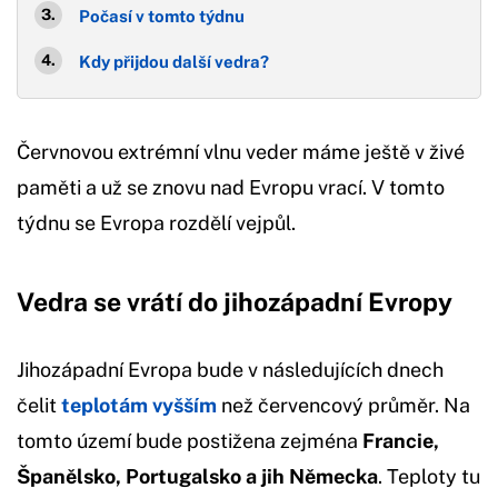
Počasí v tomto týdnu
Kdy přijdou další vedra?
Červnovou extrémní vlnu veder máme ještě v živé
paměti a už se znovu nad Evropu vrací. V tomto
týdnu se Evropa rozdělí vejpůl.
Vedra se vrátí do jihozápadní Evropy
Jihozápadní Evropa bude v následujících dnech
čelit
teplotám vyšším
než červencový průměr. Na
tomto území bude postižena zejména
Francie,
Španělsko, Portugalsko a jih Německa
. Teploty tu