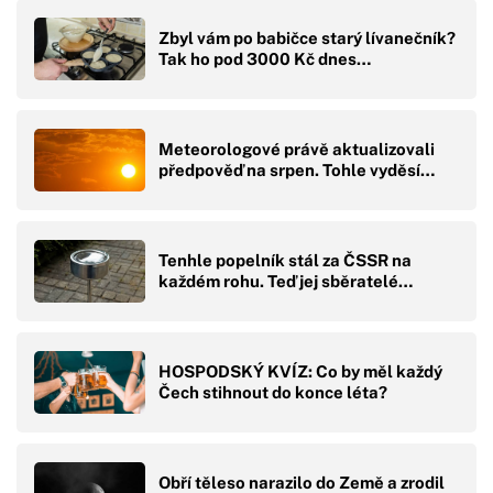
Zbyl vám po babičce starý lívanečník?
Tak ho pod 3000 Kč dnes…
Meteorologové právě aktualizovali
předpověď na srpen. Tohle vyděsí…
Tenhle popelník stál za ČSSR na
každém rohu. Teď jej sběratelé…
HOSPODSKÝ KVÍZ: Co by měl každý
Čech stihnout do konce léta?
Obří těleso narazilo do Země a zrodil