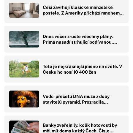
Češi zavrhují klasické manželské
postele. Z Ameriky přichází mnohem…
Dnes večer zrušte všechny plány.
Prima nasadí strhující podívanou,…
Toto je nejkrásnější jméno na světě. V
Česku ho nosí 10 400 žen
Vědci přečetli DNA muže z doby
stavitelů pyramid. Prozradila…
Banky zveřejnily, kolik hotovosti by
měl mít doma každý Čech. Číslo…