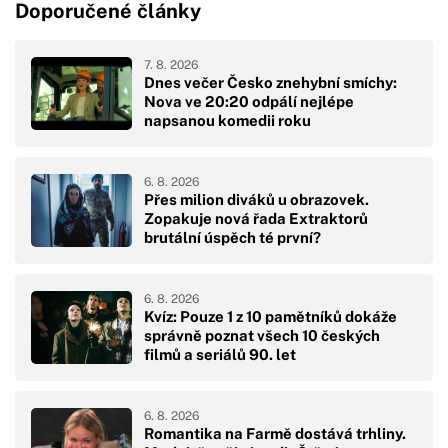
Doporučené články
7. 8. 2026
Dnes večer Česko znehybní smíchy:
Nova ve 20:20 odpálí nejlépe
napsanou komedii roku
6. 8. 2026
Přes milion diváků u obrazovek.
Zopakuje nová řada Extraktorů
brutální úspěch té první?
6. 8. 2026
Kvíz: Pouze 1 z 10 pamětníků dokáže
správně poznat všech 10 českých
filmů a seriálů 90. let
6. 8. 2026
Romantika na Farmě dostává trhliny.