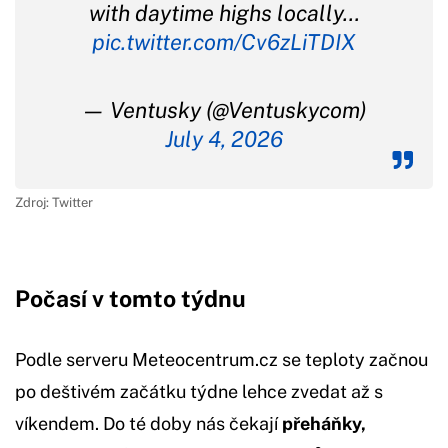
with daytime highs locally…
pic.twitter.com/Cv6zLiTDIX
— Ventusky (@Ventuskycom)
July 4, 2026
Zdroj: Twitter
Počasí v tomto týdnu
Podle serveru Meteocentrum.cz se teploty začnou
po deštivém začátku týdne lehce zvedat až s
víkendem. Do té doby nás čekají
přeháňky,