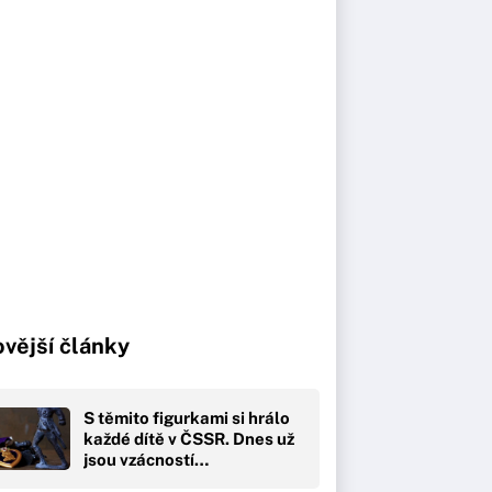
vější články
S těmito figurkami si hrálo
každé dítě v ČSSR. Dnes už
jsou vzácností…