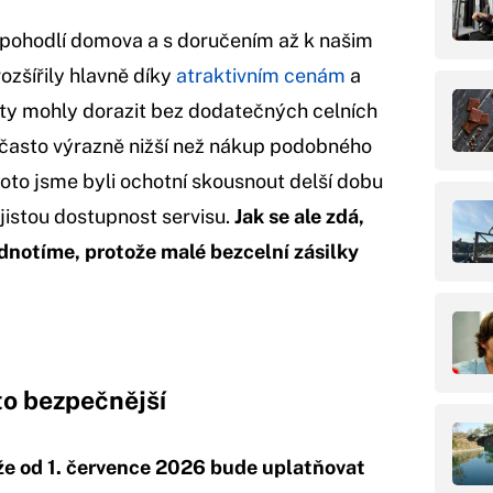
 pohodlí domova a s doručením až k našim
ozšířily hlavně díky
atraktivním cenám
a
ty mohly dorazit bez dodatečných celních
 často výrazně nižší než nákup podobného
oto jsme byli ochotní skousnout delší dobu
ejistou dostupnost servisu.
Jak se ale zdá,
notíme, protože malé bezcelní zásilky
to bezpečnější
že od 1. července 2026 bude uplatňovat