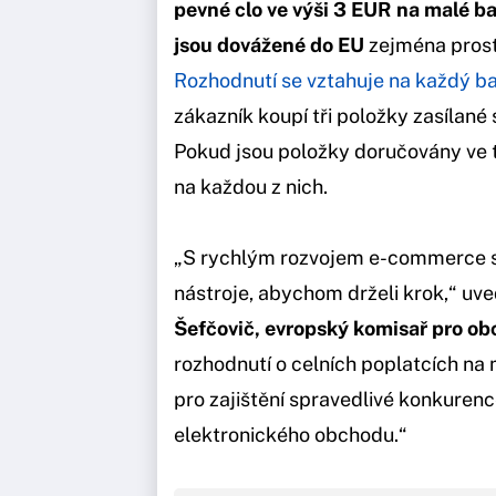
pevné clo ve výši 3 EUR na malé ba
jsou dovážené do EU
zejména prost
Rozhodnutí se vztahuje na každý bal
zákazník koupí tři položky zasílané 
Pokud jsou položky doručovány ve t
na každou z nich.
„S rychlým rozvojem e-commerce se
nástroje, abychom drželi krok,“ uv
Šefčovič, evropský komisař pro o
rozhodnutí o celních poplatcích na 
pro zajištění spravedlivé konkurenc
elektronického obchodu.“