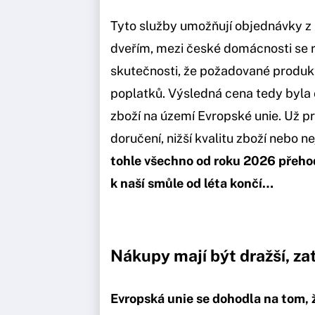
Tyto služby umožňují objednávky z
dveřím, mezi české domácnosti se r
skutečnosti, že požadované produk
poplatků. Výsledná cena tedy byla
zboží na území Evropské unie. Už pr
doručení, nižší kvalitu zboží nebo n
tohle všechno od roku 2026 přehod
k naší smůle od léta končí…
Nákupy mají být dražší, za
Evropská unie se dohodla na tom, 