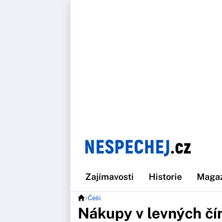
Zajímavosti
Historie
Maga
Češi
Nákupy v levných čí