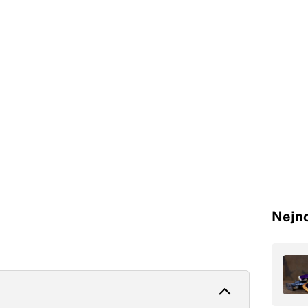
Nejno