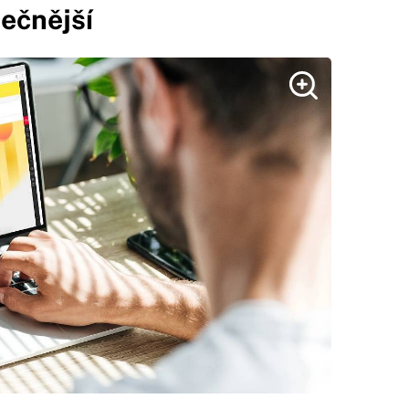
pečnější