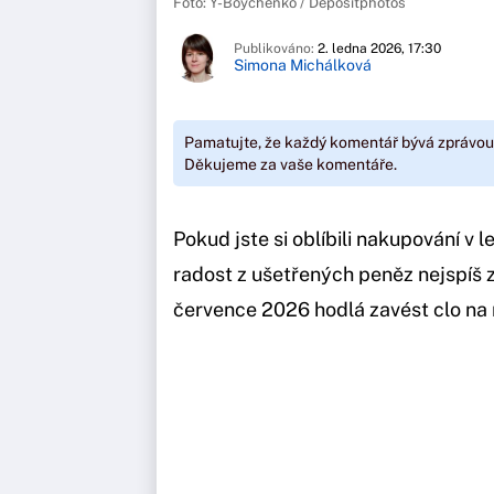
Foto: Y-Boychenko / Depositphotos
Publikováno:
2. ledna 2026, 17:30
Simona Michálková
Pamatujte, že každý komentář bývá zprávou
Děkujeme za vaše komentáře.
Pokud jste si oblíbili nakupování v
radost z ušetřených peněz nejspíš z
července 2026 hodlá zavést clo na