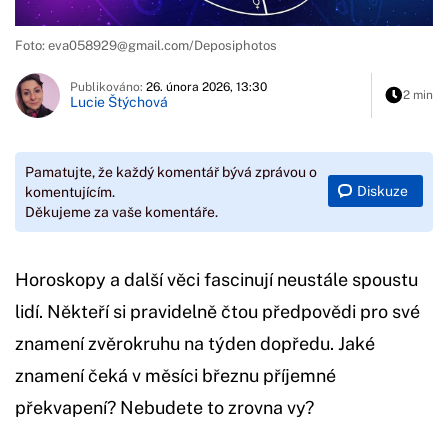
Foto:
eva058929@gmail.com
/Deposiphotos
Publikováno:
26. února 2026, 13:30
2 min
Lucie Štýchová
Pamatujte, že každý komentář bývá zprávou o
Diskuze
komentujícím.
Děkujeme za vaše komentáře.
Horoskopy a další věci fascinují neustále spoustu
lidí. Někteří si pravidelně čtou předpovědi pro své
znamení zvěrokruhu na týden dopředu. Jaké
znamení čeká v měsíci březnu příjemné
překvapení? Nebudete to zrovna vy?