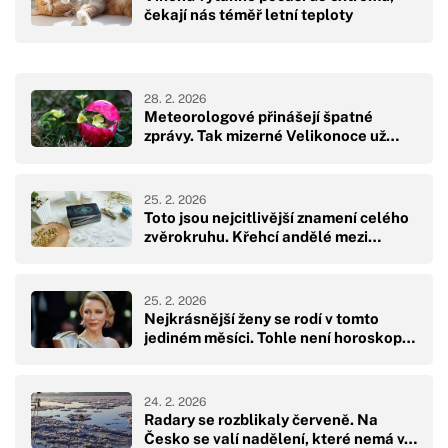
čekají nás téměř letní teploty
28. 2. 2026
Meteorologové přinášejí špatné
zprávy. Tak mizerné Velikonoce už…
25. 2. 2026
Toto jsou nejcitlivější znamení celého
zvěrokruhu. Křehcí andělé mezi…
25. 2. 2026
Nejkrásnější ženy se rodí v tomto
jediném měsíci. Tohle není horoskop…
24. 2. 2026
Radary se rozblikaly červeně. Na
Česko se valí nadělení, které nemá v…