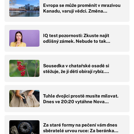
Evropa se může proměnit v mrazivou
Kanadu, varují vědci. Změna…
IQ test pozornosti: Zkuste najít
odlišný zámek. Nebude to tak…
Sousedka v chatařské osadě si
stěžuje, že jí děti obírají rybíz.…
Tuhle dvojici prostě musíte milovat.
Dnes ve 20:20 vytáhne Nova…
Za staré formy na pečení vám dnes
sběratelé urvou ruce: Za beránka…