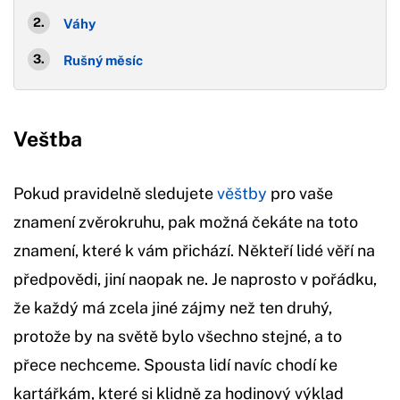
Váhy
Rušný měsíc
Veštba
Pokud pravidelně sledujete
věštby
pro vaše
znamení zvěrokruhu, pak možná čekáte na toto
znamení, které k vám přichází. Někteří lidé věří na
předpovědi, jiní naopak ne. Je naprosto v pořádku,
že každý má zcela jiné zájmy než ten druhý,
protože by na světě bylo všechno stejné, a to
přece nechceme. Spousta lidí navíc chodí ke
kartářkám, které si klidně za hodinový výklad