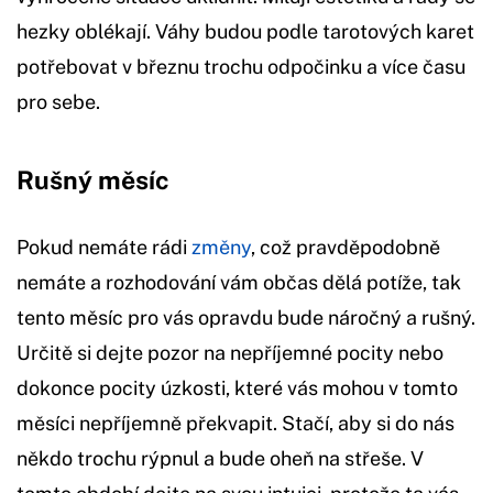
hezky oblékají. Váhy budou podle tarotových karet
potřebovat v březnu trochu odpočinku a více času
pro sebe.
Rušný měsíc
Pokud nemáte rádi
změny
, což pravděpodobně
nemáte a rozhodování vám občas dělá potíže, tak
tento měsíc pro vás opravdu bude náročný a rušný.
Určitě si dejte pozor na nepříjemné pocity nebo
dokonce pocity úzkosti, které vás mohou v tomto
měsíci nepříjemně překvapit. Stačí, aby si do nás
někdo trochu rýpnul a bude oheň na střeše. V