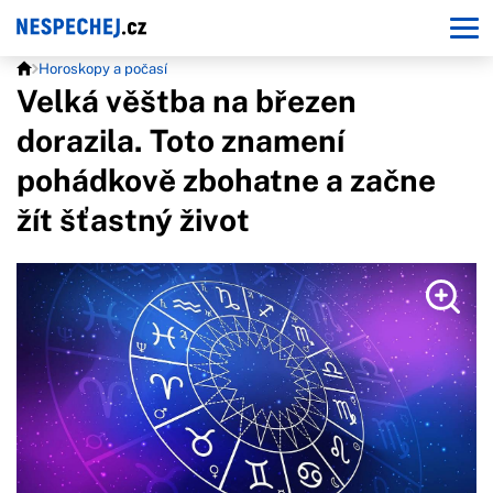
Horoskopy a počasí
Velká věštba na březen
dorazila. Toto znamení
pohádkově zbohatne a začne
žít šťastný život