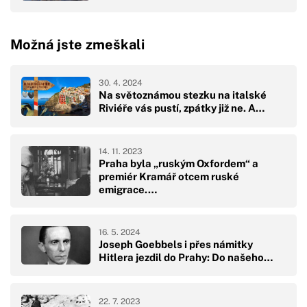
Možná jste zmeškali
30. 4. 2024
Na světoznámou stezku na italské
Riviéře vás pustí, zpátky již ne. A…
14. 11. 2023
Praha byla „ruským Oxfordem“ a
premiér Kramář otcem ruské
emigrace.…
16. 5. 2024
Joseph Goebbels i přes námitky
Hitlera jezdil do Prahy: Do našeho…
22. 7. 2023