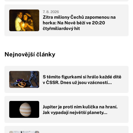
7. 8. 2026
Zítra miliony Čechů zapomenou na
horka: Na Nově běží ve 20:20
čtyřmiliardový hit
Nejnovější články
S těmito figurkami si hrálo každé dítě
v ČSSR. Dnes už jsou vzácností…
Jupiter je proti nim kulička na hraní.
Jak vypadají největší planety…