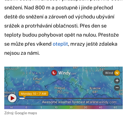
sněžení. Nad 800 m a postupně i jinde přechod
deště do sněžení a zároveň od východu ubývání
srážek a protrhávání oblačnosti. Přes den se
teploty budou pohybovat opět na nulou. Přestože
se může přes víkend
oteplit
, mrazy ještě zdaleka
nejsou za námi.
Zdroj: Google maps