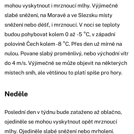
mohou vyskytnout i mrznoucí mlhy. Výjimečně
slabé sněžení, na Moravě a ve Slezsku místy
sněžení nebo déšť, i mrznoucí. V noci se teploty
budou pohybovat kolem 0 až -5 °C, v západní
polovině Čech kolem -8 °C. Přes den už mírně na
nulou. Povane slabý proměnlivý, nebo východní vítr
do 4 m/s. Výjimečně se může objevit na některých
místech sníh, ale většinou to platí spíše pro hory.
Neděle
Poslední den v týdnu bude zataženo až oblačno,
ojediněle se mohou vyskytnout opět mrznoucí
mlhy. Ojediněle slabé sněžení nebo mrholení.