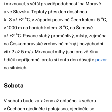
i mrznoucí, s větší pravděpodobností na Moravě
a ve Slezsku. Teploty přes den dosáhnou
k -3 až +2 °C, v západní polovině Čech kolem -5 °C,
v 1000 m na horách kolem -3 °C, na Šumavě
až +2 °C. Povane slabý proměnlivý, místy, zejména
na Českomoravské vrchovině mírný jihovýchodní
vítr 2 až 5 m/s. Mrznoucí mlhy jsou pro většinu
řidičů nepříjemné, proto si tento den dávejte
pozor
na silnicích.
Sobota
V sobotu bude zataženo až oblačno, k večeru
v Čechách ojediněle i polojasno, ojediněle se