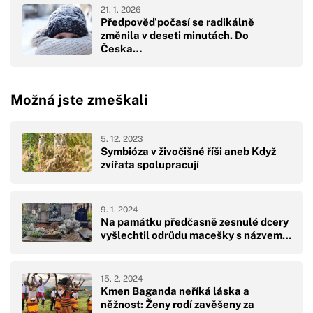
21. 1. 2026
Předpověď počasí se radikálně
změnila v deseti minutách. Do
Česka…
Možná jste zmeškali
5. 12. 2023
Symbióza v živočišné říši aneb Když
zvířata spolupracují
9. 1. 2024
Na památku předčasně zesnulé dcery
vyšlechtil odrůdu macešky s názvem…
15. 2. 2024
Kmen Baganda neříká láska a
něžnost: Ženy rodí zavěšeny za