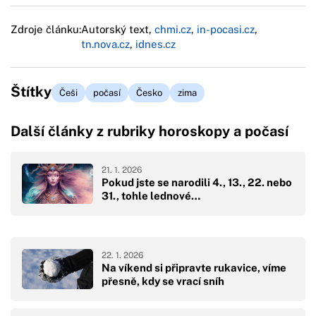
Zdroje článku:
Autorský text,
chmi.cz
,
in-pocasi.cz
,
tn.nova.cz
,
idnes.cz
Štítky
Češi
počasí
Česko
zima
Další články z rubriky horoskopy a počasí
21. 1. 2026
Pokud jste se narodili 4., 13., 22. nebo
31., tohle lednové…
22. 1. 2026
Na víkend si připravte rukavice, víme
přesně, kdy se vrací sníh