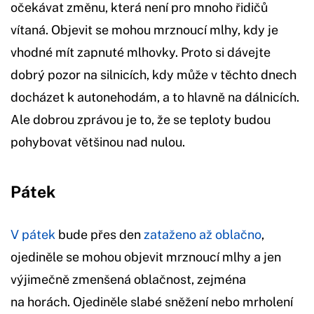
očekávat změnu, která není pro mnoho řidičů
vítaná. Objevit se mohou mrznoucí mlhy, kdy je
vhodné mít zapnuté mlhovky. Proto si dávejte
dobrý pozor na silnicích, kdy může v těchto dnech
docházet k autonehodám, a to hlavně na dálnicích.
Ale dobrou zprávou je to, že se teploty budou
pohybovat většinou nad nulou.
Pátek
V pátek
bude přes den
zataženo až oblačno
,
ojediněle se mohou objevit mrznoucí mlhy a jen
výjimečně zmenšená oblačnost, zejména
na horách. Ojediněle slabé sněžení nebo mrholení