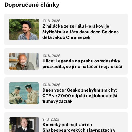
Doporučené články
10. 8. 2026
Z miláčka ze seriálu Horákovi je
čtyřicátník a táta dvou dcer. Co dnes
dělá Jakub Chromeček
10. 8. 2026
Ulice: Legenda na prahu osmdesátky
prozradila, co ji na natáčení nejvíc těší
10. 8. 2026
Dnes večer Česko znehybní smíchy:
ČT2 ve 20:00 odpálí nejdokonalejší
filmový zázrak
9. 8. 2026
Komický policajt září na
Shakespearovských slavnostech v