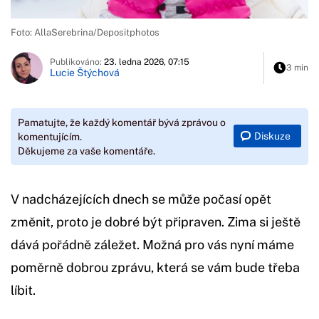
Foto: AllaSerebrina/Depositphotos
Publikováno:
23. ledna 2026, 07:15
3 min
Lucie Štýchová
Pamatujte, že každý komentář bývá zprávou o
Diskuze
komentujícím.
Děkujeme za vaše komentáře.
V nadcházejících dnech se může počasí opět
změnit, proto je dobré být připraven. Zima si ještě
dává pořádně záležet. Možná pro vás nyní máme
poměrně dobrou zprávu, která se vám bude třeba
líbit.