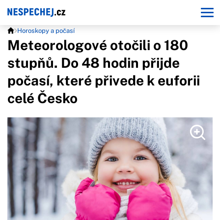
Horoskopy a počasí
Meteorologové otočili o 180
stupňů. Do 48 hodin přijde
počasí, které přivede k euforii
celé Česko