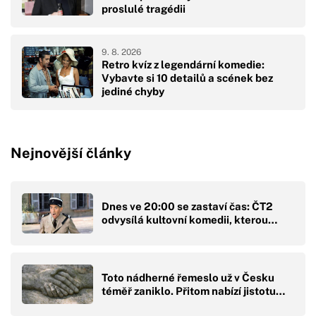
proslulé tragédii
9. 8. 2026
Retro kvíz z legendární komedie:
Vybavte si 10 detailů a scének bez
jediné chyby
Nejnovější články
Dnes ve 20:00 se zastaví čas: ČT2
odvysílá kultovní komedii, kterou…
Toto nádherné řemeslo už v Česku
téměř zaniklo. Přitom nabízí jistotu…