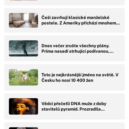
Češi zavrhují klasické manželské
postele. Z Ameriky přichází mnohem…
Dnes večer zrušte všechny plány.
Prima nasadí strhující podívanou,…
Toto je nejkrásnější jméno na světě. V
Česku ho nosí 10 400 žen
Vědci přečetli DNA muže z doby
stavitelů pyramid. Prozradila…