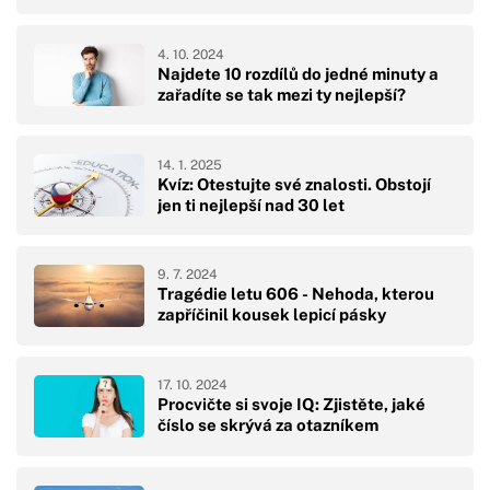
4. 10. 2024
Najdete 10 rozdílů do jedné minuty a
zařadíte se tak mezi ty nejlepší?
14. 1. 2025
Kvíz: Otestujte své znalosti. Obstojí
jen ti nejlepší nad 30 let
9. 7. 2024
Tragédie letu 606 - Nehoda, kterou
zapříčinil kousek lepicí pásky
17. 10. 2024
Procvičte si svoje IQ: Zjistěte, jaké
číslo se skrývá za otazníkem