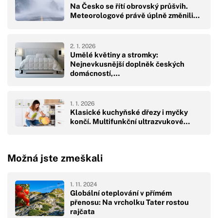
Na Česko se řítí obrovský průšvih.
Meteorologové právě úplně změnili…
2. 1. 2026
Umělé květiny a stromky:
Nejnevkusnější doplněk českých
domácností,…
1. 1. 2026
Klasické kuchyňské dřezy i myčky
končí. Multifunkční ultrazvukové…
Možná jste zmeškali
1. 11. 2024
Globální oteplování v přímém
přenosu: Na vrcholku Tater rostou
rajčata