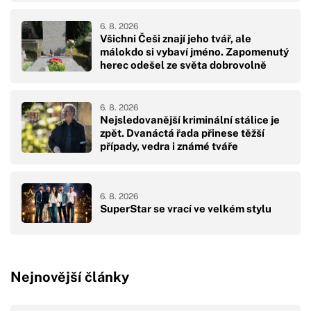
6. 8. 2026
Všichni Češi znají jeho tvář, ale
málokdo si vybaví jméno. Zapomenutý
herec odešel ze světa dobrovolně
6. 8. 2026
Nejsledovanější kriminální stálice je
zpět. Dvanáctá řada přinese těžší
případy, vedra i známé tváře
6. 8. 2026
SuperStar se vrací ve velkém stylu
Nejnovější články