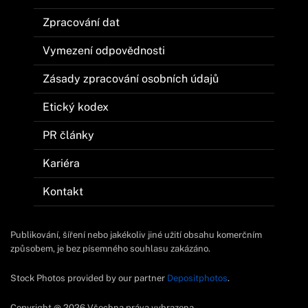
Zpracování dat
Vymezení odpovědnosti
Zásady zpracování osobních údajů
Etický kodex
PR články
Kariéra
Kontakt
Publikování, šíření nebo jakékoliv jiné užití obsahu komerčním
způsobem, je bez písemného souhlasu zakázáno.
Stock Photos provided by our partner
Depositphotos
.
Copyright @ 2026 Všechna práva vyhrazena.