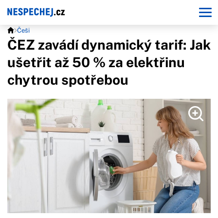
Češi
ČEZ zavádí dynamický tarif: Jak
ušetřit až 50 % za elektřinu
chytrou spotřebou