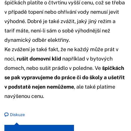
špičkách platíte o čtvrtinu vyšší cenu, což se třeba
v případě topení nebo ohřívání vody nemusí jevit
výhodné. Dobré je také zvážit, jaký jiný režim a
tarif máte, není-li sám o sobě výhodnější než
dynamický odběr elektřiny.
Ke zvážení je také fakt, že ne každý může prát v
noci,
rušit domovní klid
například v bytových
domech, nebo sušit prádlo v poledne. Ve
špičkách
se pak vypravujeme do práce či do školy a ušetřit
v podstatě nejen nemůžeme
, ale také platíme
navýšenou cenu.
Diskuze