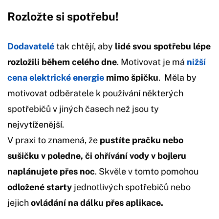
Rozložte si spotřebu!
Dodavatelé
tak chtějí, aby
lidé svou spotřebu lépe
rozložili během celého dne
. Motivovat je má
nižší
cena elektrické energie
mimo špičku
. Měla by
motivovat odběratele k používání některých
spotřebičů v jiných časech než jsou ty
nejvytíženější.
V praxi to znamená, že
pustíte pračku nebo
sušičku v poledne, či ohřívání vody v bojleru
naplánujete přes noc
. Skvěle v tomto pomohou
odložené starty
jednotlivých spotřebičů nebo
jejich
ovládání na dálku přes aplikace.