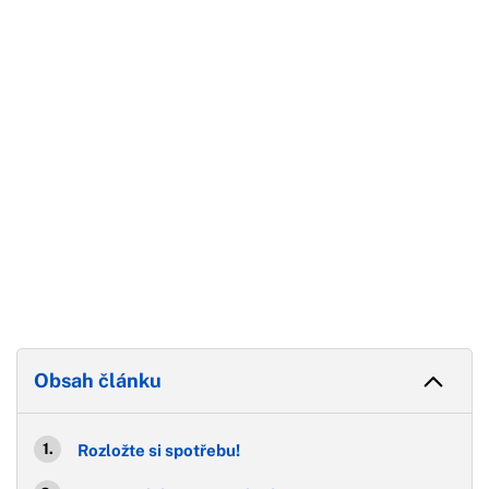
Začátek reklamy
Konec reklamy
Obsah článku
Rozložte si spotřebu!