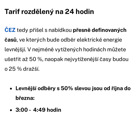
Tarif rozdělený na 24 hodin
ČEZ
tedy přišel s nabídkou
přesně definovaných
časů
, ve kterých bude odběr elektrické energie
levnějšjí. V nejméně vytížených hodinách můžete
ušetřit až 50 %, naopak nejvytíženější časy budou
o 25 % dražší.
Levnější odběry s 50% slevou jsou od října do
března:
3:00 - 4:49 hodin