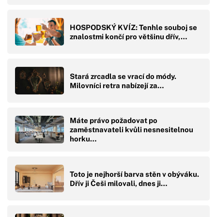
HOSPODSKÝ KVÍZ: Tenhle souboj se
znalostmi končí pro většinu dřív,…
Stará zrcadla se vrací do módy.
Milovníci retra nabízejí za…
Máte právo požadovat po
zaměstnavateli kvůli nesnesitelnou
horku…
Toto je nejhorší barva stěn v obýváku.
Dřív ji Češi milovali, dnes ji…