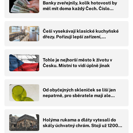
Banky zveřejnily, kolik hotovosti by
měl mít doma každý Čech. Číslo…
Češi vysekávají klasické kuchyňské
dřezy. Pořizují lepší zařízení,…
Tohle je nejhorší město k životu v
Česku. Místní to vidí úplně jinak
Od obyčejných skleniček se liší jen
nepatrně, pro sběratele mají ale…
Holýma rukama a dláty vytesali do
skály úchvatný chrám. Stojí už 1200…