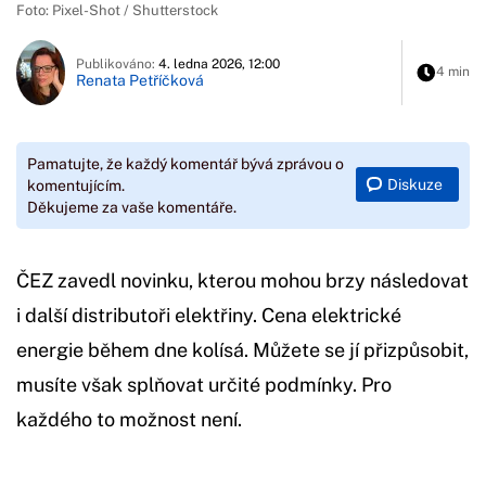
Foto: Pixel-Shot / Shutterstock
Publikováno:
4. ledna 2026, 12:00
4 min
Renata Petříčková
Pamatujte, že každý komentář bývá zprávou o
Diskuze
komentujícím.
Děkujeme za vaše komentáře.
ČEZ zavedl novinku, kterou mohou brzy následovat
i další distributoři elektřiny. Cena elektrické
energie během dne kolísá. Můžete se jí přizpůsobit,
musíte však splňovat určité podmínky. Pro
každého to možnost není.