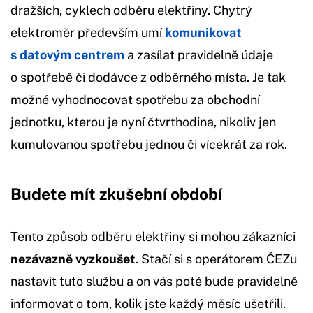
dražších, cyklech odběru elektřiny. Chytrý
elektroměr především umí
komunikovat
s datovým centrem
a zasílat pravidelně údaje
o spotřebě či dodávce z odběrného místa. Je tak
možné vyhodnocovat spotřebu za obchodní
jednotku, kterou je nyní čtvrthodina, nikoliv jen
kumulovanou spotřebu jednou či vícekrát za rok.
Budete mít zkušební období
Tento způsob odběru elektřiny si mohou zákazníci
nezávazně vyzkoušet
. Stačí si s operátorem ČEZu
nastavit tuto službu a on vás poté bude pravidelně
informovat o tom, kolik jste každý měsíc ušetřili.