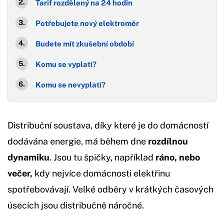
Tarif rozdělený na 24 hodin
Potřebujete nový elektroměr
Budete mít zkušební období
Komu se vyplatí?
Komu se nevyplatí?
Distribuční soustava, díky které je do domácností
dodávána energie, má během dne
rozdílnou
dynamiku
. Jsou tu špičky, například
ráno, nebo
večer,
kdy nejvíce domácnosti elektřinu
spotřebovávají. Velké odběry v krátkých časových
úsecích jsou distribučně náročné.