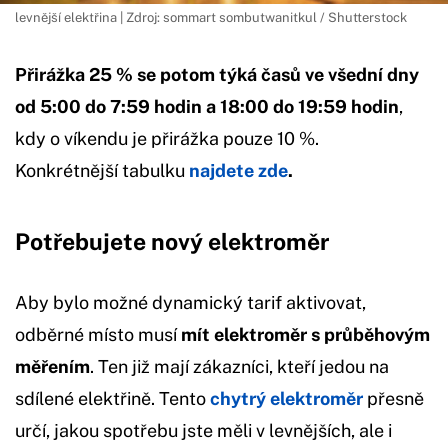
levnější elektřina | Zdroj: sommart sombutwanitkul / Shutterstock
Přirážka 25 % se potom týká časů ve všední dny
od 5:00 do 7:59 hodin a 18:00 do 19:59 hodin
,
kdy o víkendu je přirážka pouze 10 %.
Konkrétnější tabulku
najdete zde
.
Potřebujete nový elektroměr
Aby bylo možné dynamický tarif aktivovat,
odběrné místo musí
mít elektroměr s průběhovým
měřením
. Ten již mají zákazníci, kteří jedou na
sdílené elektřině. Tento
chytrý elektroměr
přesně
určí, jakou spotřebu jste měli v levnějších, ale i