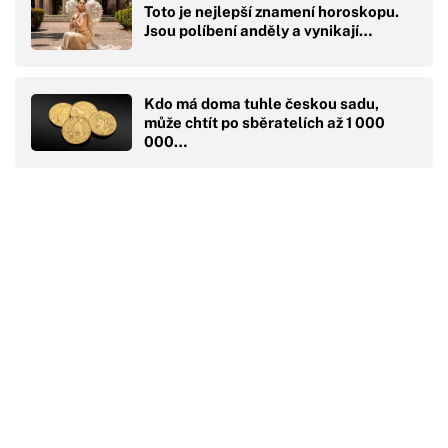
Toto je nejlepší znamení horoskopu.
Jsou políbení anděly a vynikají…
Kdo má doma tuhle českou sadu,
může chtít po sběratelích až 1 000
000…