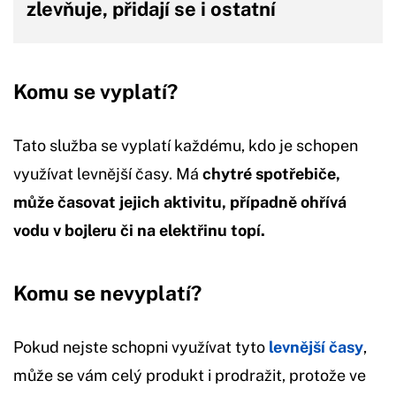
zlevňuje, přidají se i ostatní
Komu se vyplatí?
Tato služba se vyplatí každému, kdo je schopen
využívat levnější časy. Má
chytré spotřebiče,
může časovat jejich aktivitu, případně ohřívá
vodu v bojleru či na elektřinu topí.
Komu se nevyplatí?
Pokud nejste schopni využívat tyto
levnější časy
,
může se vám celý produkt i prodražit, protože ve