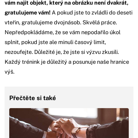
vám najít objekt, který na obrázku není dvakrát,
gratulujeme vám!
A pokud jste to zvládli do deseti
vteřin, gratulujeme dvojnásob. Skvělá práce.
Nepředpokládáme, že se vám nepodařilo úkol
splnit, pokud jste ale minuli časový limit,
nezoufejte. Důležité je, že jste si výzvu zkusili.
Každý trénink je důležitý a posunuje naše hranice
výš.
Přečtěte si také