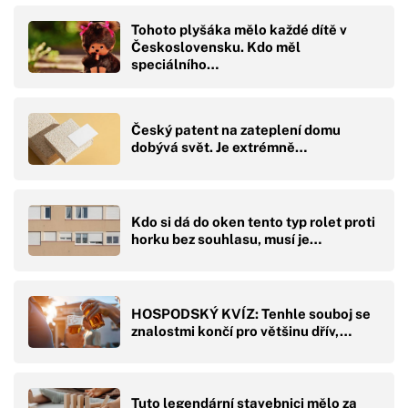
Tohoto plyšáka mělo každé dítě v
Československu. Kdo měl
speciálního…
Český patent na zateplení domu
dobývá svět. Je extrémně…
Kdo si dá do oken tento typ rolet proti
horku bez souhlasu, musí je…
HOSPODSKÝ KVÍZ: Tenhle souboj se
znalostmi končí pro většinu dřív,…
Tuto legendární stavebnici mělo za