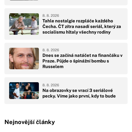
8. 8. 2026
Tahle nostalgie rozpláče každého
Čecha. ČT zítra nasadí seriál, který za
socialismu hltaly všechny rodiny
8. 8. 2026
Dnes se začíná natáčet na finančáku v
Praze. Půjde o špinážní bombu s
Russelem
8. 8. 2026
Na obrazovky se vrací 3 seriálové
pecky. Víme jako první, kdy to bude
Nejnovější články