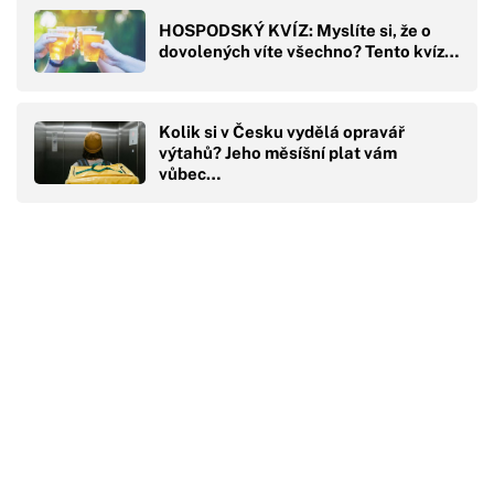
HOSPODSKÝ KVÍZ: Myslíte si, že o
dovolených víte všechno? Tento kvíz…
Kolik si v Česku vydělá opravář
výtahů? Jeho měsíšní plat vám
vůbec…