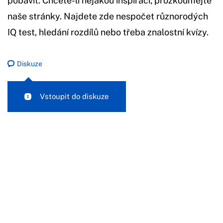
pobavit. Chcete-li nějakou inspiraci, prozkoumejte
naše stránky. Najdete zde nespočet různorodých
IQ test, hledání rozdílů nebo třeba znalostní kvízy.
Diskuze
Vstoupit do diskuze