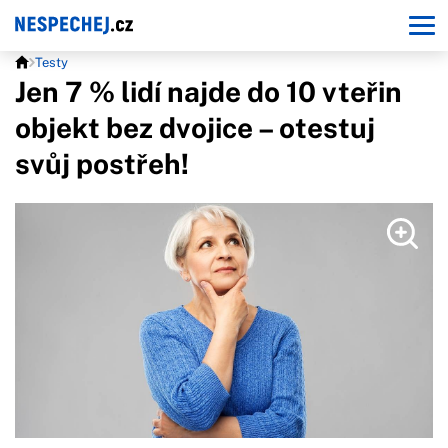
Testy
Jen 7 % lidí najde do 10 vteřin
objekt bez dvojice – otestuj
svůj postřeh!