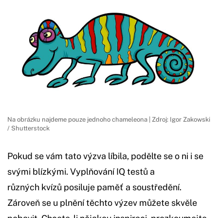
Na obrázku najdeme pouze jednoho chameleona | Zdroj: Igor Zakowski
/ Shutterstock
Pokud se vám tato výzva líbila, podělte se o ni i se
svými blízkými. Vyplňování IQ testů a
různých kvízů posiluje paměť a soustředění.
Zároveň se u plnění těchto výzev můžete skvěle