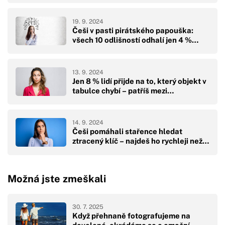
19. 9. 2024
Češi v pasti pirátského papouška:
všech 10 odlišností odhalí jen 4 %…
13. 9. 2024
Jen 8 % lidí přijde na to, který objekt v
tabulce chybí – patříš mezi…
14. 9. 2024
Češi pomáhali stařence hledat
ztracený klíč – najdeš ho rychleji než…
Možná jste zmeškali
30. 7. 2025
Když přehnaně fotografujeme na