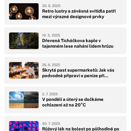
30. 6. 2025
Retro lustry a závěsná svítidla patří
mezi výrazné designové prvky
19. 5. 2025
Dřevená Ticháčkova kaple v
tajemném lese nahání lidem hrůzu
26. 6. 2025
Skrytá past supermarketů: Jak vás
podvodně připraví o peníze při…
2. 7. 2025
V pondělí a úterý se dočkáme
ochlazení až na 20°C
30. 7. 2025
Růžový lék na bolest po půlhodině po