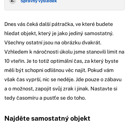
Správný výsledek
Dnes vás čeká další pátračka, ve které budete
hledat objekt, který je jako jediný samostatný.
Všechny ostatní jsou na obrázku dvakrát.
Vzhledem k náročnosti úkolu jsme stanovili limit na
10 vteřin. Je to totiž optimální čas, za který byste
měli být schopni odlišnou věc najít. Pokud vám
však čas vyprší, nic se neděje. Jde pouze o zábavu
a o možnost, zapojit svůj zrak i jinak. Nastavte si
tedy časomíru a pustťe se do toho.
Najděte samostatný objekt