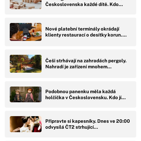
Československa každé dítě. Kdo…
Nové platební terminály okrádají
klienty restaurací o desítky korun.…
Češi strhávají na zahradách pergoly.
Nahradí je zařízení mnohem…
Podobnou panenku měla každá
holčička v Československu. Kdo jí…
Připravte si kapesníky. Dnes ve 20:00
odvysílá ČT2 strhující…