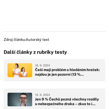
Zdroj článku:
Autorský text
Další články z rubriky testy
18. 9. 2024
Češi mají problém s hledáním hraček:
najdou je jen pozorní (13 %…
19. 9. 2024
Jen 9 % Čechů pozná všechny rozdíly
u nebezpečného draka – zkus to i…