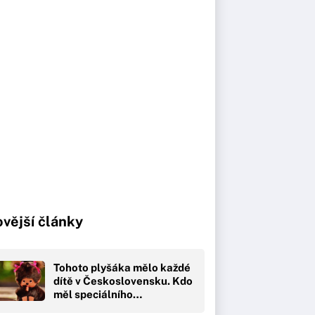
vější články
Tohoto plyšáka mělo každé
dítě v Československu. Kdo
měl speciálního…