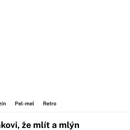
zín
Pel-mel
Retro
kovi, že mlít a mlýn