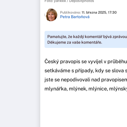
Foto: yarikkk / Depositphotos
Publikováno:
11. března 2025, 17:30
Petra Bartoňová
Pamatujte, že každý komentář bývá zprávou
Děkujeme za vaše komentáře.
Český pravopis se vyvíjel v průběhu s
setkáváme s případy, kdy se slova
jste se nepodivovali nad pravopisem
mlynářka, mlýnek, mlýnice, mlýnsk