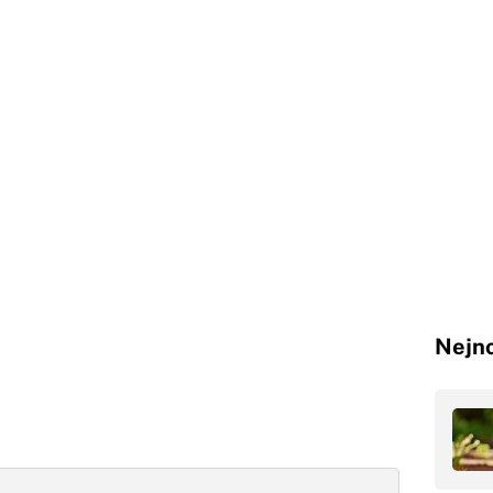
Nejno