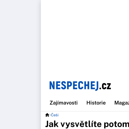
Zajímavosti
Historie
Maga
Češi
Jak vysvětlíte potom