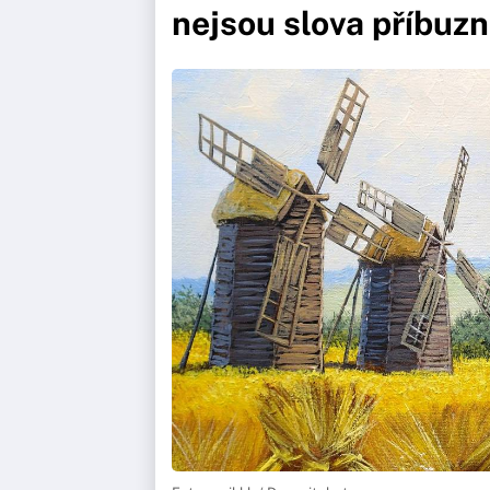
nejsou slova příbuzn