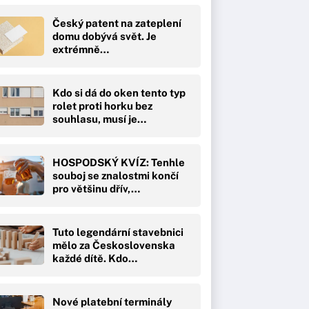
Český patent na zateplení
domu dobývá svět. Je
extrémně…
Kdo si dá do oken tento typ
rolet proti horku bez
souhlasu, musí je…
HOSPODSKÝ KVÍZ: Tenhle
souboj se znalostmi končí
pro většinu dřív,…
Tuto legendární stavebnici
mělo za Československa
každé dítě. Kdo…
Nové platební terminály