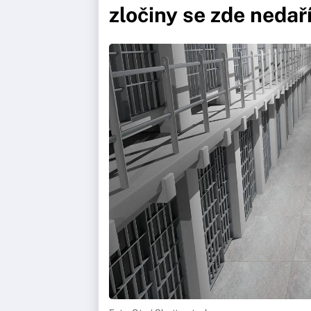
zločiny se zde nedaří