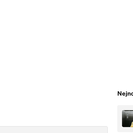
Nejno