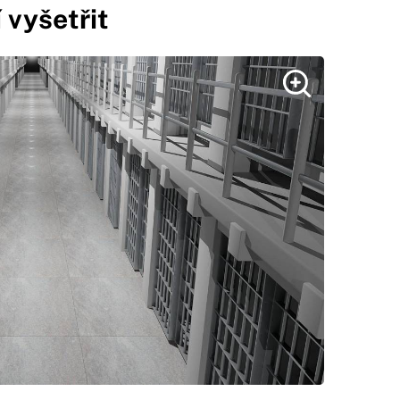
 vyšetřit