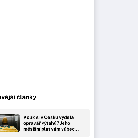
vější články
Kolik si v Česku vydělá
opravář výtahů? Jeho
měsíšní plat vám vůbec…