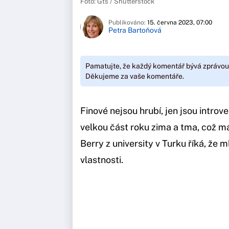
Foto: Gts / Shutterstock
Publikováno:
15. června 2023, 07:00
Petra Bartoňová
Pamatujte, že každý komentář bývá zprávou
Děkujeme za vaše komentáře.
Finové nejsou hrubí, jen jsou introve
velkou část roku zima a tma, což má
Berry z university v Turku říká, že 
vlastnosti.