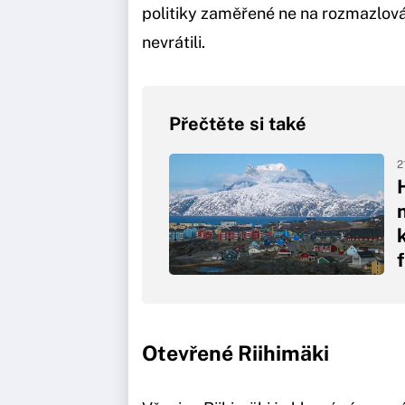
politiky zaměřené ne na rozmazlování
nevrátili.
Přečtěte si také
2
Otevřené Riihimäki