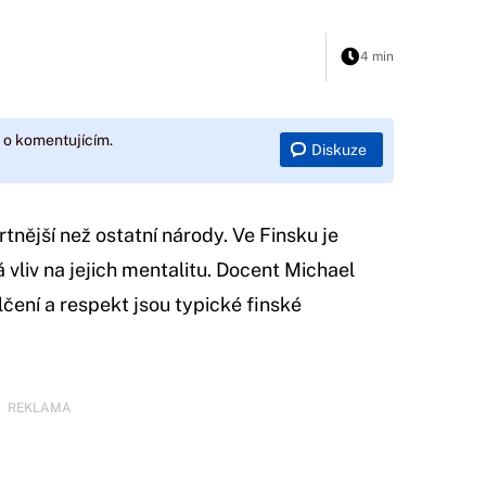
4 min
 o komentujícím.
Diskuze
rtnější než ostatní národy. Ve Finsku je
 vliv na jejich mentalitu. Docent Michael
mlčení a respekt jsou typické finské
REKLAMA