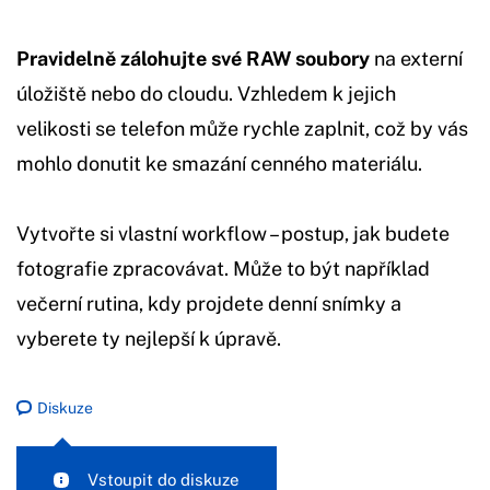
Pravidelně zálohujte své RAW soubory
na externí
úložiště nebo do cloudu. Vzhledem k jejich
velikosti se telefon může rychle zaplnit, což by vás
mohlo donutit ke smazání cenného materiálu.
Vytvořte si vlastní workflow – postup, jak budete
fotografie zpracovávat. Může to být například
večerní rutina, kdy projdete denní snímky a
vyberete ty nejlepší k úpravě.
Diskuze
Vstoupit do diskuze