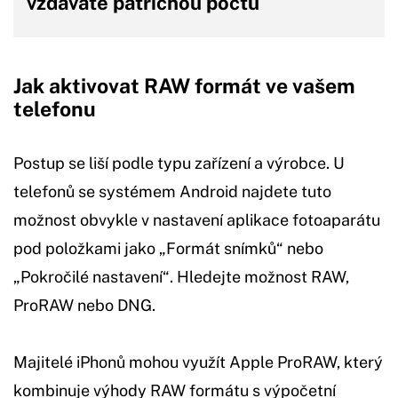
vzdáváte patřičnou poctu
Jak aktivovat RAW formát ve vašem
telefonu
Postup se liší podle typu zařízení a výrobce. U
telefonů se systémem Android najdete tuto
možnost obvykle v nastavení aplikace fotoaparátu
pod položkami jako „Formát snímků“ nebo
„Pokročilé nastavení“. Hledejte možnost RAW,
ProRAW nebo DNG.
Majitelé iPhonů mohou využít Apple ProRAW, který
kombinuje výhody RAW formátu s výpočetní