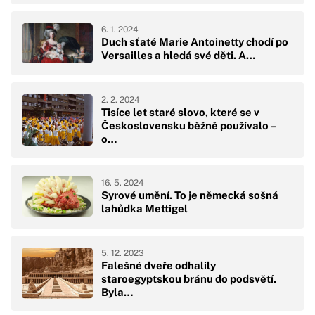
6. 1. 2024
Duch sťaté Marie Antoinetty chodí po
Versailles a hledá své děti. A…
2. 2. 2024
Tisíce let staré slovo, které se v
Československu běžně používalo –
o…
16. 5. 2024
Syrové umění. To je německá sošná
lahůdka Mettigel
5. 12. 2023
Falešné dveře odhalily
staroegyptskou bránu do podsvětí.
Byla…