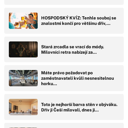
HOSPODSKÝ KVÍZ: Tenhle souboj se
znalostmi končí pro většinu dřív,…
Stará zrcadla se vrací do módy.
Milovníci retra nabízejí za…
Máte právo požadovat po
zaměstnavateli kvůli nesnesitelnou
horku…
Toto je nejhorší barva stěn v obýváku.
Dřív ji Češi milovali, dnes ji…