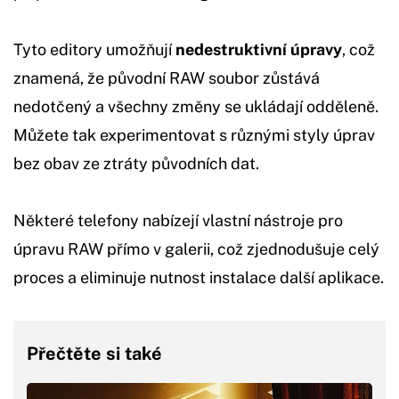
Tyto editory umožňují
nedestruktivní úpravy
, což
znamená, že původní RAW soubor zůstává
nedotčený a všechny změny se ukládají odděleně.
Můžete tak experimentovat s různými styly úprav
bez obav ze ztráty původních dat.
Některé telefony nabízejí vlastní nástroje pro
úpravu RAW přímo v galerii, což zjednodušuje celý
proces a eliminuje nutnost instalace další aplikace.
Přečtěte si také