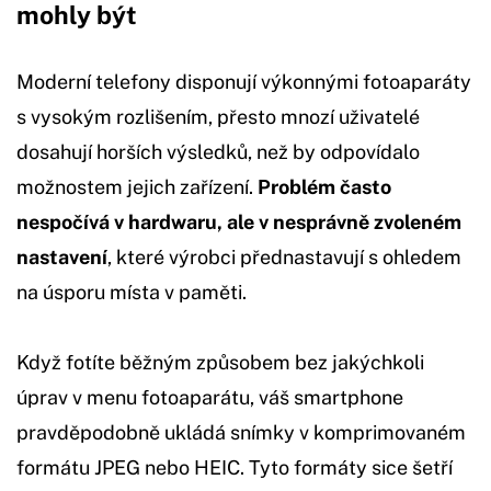
mohly být
Moderní telefony disponují výkonnými fotoaparáty
s vysokým rozlišením, přesto mnozí uživatelé
dosahují horších výsledků, než by odpovídalo
možnostem jejich zařízení.
Problém často
nespočívá v hardwaru, ale v nesprávně zvoleném
nastavení
, které výrobci přednastavují s ohledem
na úsporu místa v paměti.
Když fotíte běžným způsobem bez jakýchkoli
úprav v menu fotoaparátu, váš smartphone
pravděpodobně ukládá snímky v komprimovaném
formátu JPEG nebo HEIC. Tyto formáty sice šetří