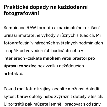
Praktické dopady na každodenní
fotografování
Kombinace RAW formátu a maximálního rozlišení
přináší hmatatelné výhody v různých situacích. Při
fotografování v náročných světelných podmínkách
– například ve večerních hodinách nebo v
interiérech – získáte
mnohem větší prostor pro
úpravu expozice
bez vzniku nežádoucích
artefaktů.
Pokud rádi fotíte krajiny, oceníte možnost doladit
sytost barev oblohy nebo zvýraznit detaily v lesích.
U portrétů pak můžete jemněji pracovat s odstíny