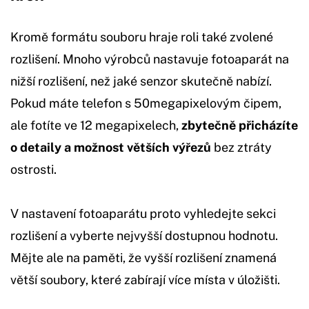
Kromě formátu souboru hraje roli také zvolené
rozlišení. Mnoho výrobců nastavuje fotoaparát na
nižší rozlišení, než jaké senzor skutečně nabízí.
Pokud máte telefon s 50megapixelovým čipem,
ale fotíte ve 12 megapixelech,
zbytečně přicházíte
o detaily a možnost větších výřezů
bez ztráty
ostrosti.
V nastavení fotoaparátu proto vyhledejte sekci
rozlišení a vyberte nejvyšší dostupnou hodnotu.
Mějte ale na paměti, že vyšší rozlišení znamená
větší soubory, které zabírají více místa v úložišti.