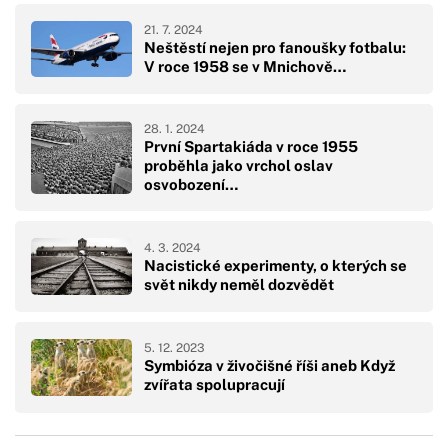
21. 7. 2024
Neštěstí nejen pro fanoušky fotbalu:
V roce 1958 se v Mnichově…
28. 1. 2024
První Spartakiáda v roce 1955
proběhla jako vrchol oslav
osvobození…
4. 3. 2024
Nacistické experimenty, o kterých se
svět nikdy neměl dozvědět
5. 12. 2023
Symbióza v živočišné říši aneb Když
zvířata spolupracují