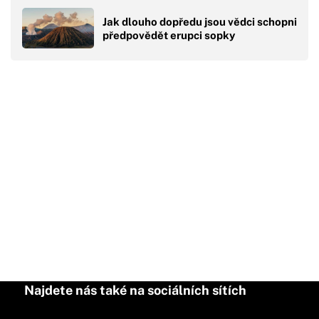
Jak dlouho dopředu jsou vědci schopni
předpovědět erupci sopky
Najdete nás také na sociálních sítích