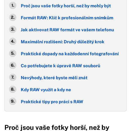
Proč jsou vaše fotky horší, než by mohly být
Formát RAW: Klíč k profesionálním snímkům
Jak aktivovat RAW formát ve vašem telefonu
Maximální rozlišení: Druhý důležitý krok
Praktické dopady na každodenní fotografování
Co potřebujete k úpravě RAW souborů
Nevýhody, které byste měli znát
Kdy RAW využít a kdy ne
Praktické tipy pro práci s RAW
Proč jsou vaše fotky horší, než by