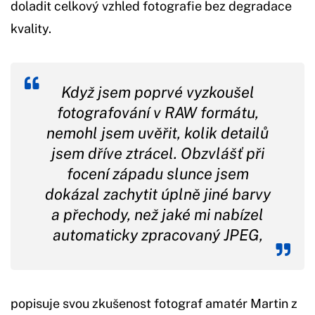
doladit celkový vzhled fotografie bez degradace
kvality.
Když jsem poprvé vyzkoušel
fotografování v RAW formátu,
nemohl jsem uvěřit, kolik detailů
jsem dříve ztrácel. Obzvlášť při
focení západu slunce jsem
dokázal zachytit úplně jiné barvy
a přechody, než jaké mi nabízel
automaticky zpracovaný JPEG,
popisuje svou zkušenost fotograf amatér Martin z