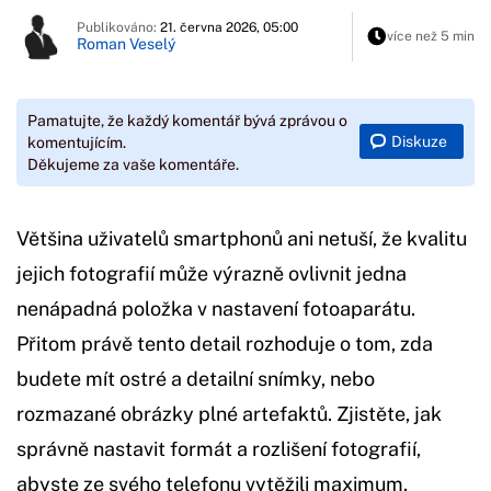
Publikováno:
21. června 2026, 05:00
více než 5 min
Roman Veselý
Pamatujte, že každý komentář bývá zprávou o
Diskuze
komentujícím.
Děkujeme za vaše komentáře.
Většina uživatelů smartphonů ani netuší, že kvalitu
jejich fotografií může výrazně ovlivnit jedna
nenápadná položka v nastavení fotoaparátu.
Přitom právě tento detail rozhoduje o tom, zda
budete mít ostré a detailní snímky, nebo
rozmazané obrázky plné artefaktů. Zjistěte, jak
správně nastavit formát a rozlišení fotografií,
abyste ze svého telefonu vytěžili maximum.