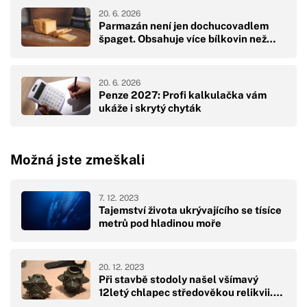
20. 6. 2026
Parmazán není jen dochucovadlem
špaget. Obsahuje více bílkovin než…
20. 6. 2026
Penze 2027: Profi kalkulačka vám
ukáže i skrytý chyták
Možná jste zmeškali
7. 12. 2023
Tajemství života ukrývajícího se tísíce
metrů pod hladinou moře
20. 12. 2023
Při stavbě stodoly našel všímavý
12letý chlapec středověkou relikvii.…