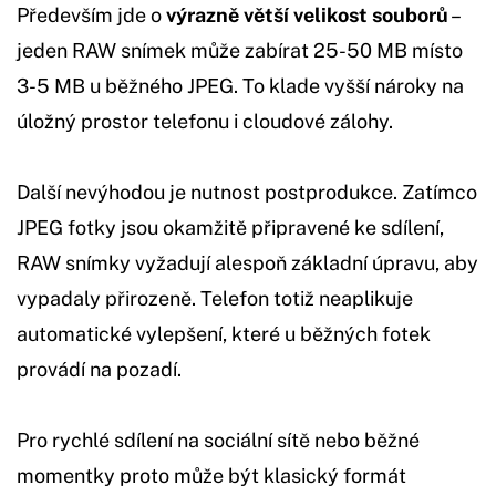
Především jde o
výrazně větší velikost souborů
–
jeden RAW snímek může zabírat 25-50 MB místo
3-5 MB u běžného JPEG. To klade vyšší nároky na
úložný prostor telefonu i cloudové zálohy.
Další nevýhodou je nutnost postprodukce. Zatímco
JPEG fotky jsou okamžitě připravené ke sdílení,
RAW snímky vyžadují alespoň základní úpravu, aby
vypadaly přirozeně. Telefon totiž neaplikuje
automatické vylepšení, které u běžných fotek
provádí na pozadí.
Pro rychlé sdílení na sociální sítě nebo běžné
momentky proto může být klasický formát