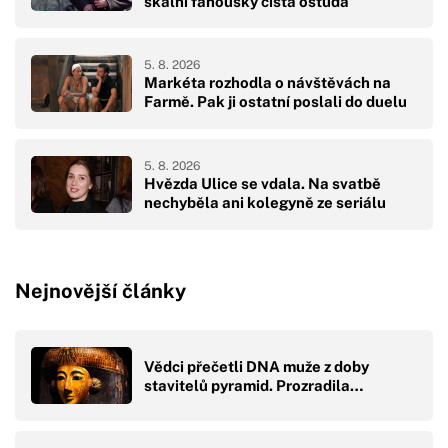
skalní fanoušky čistá ostuda
5. 8. 2026
Markéta rozhodla o návštěvách na
Farmě. Pak ji ostatní poslali do duelu
5. 8. 2026
Hvězda Ulice se vdala. Na svatbě
nechyběla ani kolegyně ze seriálu
Nejnovější články
Vědci přečetli DNA muže z doby
stavitelů pyramid. Prozradila…