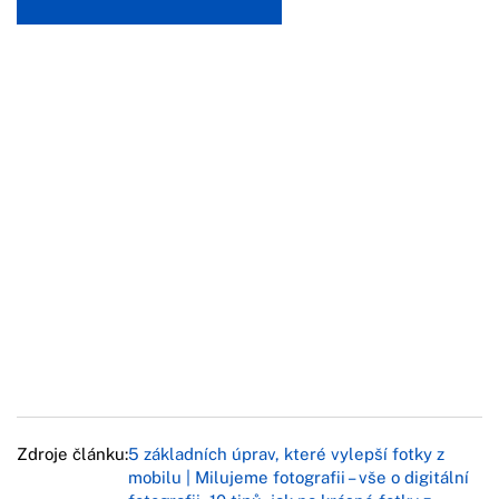
Zdroje článku:
5 základních úprav, které vylepší fotky z
mobilu | Milujeme fotografii – vše o digitální