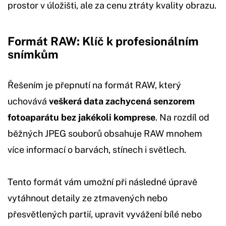
prostor v úložišti, ale za cenu ztráty kvality obrazu.
Formát RAW: Klíč k profesionálním
snímkům
Řešením je přepnutí na formát RAW, který
uchovává
veškerá data zachycená senzorem
fotoaparátu bez jakékoli komprese
. Na rozdíl od
běžných JPEG souborů obsahuje RAW mnohem
více informací o barvách, stínech i světlech.
Tento formát vám umožní při následné úpravě
vytáhnout detaily ze ztmavených nebo
přesvětlených partií, upravit vyvážení bílé nebo