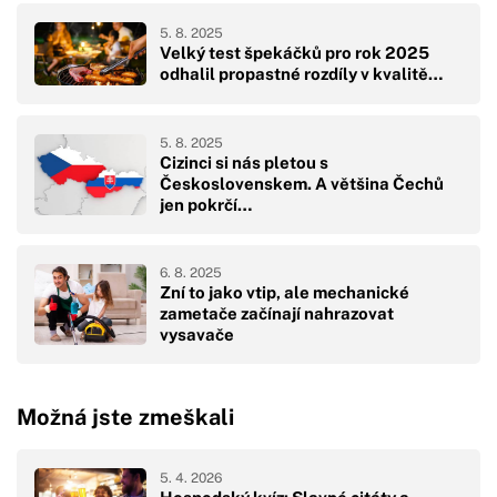
5. 8. 2025
Velký test špekáčků pro rok 2025
odhalil propastné rozdíly v kvalitě…
5. 8. 2025
Cizinci si nás pletou s
Československem. A většina Čechů
jen pokrčí…
6. 8. 2025
Zní to jako vtip, ale mechanické
zametače začínají nahrazovat
vysavače
Možná jste zmeškali
5. 4. 2026