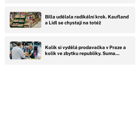
Billa udělala radikální krok. Kaufland
a Lidl se chystají na totéž
Kolik si vydělá prodavačka v Praze a
kolik ve zbytku republiky. Suma…