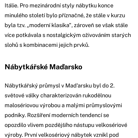
Itálie. Pro mezinárodní styly nábytku konce
minulého století bylo příznačné, že stále v kurzu
byla tzv. „moderní klasika", zároveň se však stále
více potkávala s nostalgickým oživováním starých
slohů s kombinacemi jejich prvků.
Nábytkářské Maďarsko
Nábytkářský průmysl v Mad'arsku byl do 2.
světové války charakterizován rukodělnou
malosériovou výrobou a malými průmyslovými
podniky. Rozšíření moderních tendencí se
opozdilo vlivem pozdějšího nástupu velkosériové
výroby. První velkosériový nábytek vznikl pod