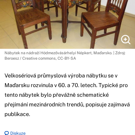
Nábytek na nádraží Hódmezővásárhelyi Népkert, Maďarsko. | Zdroj:
Beroesz / Creative commons, CC-BY-SA
Velkosériová průmyslová výroba nábytku se v
Maďarsku rozvinula v 60. a 70. letech. Typické pro
tento nábytek bylo převážně schematické
přejímání mezinárodních trendů, popisuje zajímavá
publikace.
Diskuze