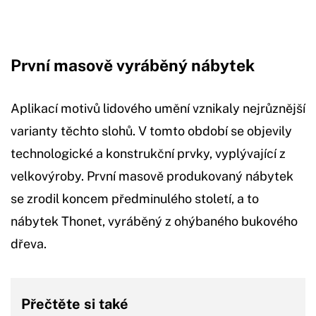
První masově vyráběný nábytek
Aplikací motivů lidového umění vznikaly nejrůznější
varianty těchto slohů. V tomto období se objevily
technologické a konstrukční prvky, vyplývající z
velkovýroby. První masově produkovaný nábytek
se zrodil koncem předminulého století, a to
nábytek Thonet, vyráběný z ohýbaného bukového
dřeva.
Přečtěte si také