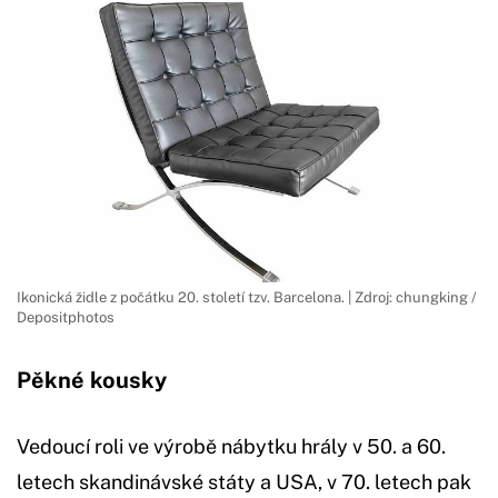
Ikonická židle z počátku 20. století tzv. Barcelona. | Zdroj: chungking /
Depositphotos
Pěkné kousky
Vedoucí roli ve výrobě nábytku hrály v 50. a 60.
letech skandinávské státy a USA, v 70. letech pak