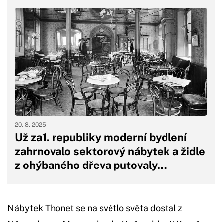
20. 8. 2025
Už za1. republiky moderní bydlení
zahrnovalo sektorový nábytek a židle
z ohýbaného dřeva putovaly…
Nábytek Thonet se na světlo světa dostal z