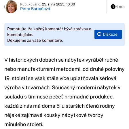
Publikováno:
25. října 2025, 10:30
4 min
Petra Bartoňová
Pamatujte, že každý komentář bývá zprávou o
Diskuze
komentujícím.
Děkujeme za vaše komentáře.
V historických dobách se nábytek vyráběl ručně
nebo manufakturními metodami, od druhé poloviny
19. století se však stále více uplatňovala sériová
výroba v továrnách. Současný moderní nábytek v
souladu s tím nese pečeť hromadné produkce.
každá z nás má doma či u starších členů rodiny
nějaké zajímavé kousky nábytkové tvorby
minulého století.