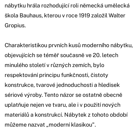
nábytku hrála rozhodující roli německá umělecká
škola Bauhaus, kterou v roce 1919 založil Walter
Gropius.
Charakteristikou prvních kusů moderního nábytku,
objevujících se téměř současně ve 20. letech
minulého století v různých zemích, bylo
respektování principu funkčnosti, čistoty
konstrukce, tvarové jednoduchosti a hledisek
sériové výroby. Tento názor se ostatně obecně
uplatňuje nejen ve tvaru, ale i v použití nových
materiálů a konstrukcí. Nábytek z tohoto období
můžeme nazvat „moderní klasikou".