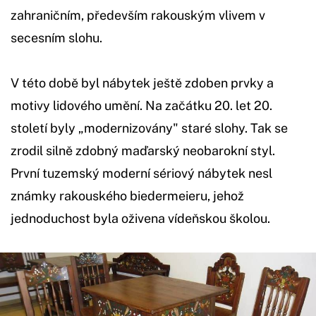
zahraničním, především rakouským vlivem v
secesním slohu.
V této době byl nábytek ještě zdoben prvky a
motivy lidového umění. Na začátku 20. let 20.
století byly „modernizovány" staré slohy. Tak se
zrodil silně zdobný maďarský neobarokní styl.
První tuzemský moderní sériový nábytek nesl
známky rakouského biedermeieru, jehož
jednoduchost byla oživena vídeňskou školou.