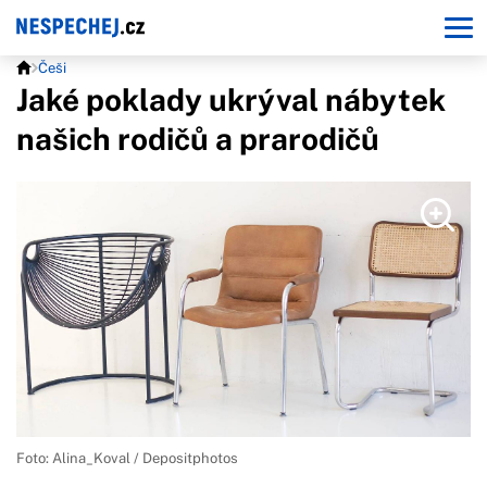
Češi
Jaké poklady ukrýval nábytek
našich rodičů a prarodičů
Foto: Alina_Koval / Depositphotos