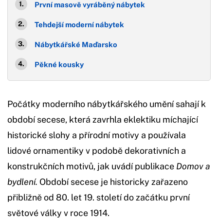
První masově vyráběný nábytek
Tehdejší moderní nábytek
Nábytkářské Maďarsko
Pěkné kousky
Počátky moderního nábytkářského umění sahají k
období secese, která zavrhla eklektiku míchající
historické slohy a přírodní motivy a používala
lidové ornamentiky v podobě dekorativních a
konstrukčních motivů, jak uvádí publikace
Domov a
bydlení.
Období secese je historicky zařazeno
přibližně od 80. let 19. století do začátku první
světové války v roce 1914.