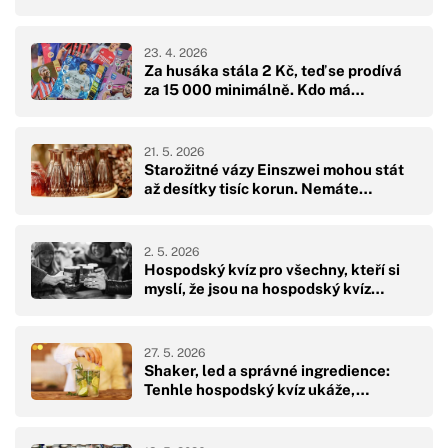
23. 4. 2026
Za husáka stála 2 Kč, teď se prodívá
za 15 000 minimálně. Kdo má…
21. 5. 2026
Starožitné vázy Einszwei mohou stát
až desítky tisíc korun. Nemáte…
2. 5. 2026
Hospodský kvíz pro všechny, kteří si
myslí, že jsou na hospodský kvíz…
27. 5. 2026
Shaker, led a správné ingredience:
Tenhle hospodský kvíz ukáže,…