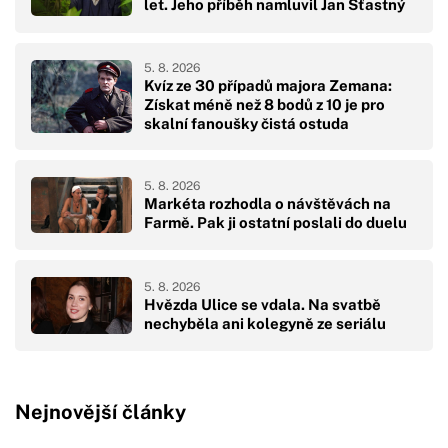
let. Jeho příběh namluvil Jan Šťastný
5. 8. 2026
Kvíz ze 30 případů majora Zemana:
Získat méně než 8 bodů z 10 je pro
skalní fanoušky čistá ostuda
5. 8. 2026
Markéta rozhodla o návštěvách na
Farmě. Pak ji ostatní poslali do duelu
5. 8. 2026
Hvězda Ulice se vdala. Na svatbě
nechyběla ani kolegyně ze seriálu
Nejnovější články