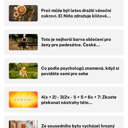
Proč může být letos dražší vánoční
cukroví. El Niño zdražuje klíčové…
Toto je nejhorší barva oblečení pro
ženy pro padesátce. České…
Co podle psychologů znamená, když si
povídáte sami pro sebe
4(x + 2) - 3(2x - 1) + 5 = 6x + 7: Zkuste
překonat nástrahy této…
Ze sousedního bytu vycházel hrozný