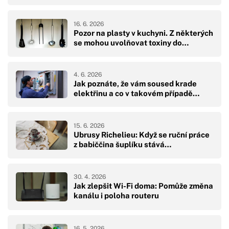
16. 6. 2026
Pozor na plasty v kuchyni. Z některých
se mohou uvolňovat toxiny do…
4. 6. 2026
Jak poznáte, že vám soused krade
elektřinu a co v takovém případě…
15. 6. 2026
Ubrusy Richelieu: Když se ruční práce
z babiččina šuplíku stává…
30. 4. 2026
Jak zlepšit Wi-Fi doma: Pomůže změna
kanálu i poloha routeru
16. 5. 2026