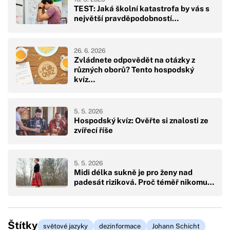
TEST: Jaká školní katastrofa by vás s
největší pravděpodobností…
26. 6. 2026
Zvládnete odpovědět na otázky z
různých oborů? Tento hospodský
kvíz…
5. 5. 2026
Hospodský kvíz: Ověřte si znalosti ze
zvířecí říše
5. 5. 2026
Midi délka sukně je pro ženy nad
padesát riziková. Proč téměř nikomu…
Štítky
světové jazyky
dezinformace
Johann Schicht