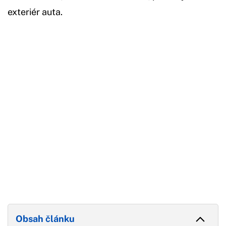
exteriér auta.
Začátek reklamy
Konec reklamy
Obsah článku