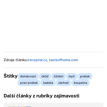
Zdroje článku:
ireceptar.cz
,
tasteofhome.com
Štítky
domácnost
úklid
čištění
mytí
prášek
prací prášek
toaleta
záchod
koupelna
Další články z rubriky zajímavosti