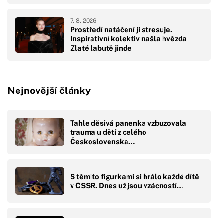
7. 8. 2026
Prostředí natáčení ji stresuje.
Inspirativní kolektiv našla hvězda
Zlaté labutě jinde
Nejnovější články
Tahle děsivá panenka vzbuzovala
trauma u dětí z celého
Československa…
S těmito figurkami si hrálo každé dítě
v ČSSR. Dnes už jsou vzácností…