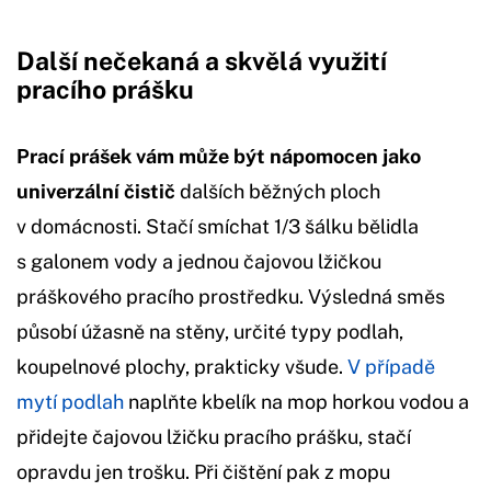
Další nečekaná a skvělá využití
pracího prášku
Prací prášek vám může být nápomocen jako
univerzální čistič
dalších běžných ploch
v domácnosti. Stačí smíchat 1/3 šálku bělidla
s galonem vody a jednou čajovou lžičkou
práškového pracího prostředku. Výsledná směs
působí úžasně na stěny, určité typy podlah,
koupelnové plochy, prakticky všude.
V případě
mytí podlah
naplňte kbelík na mop horkou vodou a
přidejte čajovou lžičku pracího prášku, stačí
opravdu jen trošku. Při čištění pak z mopu