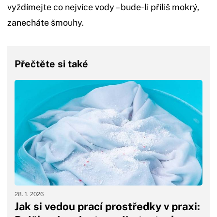
vyždímejte co nejvíce vody – bude-li příliš mokrý,
zanecháte šmouhy.
Přečtěte si také
28. 1. 2026
Jak si vedou prací prostředky v praxi: