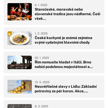
6. 1. 2025
Staročeské, moravské nebo
slovenské tradice jsou nádherné, Češi
však…
1. 3. 2025
Česká kuchyně je známá zejména
svými vydatnými hlavními chody
20. 1. 2025
Řím nemusíte hledat v Itálii. Brno
nabízí podobnou majestátnost a…
13. 5. 2025
Neuvěřitelné slevy v Lidlu: Základní
potraviny za pár korun. Akce,…
8. 2. 2025