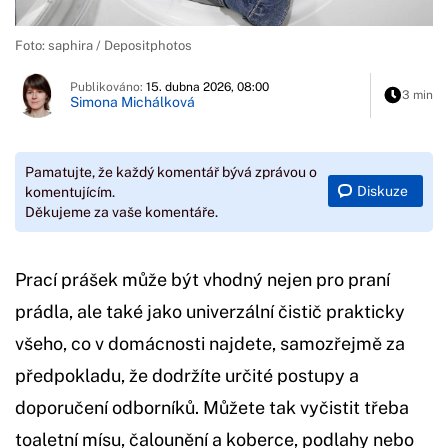
Foto: saphira / Depositphotos
Publikováno:
15. dubna 2026, 08:00
3 min
Simona Michálková
Pamatujte, že každý komentář bývá zprávou o
Diskuze
komentujícím.
Děkujeme za vaše komentáře.
Prací prášek může být vhodný nejen pro praní
prádla, ale také jako univerzální čistič prakticky
všeho, co v domácnosti najdete, samozřejmě za
předpokladu, že dodržíte určité postupy a
doporučení odborníků. Můžete tak vyčistit třeba
toaletní mísu, čalounění a koberce, podlahy nebo