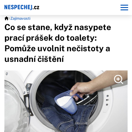
Zajímavosti
Co se stane, když nasypete
prací prášek do toalety:
Pomůže uvolnit nečistoty a
usnadní čištění