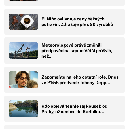
El Niño ovlivňuje ceny běžných
potravin. Zdražuje přes 20 výrobků
Meteorologové právě změnili
předpověď na srpen: Větší průšvih,
než…
Zapomeňte na jeho ostatní role. Dnes
ve 21:55 předvede Johnny Depp…
Kdo objevil tenhle ráj kousek od
Prahy, už nechce do Karibiku.…