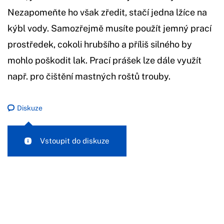
Nezapomeňte ho však zředit, stačí jedna lžíce na
kýbl vody. Samozřejmě musíte použít jemný prací
prostředek, cokoli hrubšího a příliš silného by
mohlo poškodit lak. Prací prášek lze dále využít
např. pro čištění mastných roštů trouby.
Diskuze
Vstoupit do diskuze