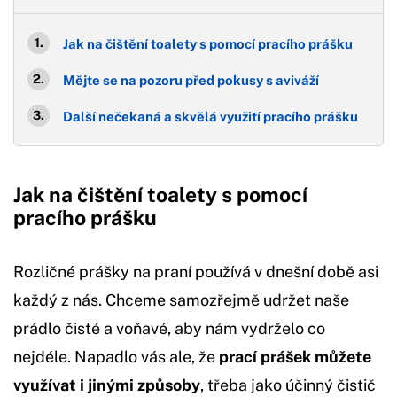
Jak na čištění toalety s pomocí pracího prášku
Mějte se na pozoru před pokusy s aviváží
Další nečekaná a skvělá využití pracího prášku
Jak na čištění toalety s pomocí
pracího prášku
Rozličné prášky na praní používá v dnešní době asi
každý z nás. Chceme samozřejmě udržet naše
prádlo čisté a voňavé, aby nám vydrželo co
nejdéle. Napadlo vás ale, že
prací prášek můžete
využívat i jinými způsoby
, třeba jako účinný čistič