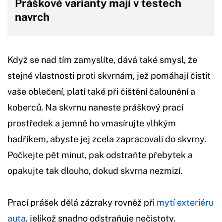
Práškové varianty mají v testech
navrch
Když se nad tím zamyslíte, dává také smysl, že
stejné vlastnosti proti skvrnám, jež pomáhají čistit
vaše oblečení, platí také při čištění čalounění a
koberců. Na skvrnu naneste práškový prací
prostředek a jemně ho vmasírujte vlhkým
hadříkem, abyste jej zcela zapracovali do skvrny.
Počkejte pět minut, pak odstraňte přebytek a
opakujte tak dlouho, dokud skvrna nezmizí.
Prací prášek dělá zázraky rovněž při
mytí exteriéru
auta
, jelikož snadno odstraňuje nečistoty.