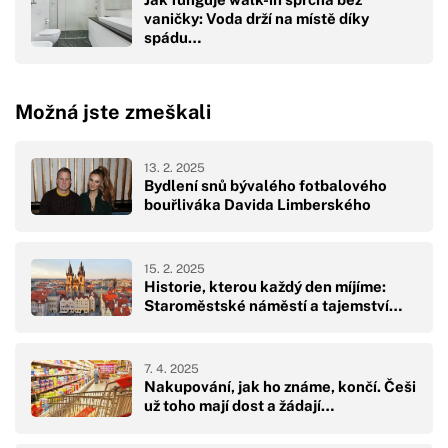
vaničky: Voda drží na místě díky
spádu…
Možná jste zmeškali
13. 2. 2025
Bydlení snů bývalého fotbalového
bouřliváka Davida Limberského
15. 2. 2025
Historie, kterou každý den míjíme:
Staroměstské náměstí a tajemství…
7. 4. 2025
Nakupování, jak ho známe, končí. Češi
už toho mají dost a žádají…