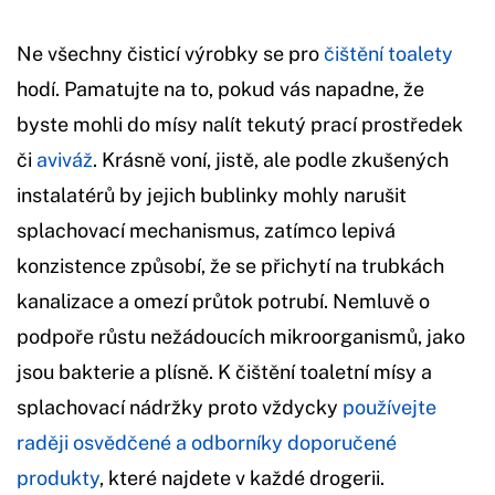
Ne všechny čisticí výrobky se pro
čištění toalety
hodí. Pamatujte na to, pokud vás napadne, že
byste mohli do mísy nalít tekutý prací prostředek
či
aviváž
. Krásně voní, jistě, ale podle zkušených
instalatérů by jejich bublinky mohly narušit
splachovací mechanismus, zatímco lepivá
konzistence způsobí, že se přichytí na trubkách
kanalizace a omezí průtok potrubí. Nemluvě o
podpoře růstu nežádoucích mikroorganismů, jako
jsou bakterie a plísně. K čištění toaletní mísy a
splachovací nádržky proto vždycky
používejte
raději osvědčené a odborníky doporučené
produkty
, které najdete v každé drogerii.