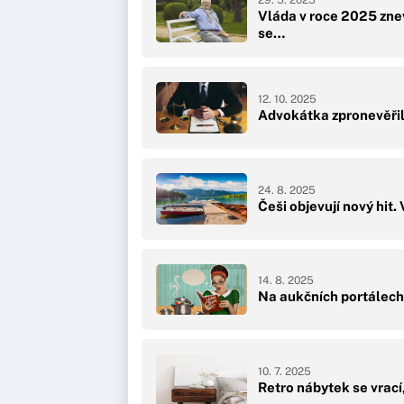
Vláda v roce 2025 zne
se…
12. 10. 2025
Advokátka zpronevěřil
24. 8. 2025
Češi objevují nový hit.
14. 8. 2025
Na aukčních portálech 
10. 7. 2025
Retro nábytek se vrací,