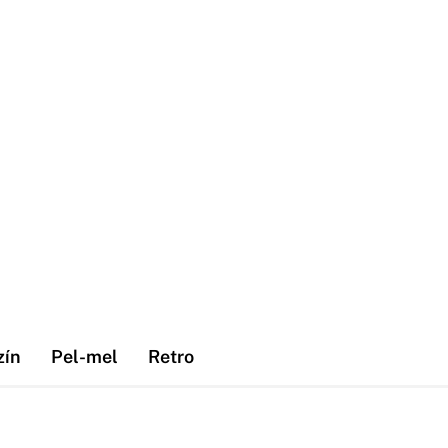
zín
Pel-mel
Retro