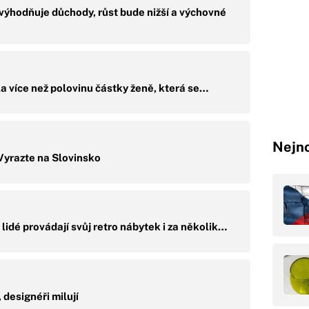
výhodňuje důchody, růst bude nižší a výchovné
a více než polovinu částky ženě, která se…
Nejno
 Vyrazte na Slovinsko
lidé provádají svůj retro nábytek i za několik…
 designéři milují