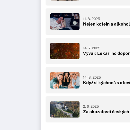
11. 8. 2025
Nejen kofein a alkohol
14. 7. 2025
Vývar: Lékaři ho dopor
14. 8. 2025
Když si kýchneš s otev
2. 6. 2025
Za okázalostí českých 