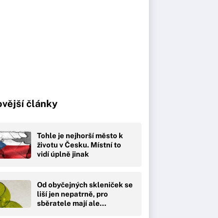
vější články
Tohle je nejhorší město k
životu v Česku. Místní to
vidí úplně jinak
Od obyčejných skleniček se
liší jen nepatrně, pro
sběratele mají ale…