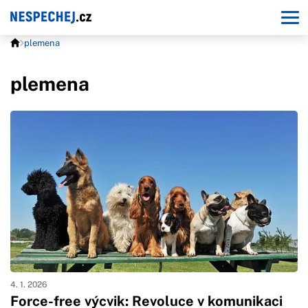
plemena
plemena
4. 1. 2026
Force-free výcvik: Revoluce v komunikaci