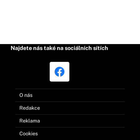
Najdete nás také na sociálních sítích
O nás
Redakce
Reklama
Cookies