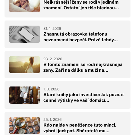
Nejkrásnější ženy se rodí v jediném
znamení. Ostatní jen tiše blednou…
31. 1. 2026
Zhasnutá obrazovka telefonu
neznamená bezpečí. Právě tehdy…
23. 2. 2026
V tomto znamení se rodí nejkrásnější
ženy. Září na dálku a muži na…
1. 3. 2026
Staré knihy jako investice: Jak poznat
cenné výtisky ve vaší domácí…
25. 1. 2026
Kdo najde v peněžence tuto minci,
vyhrál jackpot. Sběratelé mu…