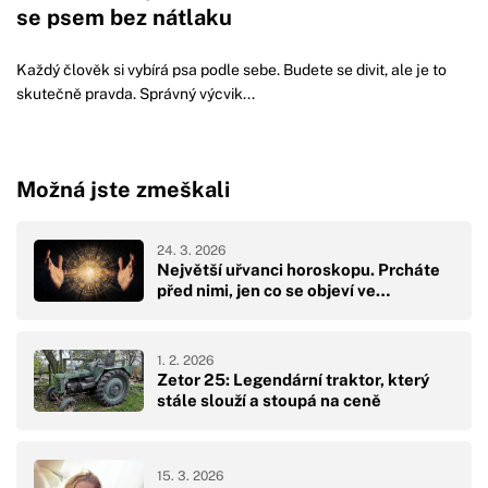
se psem bez nátlaku
Každý člověk si vybírá psa podle sebe. Budete se divit, ale je to
skutečně pravda. Správný výcvik...
Možná jste zmeškali
24. 3. 2026
Největší uřvanci horoskopu. Prcháte
před nimi, jen co se objeví ve…
1. 2. 2026
Zetor 25: Legendární traktor, který
stále slouží a stoupá na ceně
15. 3. 2026