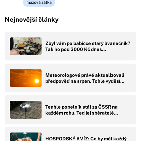
mazová zátka
Nejnovější články
Zbyl vám po babičce starý lívanečník?
Tak ho pod 3000 Kč dnes…
Meteorologové právě aktualizovali
předpověď na srpen. Tohle vyděsí…
Tenhle popelník stál za ČSSR na
každém rohu. Teď jej sběratelé…
HOSPODSKÝ KVÍZ: Co by měl každý