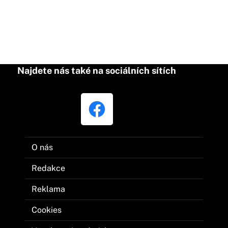
Najdete nás také na sociálních sítích
O nás
Redakce
Reklama
Cookies