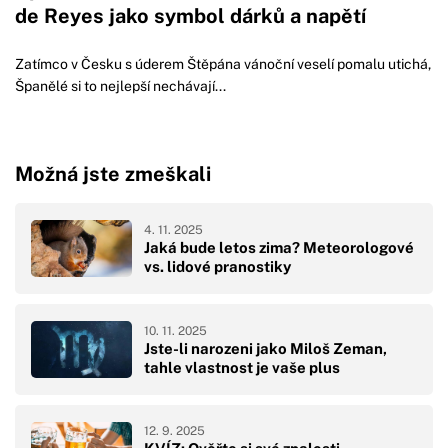
de Reyes jako symbol dárků a napětí
Zatímco v Česku s úderem Štěpána vánoční veselí pomalu utichá,
Španělé si to nejlepší nechávají...
Možná jste zmeškali
4. 11. 2025
Jaká bude letos zima? Meteorologové
vs. lidové pranostiky
10. 11. 2025
Jste-li narozeni jako Miloš Zeman,
tahle vlastnost je vaše plus
12. 9. 2025