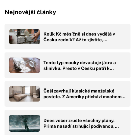
Nejnovější články
Kolik Kč měsíčně si dnes vydělá v
Česku zedník? Až to zjistíte,…
Tento typ mouky devastuje játra a
slinivku. Přesto v Česku patří k…
Češi zavrhují klasické manželské
postele. Z Ameriky přichází mnohem…
Dnes večer zrušte všechny plány.
Prima nasadí strhující podívanou,…