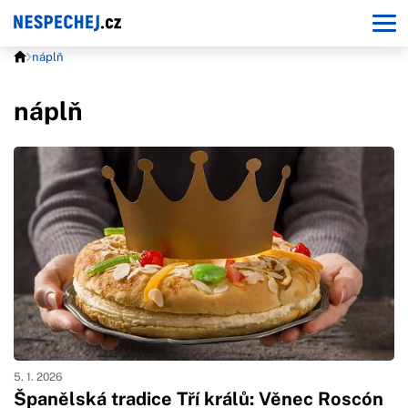
náplň
náplň
5. 1. 2026
Španělská tradice Tří králů: Věnec Roscón