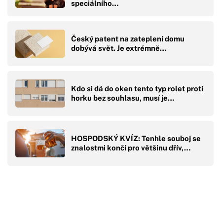
speciálního…
Český patent na zateplení domu
dobývá svět. Je extrémně…
Kdo si dá do oken tento typ rolet proti
horku bez souhlasu, musí je…
HOSPODSKÝ KVÍZ: Tenhle souboj se
znalostmi končí pro většinu dřív,…