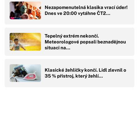
Nezapomenutelná klasika vrací úder!
Dnes ve 20:00 vytáhne ČT2…
Tepelný extrém nekončí.
Meteorologové popsali beznadějnou
situaci na…
Klasické žehličky končí. Lidl zlevnil o
35 % přístroj, který žehlí…