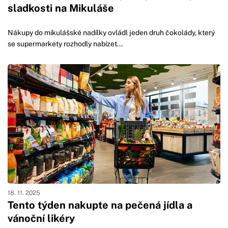
sladkosti na Mikuláše
Nákupy do mikulášské nadílky ovládl jeden druh čokolády, který
se supermarkety rozhodly nabízet...
18. 11. 2025
Tento týden nakupte na pečená jídla a
vánoční likéry