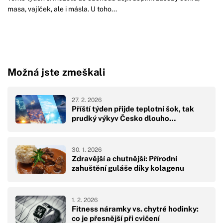
masa, vajíček, ale i másla. U toho...
Možná jste zmeškali
27. 2. 2026
Příští týden přijde teplotní šok, tak
prudký výkyv Česko dlouho…
30. 1. 2026
Zdravější a chutnější: Přírodní
zahuštění guláše díky kolagenu
1. 2. 2026
Fitness náramky vs. chytré hodinky:
co je přesnější při cvičení