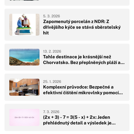
5. 3. 2026
Zapomenutý porcelán z NDR: Z
dřívějšího kýče se stává sběratelský
hit
13. 2. 2026
Tahle destinace je krásnější než
Chorvatsko. Bez přeplněných pláží a…
25. 1. 2026
Komplexní průvodce: Bezpečné a
efektivní čištění mikrovlnky pomocí…
7. 3. 2026
(2x + 3) - 7 = 3(5 - x) + 2x: Jeden
přehlédnutý detail a výsledek je…