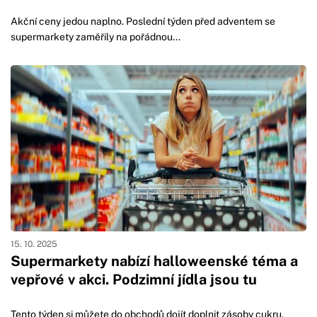
Akční ceny jedou naplno. Poslední týden před adventem se
supermarkety zaměřily na pořádnou...
15. 10. 2025
Supermarkety nabízí halloweenské téma a
vepřové v akci. Podzimní jídla jsou tu
Tento týden si můžete do obchodů dojít doplnit zásoby cukru,