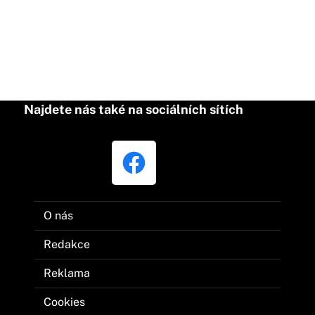
Najdete nás také na sociálních sítích
O nás
Redakce
Reklama
Cookies