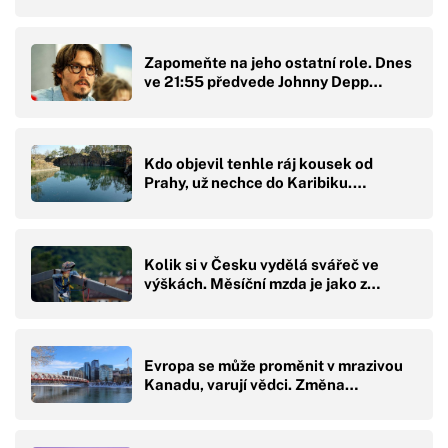
Zapomeňte na jeho ostatní role. Dnes
ve 21:55 předvede Johnny Depp…
Kdo objevil tenhle ráj kousek od
Prahy, už nechce do Karibiku.…
Kolik si v Česku vydělá svářeč ve
výškách. Měsíční mzda je jako z…
Evropa se může proměnit v mrazivou
Kanadu, varují vědci. Změna…