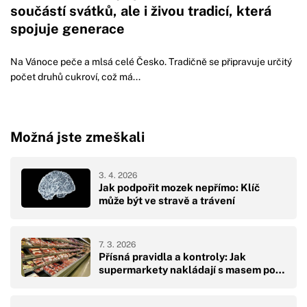
součástí svátků, ale i živou tradicí, která
spojuje generace
Na Vánoce peče a mlsá celé Česko. Tradičně se připravuje určitý
počet druhů cukroví, což má...
Možná jste zmeškali
3. 4. 2026
Jak podpořit mozek nepřímo: Klíč
může být ve stravě a trávení
7. 3. 2026
Přísná pravidla a kontroly: Jak
supermarkety nakládají s masem po…