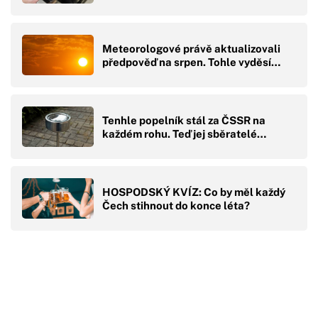
Meteorologové právě aktualizovali
předpověď na srpen. Tohle vyděsí…
Tenhle popelník stál za ČSSR na
každém rohu. Teď jej sběratelé…
HOSPODSKÝ KVÍZ: Co by měl každý
Čech stihnout do konce léta?