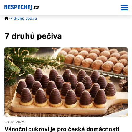
7 druhů pečiva
7 druhů pečiva
23. 12. 2025
Vánoční cukroví je pro české domácnosti