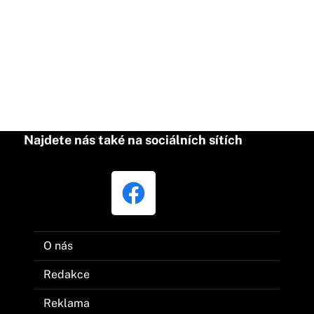
Najdete nás také na sociálních sítích
O nás
Redakce
Reklama