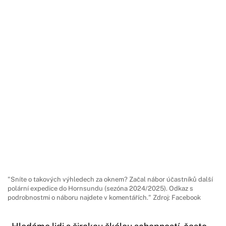
"Sníte o takových výhledech za oknem? Začal nábor účastníků další
polární expedice do Hornsundu (sezóna 2024/2025). Odkaz s
podrobnostmi o náboru najdete v komentářích." Zdroj: Facebook