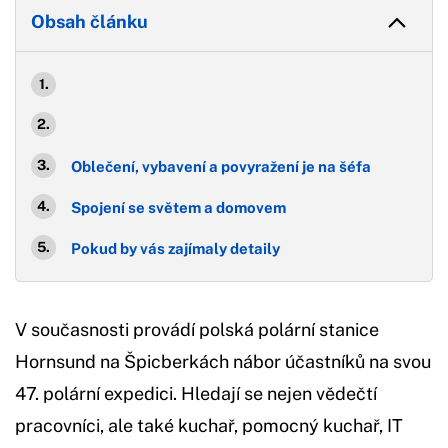
Obsah článku
Oblečení, vybavení a povyražení je na šéfa
Spojení se světem a domovem
Pokud by vás zajímaly detaily
V současnosti provádí polská polární stanice
Hornsund na Špicberkách nábor účastníků na svou
47. polární expedici. Hledají se nejen vědečtí
pracovníci, ale také kuchař, pomocný kuchař, IT