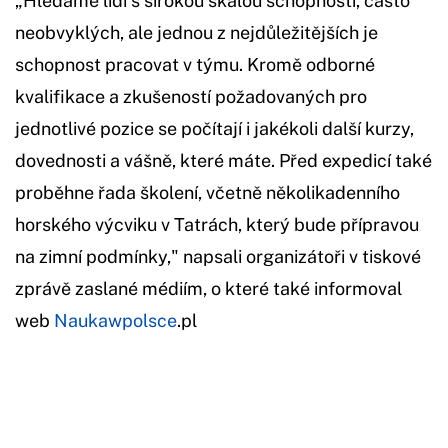
„Hledáme lidi s širokou škálou schopností, často
neobvyklých, ale jednou z nejdůležitějších je
schopnost pracovat v týmu. Kromě odborné
kvalifikace a zkušeností požadovaných pro
jednotlivé pozice se počítají i jakékoli další kurzy,
dovednosti a vášně, které máte. Před expedicí také
proběhne řada školení, včetně několikadenního
horského výcviku v Tatrách, který bude přípravou
na zimní podmínky," napsali organizátoři v tiskové
zprávě zaslané médiím, o které také informoval
web
Naukawpolsce
.pl