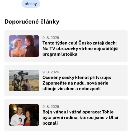
ořechy
Doporučené články
9. 8. 2026
Tento týden celé Česko zatají dech:
Na TV obrazovky vtrhne nejnabitější
program letoška
9. 8. 2026
Oceněný český klenot přitvrzuje:
Zapomeňte na nudu, nová série
slibuje víc akce a nebezpečí
9. 8. 2026
Boj s váhou i vážná operace: Tohle
byla první rodina, kterou jsme v Ulici
poznali