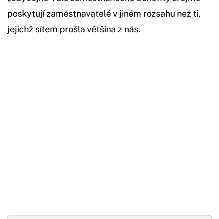
poskytují zaměstnavatelé v jiném rozsahu než ti,
jejichž sítem prošla většina z nás.
Začátek reklamy
Konec reklamy