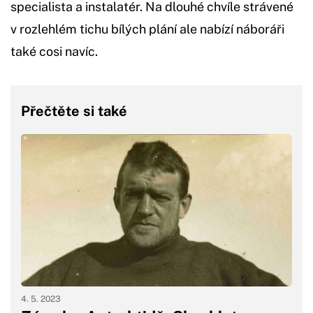
specialista a instalatér. Na dlouhé chvíle strávené
v rozlehlém tichu bílých plání ale nabízí náboráři
také cosi navíc.
Přečtěte si také
4. 5. 2023