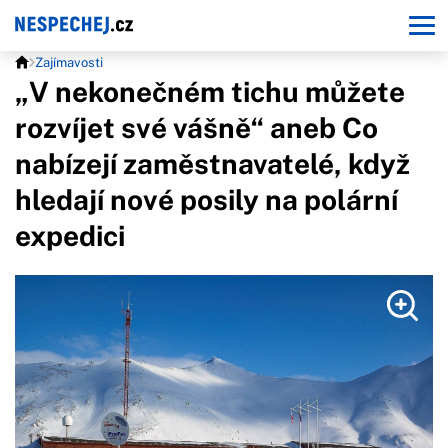
Zajímavosti
„V nekonečném tichu můžete
rozvíjet své vášně“ aneb Co
nabízejí zaměstnavatelé, když
hledají nové posily na polární
expedici