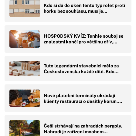
Kdo si dá do oken tento typ rolet proti
horku bez souhlasu, musí je…
HOSPODSKÝ KVÍZ: Tenhle souboj se
znalostmi končí pro většinu dřív,…
Tuto legendární stavebnici mělo za
Československa každé dítě. Kdo…
Nové platební terminály okrádají
klienty restaurací o desítky korun.…
Češi strhávají na zahradách pergoly.
Nahradí je zařízení mnohem…