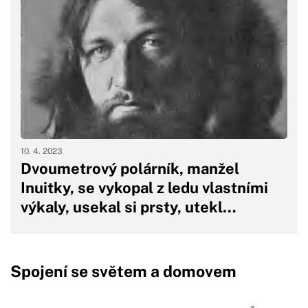
10. 4. 2023
Dvoumetrový polárník, manžel
Inuitky, se vykopal z ledu vlastními
výkaly, usekal si prsty, utekl…
Spojení se světem a domovem