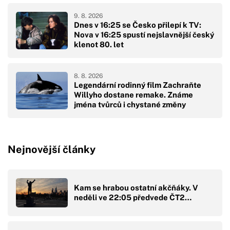
9. 8. 2026
Dnes v 16:25 se Česko přilepí k TV:
Nova v 16:25 spustí nejslavnější český
klenot 80. let
8. 8. 2026
Legendární rodinný film Zachraňte
Willyho dostane remake. Známe
jména tvůrců i chystané změny
Nejnovější články
Kam se hrabou ostatní akčňáky. V
neděli ve 22:05 předvede ČT2…