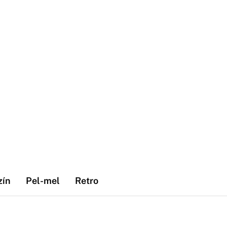
zín
Pel-mel
Retro