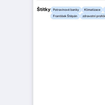
Štítky
Potravinové banky
Klimatizace
František Štěpán
zdravotní prohl