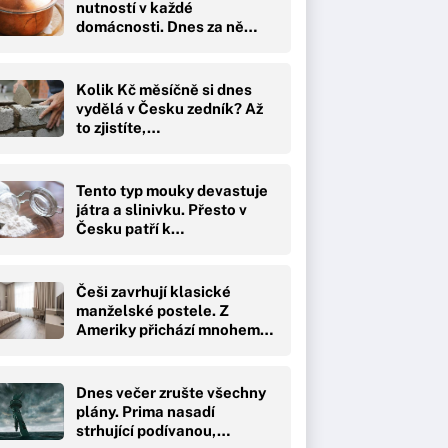
nutností v každé
domácnosti. Dnes za ně…
Kolik Kč měsíčně si dnes
vydělá v Česku zedník? Až
to zjistíte,…
Tento typ mouky devastuje
játra a slinivku. Přesto v
Česku patří k…
Češi zavrhují klasické
manželské postele. Z
Ameriky přichází mnohem…
Dnes večer zrušte všechny
plány. Prima nasadí
strhující podívanou,…