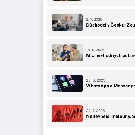
2. 7. 2025
Důchodci v Česku: Zkus
18. 6. 2025
Mix nevhodných potra
28. 8. 2025
WhatsApp a Messenger v
24. 7. 2025
Nejlevnější melouny. S