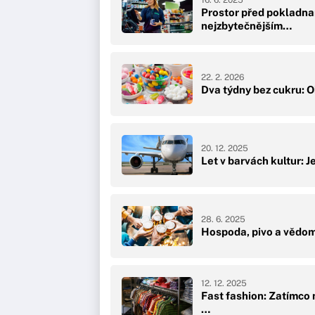
16. 6. 2025
Prostor před pokladna
nejzbytečnějším…
22. 2. 2026
Dva týdny bez cukru: O
20. 12. 2025
Let v barvách kultur: J
28. 6. 2025
Hospoda, pivo a vědomo
12. 12. 2025
Fast fashion: Zatímco 
…