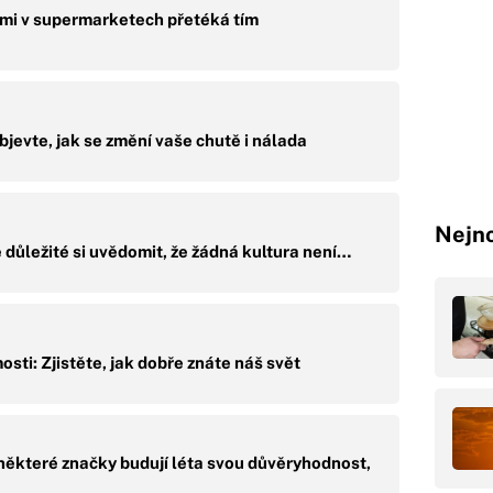
mi v supermarketech přetéká tím
bjevte, jak se změní vaše chutě i nálada
Nejno
e důležité si uvědomit, že žádná kultura není…
sti: Zjistěte, jak dobře znáte náš svět
některé značky budují léta svou důvěryhodnost,