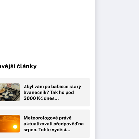
vější články
Zbyl vám po babičce starý
lívanečník? Tak ho pod
3000 Kč dnes…
Meteorologové právě
aktualizovali předpověď na
srpen. Tohle vyděsí…