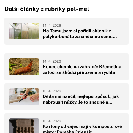
Další články z rubriky pel-mel
14. 4. 2026
Na Temu jsem si pořídil skleník z
polykarbonátu za směšnou cenu.…
14. 4. 2026
Konec chemie na zahradě: Křemelina
zatočí se škůdci přirozeně a rychle
13. 4. 2026
Děda mě naučil, nejlepší způsob, jak
nabrousit nůžky. Je to snadné a…
13. 4. 2026
Kartony od vajec mají v kompostu své
místo: Pomáhají zlepšit…