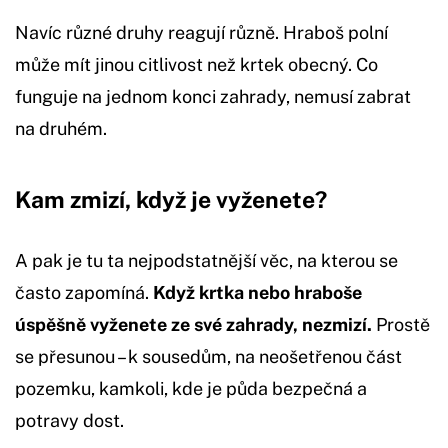
Navíc různé druhy reagují různě. Hraboš polní
může mít jinou citlivost než krtek obecný. Co
funguje na jednom konci zahrady, nemusí zabrat
na druhém.
Kam zmizí, když je vyženete?
A pak je tu ta nejpodstatnější věc, na kterou se
často zapomíná.
Když krtka nebo hraboše
úspěšně vyženete ze své zahrady, nezmizí.
Prostě
se přesunou – k sousedům, na neošetřenou část
pozemku, kamkoli, kde je půda bezpečná a
potravy dost.