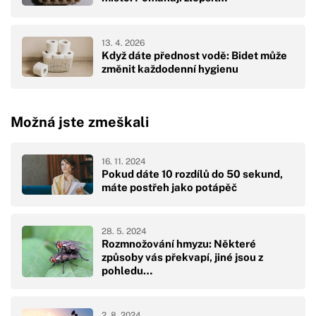
13. 4. 2026
Když dáte přednost vodě: Bidet může
změnit každodenní hygienu
Možná jste zmeškali
16. 11. 2024
Pokud dáte 10 rozdílů do 50 sekund,
máte postřeh jako potápěč
28. 5. 2024
Rozmnožování hmyzu: Některé
způsoby vás překvapí, jiné jsou z
pohledu…
2. 8. 2024