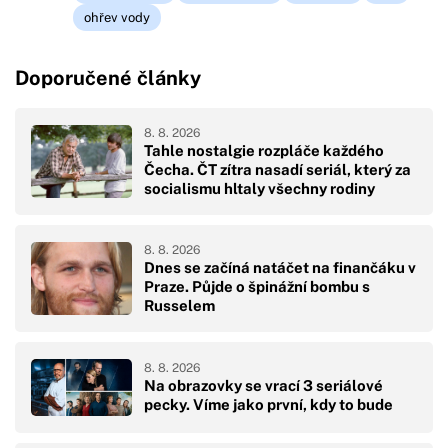
ohřev vody
Doporučené články
8. 8. 2026
Tahle nostalgie rozpláče každého
Čecha. ČT zítra nasadí seriál, který za
socialismu hltaly všechny rodiny
8. 8. 2026
Dnes se začíná natáčet na finančáku v
Praze. Půjde o špinážní bombu s
Russelem
8. 8. 2026
Na obrazovky se vrací 3 seriálové
pecky. Víme jako první, kdy to bude