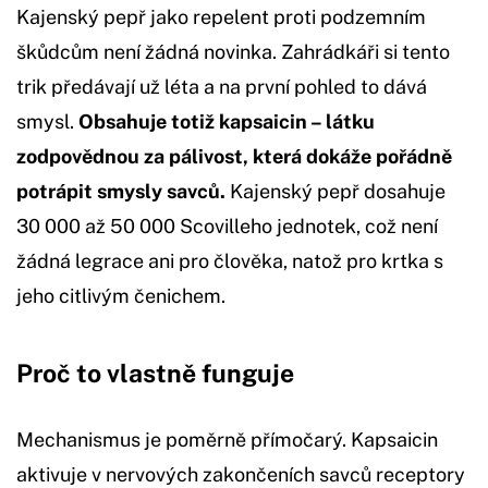
Kajenský pepř jako repelent proti podzemním
škůdcům není žádná novinka. Zahrádkáři si tento
trik předávají už léta a na první pohled to dává
smysl.
Obsahuje totiž kapsaicin – látku
zodpovědnou za pálivost, která dokáže pořádně
potrápit smysly savců.
Kajenský pepř dosahuje
30 000 až 50 000 Scovilleho jednotek, což není
žádná legrace ani pro člověka, natož pro krtka s
jeho citlivým čenichem.
Proč to vlastně funguje
Mechanismus je poměrně přímočarý. Kapsaicin
aktivuje v nervových zakončeních savců receptory