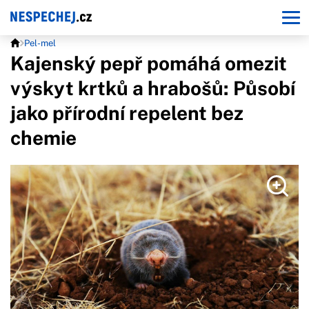
Pel-mel
Kajenský pepř pomáhá omezit
výskyt krtků a hrabošů: Působí
jako přírodní repelent bez
chemie