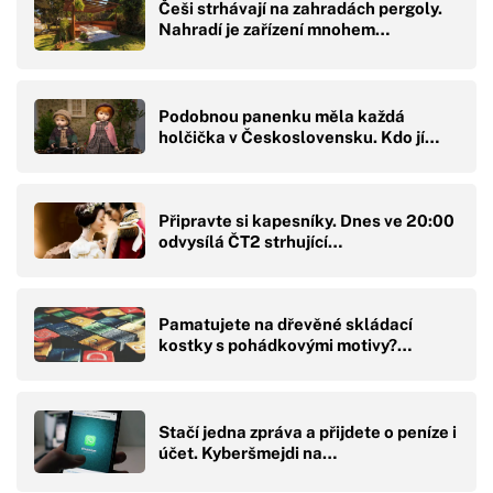
Češi strhávají na zahradách pergoly.
Nahradí je zařízení mnohem…
Podobnou panenku měla každá
holčička v Československu. Kdo jí…
Připravte si kapesníky. Dnes ve 20:00
odvysílá ČT2 strhující…
Pamatujete na dřevěné skládací
kostky s pohádkovými motivy?…
Stačí jedna zpráva a přijdete o peníze i
účet. Kyberšmejdi na…