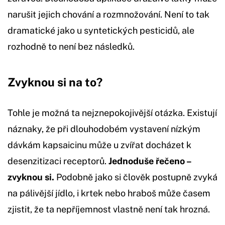
narušit jejich chování a rozmnožování. Není to tak
dramatické jako u syntetických pesticidů, ale
rozhodně to není bez následků.
Zvyknou si na to?
Tohle je možná ta nejznepokojivější otázka. Existují
náznaky, že při dlouhodobém vystavení nízkým
dávkám kapsaicinu může u zvířat docházet k
desenzitizaci receptorů.
Jednoduše řečeno –
zvyknou si.
Podobně jako si člověk postupně zvyká
na pálivější jídlo, i krtek nebo hraboš může časem
zjistit, že ta nepříjemnost vlastně není tak hrozná.