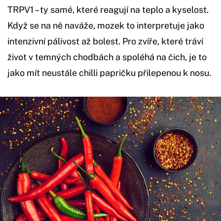
TRPV1 – ty samé, které reagují na teplo a kyselost.
Když se na ně naváže, mozek to interpretuje jako
intenzivní pálivost až bolest. Pro zvíře, které tráví
život v temných chodbách a spoléhá na čich, je to
jako mít neustále chilli papričku přilepenou k nosu.