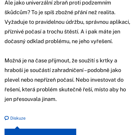
Ale jako univerzální zbraň proti podzemním
škůdcům? To je spíš zbožné přání než realita.
Vyžaduje to pravidelnou údržbu, správnou aplikaci,
příznivé počasí a trochu štěstí. A i pak máte jen
dočasný odklad problému, ne jeho vyřešení.
Možná je na čase přijmout, že soužití s krtky a
hraboši je součástí zahradničení – podobně jako
plevel nebo nepřízeň počasí. Nebo investovat do
řešení, která problém skutečně řeší, místo aby ho
jen přesouvala jinam.
Diskuze