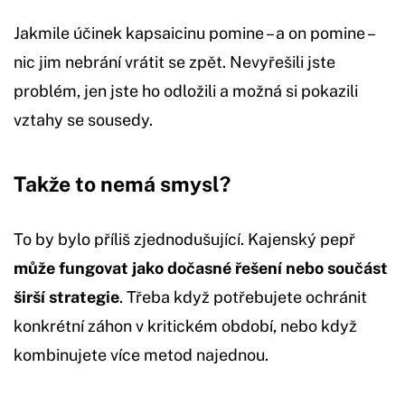
Jakmile účinek kapsaicinu pomine – a on pomine –
nic jim nebrání vrátit se zpět. Nevyřešili jste
problém, jen jste ho odložili a možná si pokazili
vztahy se sousedy.
Takže to nemá smysl?
To by bylo příliš zjednodušující. Kajenský pepř
může fungovat jako dočasné řešení nebo součást
širší strategie
. Třeba když potřebujete ochránit
konkrétní záhon v kritickém období, nebo když
kombinujete více metod najednou.