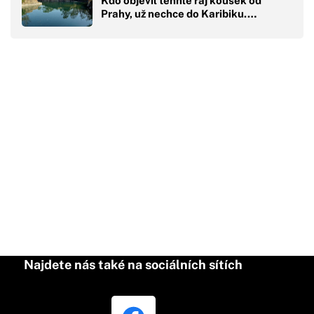
Kdo objevil tenhle ráj kousek od
Prahy, už nechce do Karibiku.…
Najdete nás také na sociálních sítích