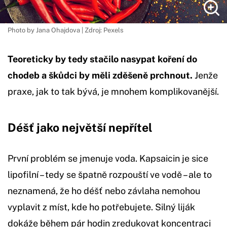
Photo by Jana Ohajdova | Zdroj: Pexels
Teoreticky by tedy stačilo nasypat koření do
chodeb a škůdci by měli zděšeně prchnout.
Jenže
praxe, jak to tak bývá, je mnohem komplikovanější.
Déšť jako největší nepřítel
První problém se jmenuje voda. Kapsaicin je sice
lipofilní – tedy se špatně rozpouští ve vodě – ale to
neznamená, že ho déšť nebo závlaha nemohou
vyplavit z míst, kde ho potřebujete. Silný liják
dokáže během pár hodin zredukovat koncentraci