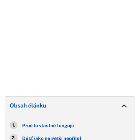
Konec reklamy
Obsah článku
Proč to vlastně funguje
Déšť jako největší nepřítel