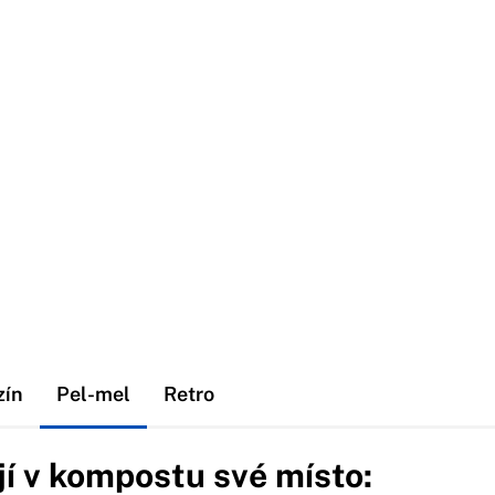
zín
Pel-mel
Retro
jí v kompostu své místo: