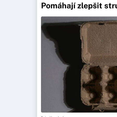
Pomáhají zlepšit str