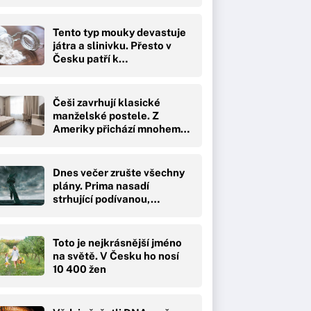
Tento typ mouky devastuje
játra a slinivku. Přesto v
Česku patří k…
Češi zavrhují klasické
manželské postele. Z
Ameriky přichází mnohem…
Dnes večer zrušte všechny
plány. Prima nasadí
strhující podívanou,…
Toto je nejkrásnější jméno
na světě. V Česku ho nosí
10 400 žen