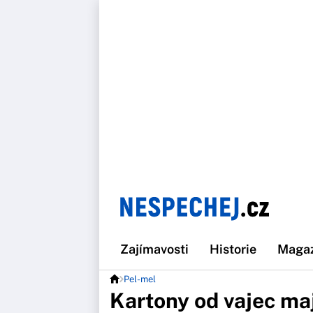
Zajímavosti
Historie
Maga
Pel-mel
Kartony od vajec ma