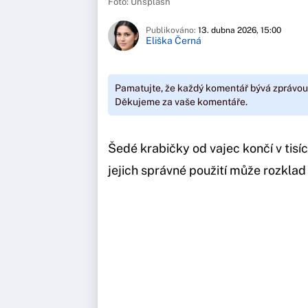
Foto: Unsplash
Publikováno:
13. dubna 2026, 15:00
Eliška Černá
Pamatujte, že každý komentář bývá zprávou
Děkujeme za vaše komentáře.
Šedé krabičky od vajec končí v tisí
jejich správné použití může rozklad 