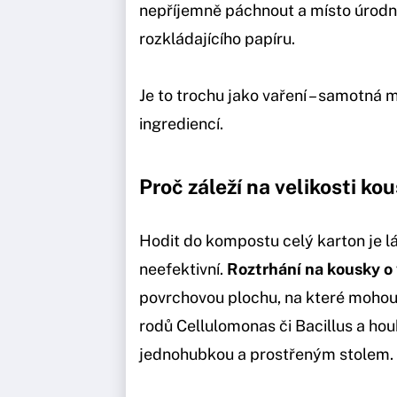
nepříjemně páchnout a místo úrod
rozkládajícího papíru.
Je to trochu jako vaření – samotná 
ingrediencí.
Proč záleží na velikosti ko
Hodit do kompostu celý karton je l
neefektivní.
Roztrhání na kousky o 
povrchovou plochu, na které mohou
rodů Cellulomonas či Bacillus a hou
jednohubkou a prostřeným stolem.