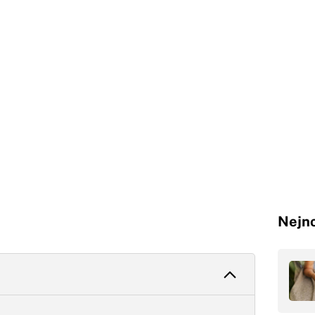
Nejno