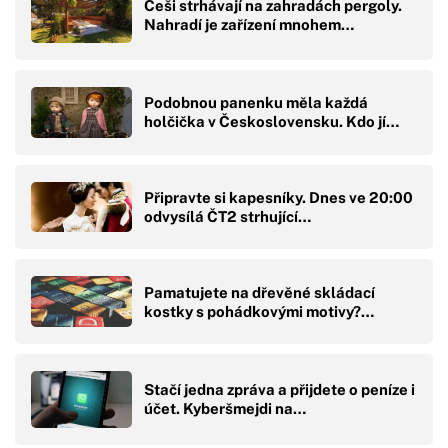
Češi strhávají na zahradách pergoly.
Nahradí je zařízení mnohem…
Podobnou panenku měla každá
holčička v Československu. Kdo jí…
Připravte si kapesníky. Dnes ve 20:00
odvysílá ČT2 strhující…
Pamatujete na dřevěné skládací
kostky s pohádkovými motivy?…
Stačí jedna zpráva a přijdete o peníze i
účet. Kyberšmejdi na…