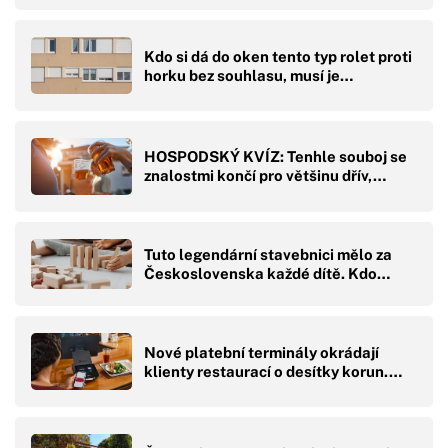
Kdo si dá do oken tento typ rolet proti
horku bez souhlasu, musí je…
HOSPODSKÝ KVÍZ: Tenhle souboj se
znalostmi končí pro většinu dřív,…
Tuto legendární stavebnici mělo za
Československa každé dítě. Kdo…
Nové platební terminály okrádají
klienty restaurací o desítky korun.…