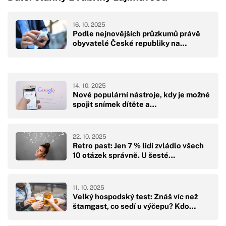
16. 10. 2025
Podle nejnovějších průzkumů právě
obyvatelé České republiky na…
14. 10. 2025
Nové populární nástroje, kdy je možné
spojit snímek dítěte a…
22. 10. 2025
Retro past: Jen 7 % lidí zvládlo všech
10 otázek správně. U šesté…
11. 10. 2025
Velký hospodský test: Znáš víc než
štamgast, co sedí u výčepu? Kdo…