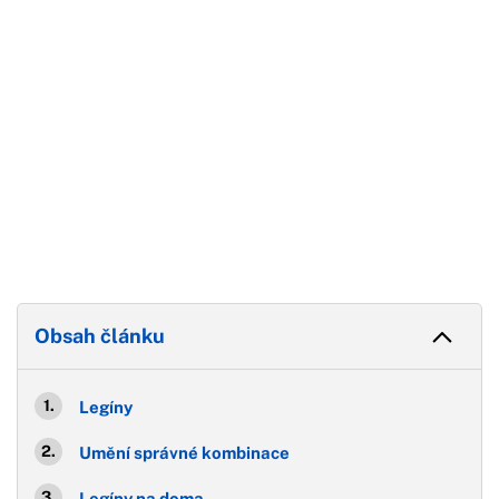
Obsah článku
Legíny
Umění správné kombinace
Legíny na doma