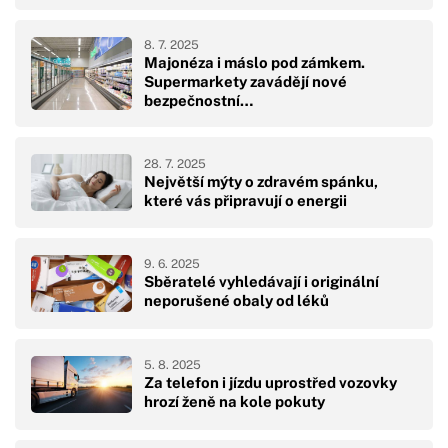
8. 7. 2025
Majonéza i máslo pod zámkem.
Supermarkety zavádějí nové
bezpečnostní…
28. 7. 2025
Největší mýty o zdravém spánku,
které vás připravují o energii
9. 6. 2025
Sběratelé vyhledávají i originální
neporušené obaly od léků
5. 8. 2025
Za telefon i jízdu uprostřed vozovky
hrozí ženě na kole pokuty