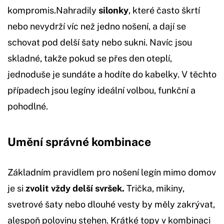
kompromis.Nahradily
silonky
, které často škrtí
nebo nevydrží víc než jedno nošení, a dají se
schovat pod delší šaty nebo sukni. Navíc jsou
skladné, takže pokud se přes den oteplí,
jednoduše je sundáte a hodíte do kabelky. V těchto
případech jsou legíny ideální volbou, funkční a
pohodlné.
Umění správné kombinace
Základním pravidlem pro nošení legín mimo domov
je si
zvolit vždy delší svršek.
Trička, mikiny,
svetrové šaty nebo dlouhé vesty by měly zakrývat,
alespoň polovinu stehen. Krátké topy v kombinaci