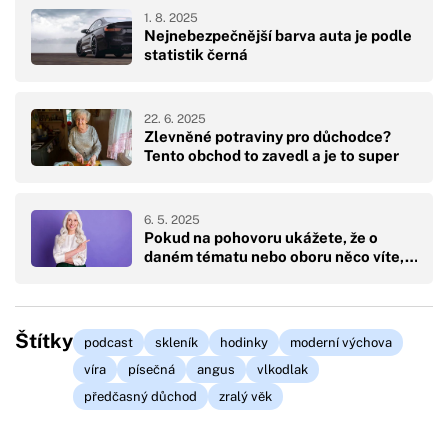
1. 8. 2025
Nejnebezpečnější barva auta je podle
statistik černá
22. 6. 2025
Zlevněné potraviny pro důchodce?
Tento obchod to zavedl a je to super
6. 5. 2025
Pokud na pohovoru ukážete, že o
daném tématu nebo oboru něco víte,…
Štítky
podcast
skleník
hodinky
moderní výchova
víra
písečná
angus
vlkodlak
předčasný důchod
zralý věk