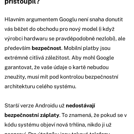
přistoupil?
Hlavním argumentem Googlu není snaha donutit
vás běžet do obchodu pro nový model (i když
výrobci hardwaru se pravděpodobně nezlobí), ale
především
bezpečnost
. Mobilní platby jsou
extrémně citlivá záležitost. Aby mohl Google
garantovat, že vaše údaje o kartě nebudou
zneužity, musí mít pod kontrolou bezpečnostní
architekturu celého systému.
Starší verze Androidu už
nedostávají
bezpečnostní záplaty
. To znamená, že pokud se v
kódu systému objeví nová trhlina, nikdo ji už