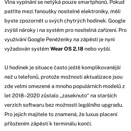
Vlna vypínání se netýká pouze smartphonů. Pokud
patříte mezi fanoušky nositelné elektroniky, měli
byste zpozornět u svých chytrých hodinek. Google
zvýšil nároky i na systém pro nositelná zařízení. Pro
využívání Google Peněženky na zápěstí je nyní
vyžadován systém
Wear OS 2.18
nebo vyšší.
U hodinek je situace často ještě komplikovanější
než u telefonů, protože možnosti aktualizace jsou
zde velmi omezené a mnoho populárních modelů z
let 2018–2020 zůstalo „zaseknuto“ na starších
verzích softwaru bez možnosti legálního upgradu.
Pro jejich majitele to znamená, že luxus placení
přiložením zápěstí k terminálu končí.