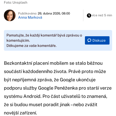
Foto: Unsplash
Publikováno:
26. dubna 2026, 08:00
více než 5 min
Anna Marková
Pamatujte, že každý komentář bývá zprávou o
Diskuze
komentujícím.
Děkujeme za vaše komentáře.
Bezkontaktní placení mobilem se stalo běžnou
součástí každodenního života. Právě proto může
být nepříjemná zpráva, že Google ukončuje
podporu služby Google Peněženka pro starší verze
systému Android. Pro část uživatelů to znamená,
že si budou muset poradit jinak – nebo zvážit
novější zařízení.