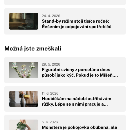
24. 4. 2026
Stand-by režim stojí tisíce ročně:
Řešením je odpojování spotřebičů
Možná jste zmeškali
29. 5. 2026
Figurální svícny z porcelánu dnes
působí jako kýč. Pokud je to Míšeň,…
11. 6. 2026
Houbičkám na nádobí ustřihávám
růžky. Lépe se s nimi pracuje a…
5. 6. 2026
Monstera je pokojovka oblíbená, ale