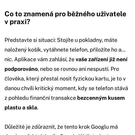
Co to znamená pro běžného uživatele
v praxi?
Představte si situaci: Stojíte u pokladny, máte
naložený košík, vytáhnete telefon, přiložíte ho a…
nic. Aplikace vám zahlásí, že
vaše zařízení již není
podporováno
, nebo se rovnou ani nespustí. Pro
člověka, který přestal nosit fyzickou kartu, je to v
danou chvíli kritický moment, kdy se telefon stává
z pohledu finanční transakce
bezcenným kusem
plastu a skla
.
Důležité je zdůraznit, že tento krok Googlu má