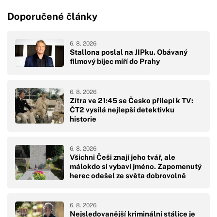
Doporučené články
6. 8. 2026
Stallona poslal na JIPku. Obávaný
filmový bijec míří do Prahy
6. 8. 2026
Zítra ve 21:45 se Česko přilepí k TV:
ČT2 vysílá nejlepší detektivku
historie
6. 8. 2026
Všichni Češi znají jeho tvář, ale
málokdo si vybaví jméno. Zapomenutý
herec odešel ze světa dobrovolně
6. 8. 2026
Nejsledovanější kriminální stálice je