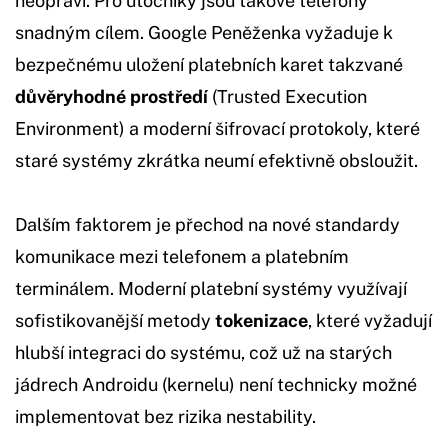
neopraví. Pro útočníky jsou takové telefony
snadným cílem. Google Peněženka vyžaduje k
bezpečnému uložení platebních karet takzvané
důvěryhodné prostředí
(Trusted Execution
Environment) a moderní šifrovací protokoly, které
staré systémy zkrátka neumí efektivně obsloužit.
Dalším faktorem je přechod na nové standardy
komunikace mezi telefonem a platebním
terminálem. Moderní platební systémy využívají
sofistikovanější metody
tokenizace
, které vyžadují
hlubší integraci do systému, což už na starých
jádrech Androidu (kernelu) není technicky možné
implementovat bez rizika nestability.