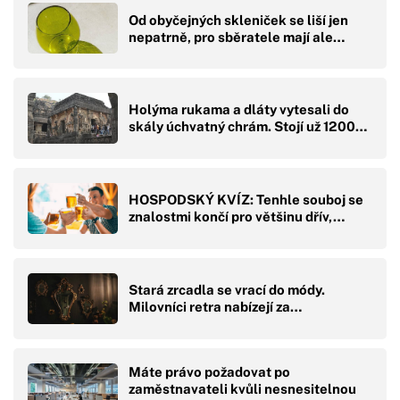
Od obyčejných skleniček se liší jen
nepatrně, pro sběratele mají ale…
Holýma rukama a dláty vytesali do
skály úchvatný chrám. Stojí už 1200…
HOSPODSKÝ KVÍZ: Tenhle souboj se
znalostmi končí pro většinu dřív,…
Stará zrcadla se vrací do módy.
Milovníci retra nabízejí za…
Máte právo požadovat po
zaměstnavateli kvůli nesnesitelnou