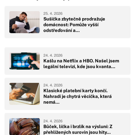
25. 4. 2026
Sušička zbytečně prodražuje
domácnost: Pomůže vyšší
odstřeďování a…
24. 4. 2026
Kašlu na Netflix a HBO. Našel jsem
legální televizi, kde jsou kvanta…
24. 4. 2026
Klasické platební karty končí.
Nahradí je chytrá věcička, která
nemá…
24. 4. 2026
Bůček, líčka i brzlík na výsluní: Z
přehlížených surovin jsou hity…