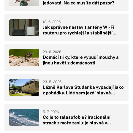
jedovatá. Na co musíte dát pozor?
18. 6. 2026
Jak správně nastavit antény Wi-Fi
routeru pro rychlejší a stabilnější…
29. 6. 2026
Domácí triky, které vypudí mouchy a
jinou havěť z domácnosti
23. 5. 2026
Lázně Karlova Studánka vypadají jako
z pohádky. Lidé sem jezdí hlavně…
5. 7. 2026
Co je to talasofobie? Iracionální
strach z moře zesiluje hlavně v…