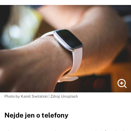
Photo by Kamil Switalski | Zdroj: Unsplash
Nejde jen o telefony