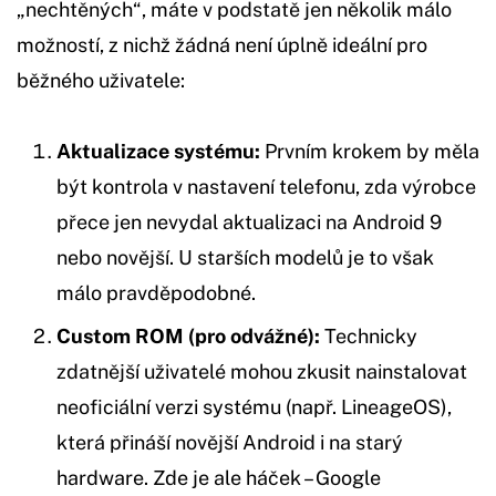
„nechtěných“, máte v podstatě jen několik málo
možností, z nichž žádná není úplně ideální pro
běžného uživatele:
Aktualizace systému:
Prvním krokem by měla
být kontrola v nastavení telefonu, zda výrobce
přece jen nevydal aktualizaci na Android 9
nebo novější. U starších modelů je to však
málo pravděpodobné.
Custom ROM (pro odvážné):
Technicky
zdatnější uživatelé mohou zkusit nainstalovat
neoficiální verzi systému (např. LineageOS),
která přináší novější Android i na starý
hardware. Zde je ale háček – Google