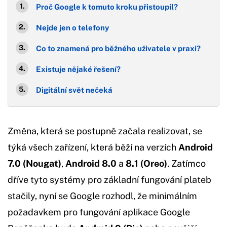
Proč Google k tomuto kroku přistoupil?
Nejde jen o telefony
Co to znamená pro běžného uživatele v praxi?
Existuje nějaké řešení?
Digitální svět nečeká
Změna, která se postupně začala realizovat, se
týká všech zařízení, která běží na verzích
Android
7.0 (Nougat)
,
Android 8.0
a
8.1 (Oreo)
. Zatímco
dříve tyto systémy pro základní fungování plateb
stačily, nyní se Google rozhodl, že minimálním
požadavkem pro fungování aplikace Google