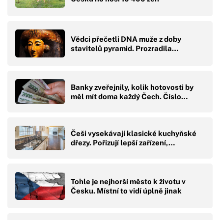
Vědci přečetli DNA muže z doby
stavitelů pyramid. Prozradila…
Banky zveřejnily, kolik hotovosti by
měl mít doma každý Čech. Číslo…
Češi vysekávají klasické kuchyňské
dřezy. Pořizují lepší zařízení,…
Tohle je nejhorší město k životu v
Česku. Místní to vidí úplně jinak