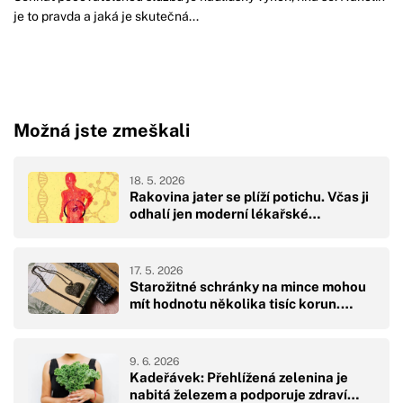
je to pravda a jaká je skutečná...
Možná jste zmeškali
18. 5. 2026
Rakovina jater se plíží potichu. Včas ji
odhalí jen moderní lékařské…
17. 5. 2026
Starožitné schránky na mince mohou
mít hodnotu několika tisíc korun.…
9. 6. 2026
Kadeřávek: Přehlížená zelenina je
nabitá železem a podporuje zdraví…