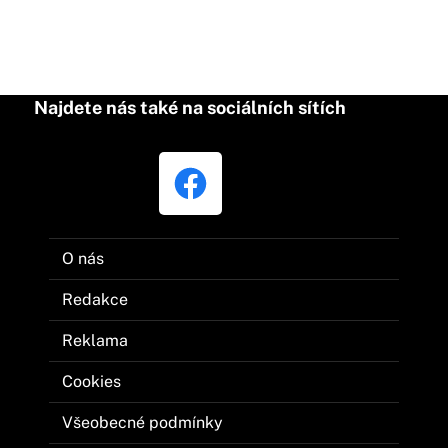
Najdete nás také na sociálních sítích
O nás
Redakce
Reklama
Cookies
Všeobecné podmínky