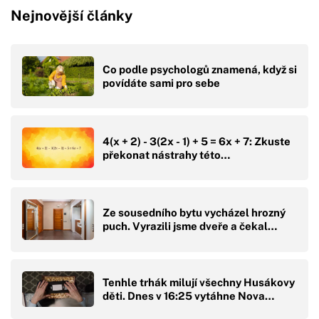
Nejnovější články
Co podle psychologů znamená, když si
povídáte sami pro sebe
4(x + 2) - 3(2x - 1) + 5 = 6x + 7: Zkuste
překonat nástrahy této…
Ze sousedního bytu vycházel hrozný
puch. Vyrazili jsme dveře a čekal…
Tenhle trhák milují všechny Husákovy
děti. Dnes v 16:25 vytáhne Nova…