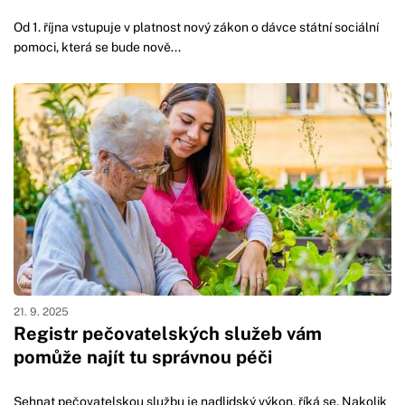
Od 1. října vstupuje v platnost nový zákon o dávce státní sociální
pomoci, která se bude nově...
21. 9. 2025
Registr pečovatelských služeb vám
pomůže najít tu správnou péči
Sehnat pečovatelskou službu je nadlidský výkon, říká se. Nakolik