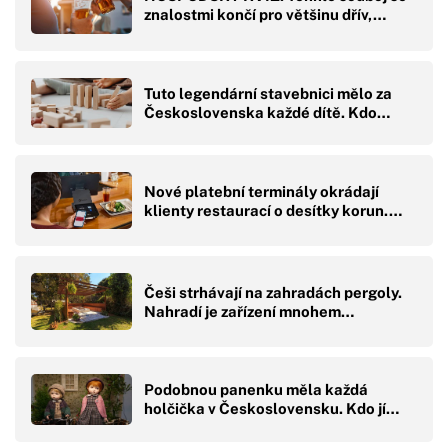
znalostmi končí pro většinu dřív,…
Tuto legendární stavebnici mělo za
Československa každé dítě. Kdo…
Nové platební terminály okrádají
klienty restaurací o desítky korun.…
Češi strhávají na zahradách pergoly.
Nahradí je zařízení mnohem…
Podobnou panenku měla každá
holčička v Československu. Kdo jí…