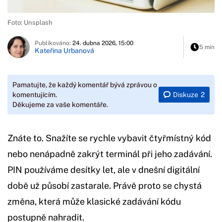
Foto: Unsplash
Publikováno:
24. dubna 2026, 15:00
5 min
Kateřina Urbanová
Pamatujte, že každý komentář bývá zprávou o
Diskuze
2
komentujícím.
Děkujeme za vaše komentáře.
Znáte to. Snažíte se rychle vybavit čtyřmístný kód
nebo nenápadně zakrýt terminál při jeho zadávání.
PIN používáme desítky let, ale v dnešní digitální
době už působí zastarale. Právě proto se chystá
změna, která může klasické zadávání kódu
postupně nahradit.