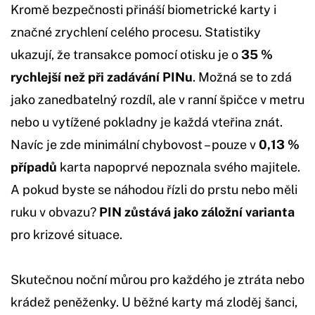
Kromě bezpečnosti přináší biometrické karty i
značné zrychlení celého procesu. Statistiky
ukazují, že transakce pomocí otisku je o
35 %
rychlejší než při zadávání PINu
. Možná se to zdá
jako zanedbatelný rozdíl, ale v ranní špičce v metru
nebo u vytížené pokladny je každá vteřina znát.
Navíc je zde minimální chybovost – pouze v
0,13 %
případů
karta napoprvé nepoznala svého majitele.
A pokud byste se náhodou řízli do prstu nebo měli
ruku v obvazu?
PIN zůstává jako záložní varianta
pro krizové situace.
Skutečnou noční můrou pro každého je ztráta nebo
krádež peněženky. U běžné karty má zloděj šanci,