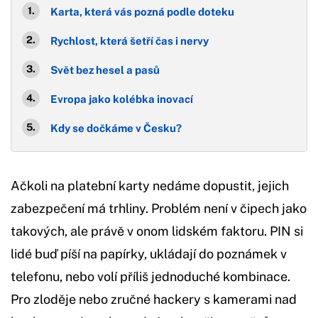
Karta, která vás pozná podle doteku
Rychlost, která šetří čas i nervy
Svět bez hesel a pasů
Evropa jako kolébka inovací
Kdy se dočkáme v Česku?
Ačkoli na platební karty nedáme dopustit, jejich
zabezpečení má trhliny. Problém není v čipech jako
takových, ale právě v onom lidském faktoru. PIN si
lidé buď píší na papírky, ukládají do poznámek v
telefonu, nebo volí příliš jednoduché kombinace.
Pro zloděje nebo zručné hackery s kamerami nad