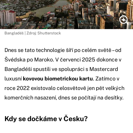
Bangladéš | Zdroj: Shutterstock
Dnes se tato technologie šíří po celém světě – od
Švédska po Maroko. V červenci 2025 dokonce v
Bangladéši spustili ve spolupráci s Mastercard
luxusní
kovovou biometrickou kartu
. Zatímco v
roce 2022 existovalo celosvětově jen pět velkých
komerčních nasazení, dnes se počítají na desítky.
Kdy se dočkáme v Česku?