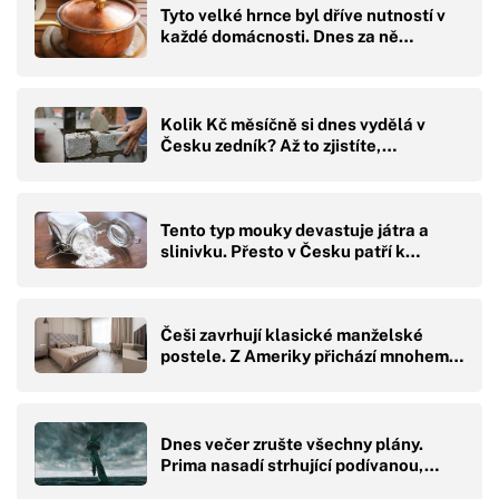
Tyto velké hrnce byl dříve nutností v
každé domácnosti. Dnes za ně…
Kolik Kč měsíčně si dnes vydělá v
Česku zedník? Až to zjistíte,…
Tento typ mouky devastuje játra a
slinivku. Přesto v Česku patří k…
Češi zavrhují klasické manželské
postele. Z Ameriky přichází mnohem…
Dnes večer zrušte všechny plány.
Prima nasadí strhující podívanou,…