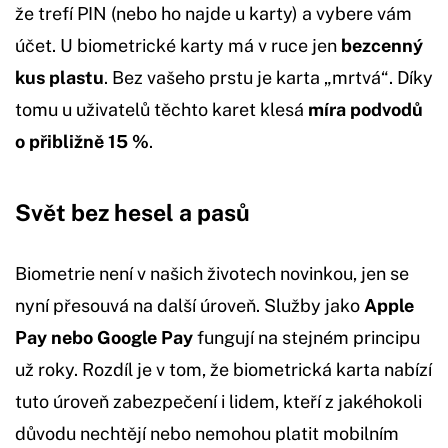
že trefí PIN (nebo ho najde u karty) a vybere vám
účet. U biometrické karty má v ruce jen
bezcenný
kus plastu
. Bez vašeho prstu je karta „mrtvá“. Díky
tomu u uživatelů těchto karet klesá
míra podvodů
o přibližně 15 %
.
Svět bez hesel a pasů
Biometrie není v našich životech novinkou, jen se
nyní přesouvá na další úroveň. Služby jako
Apple
Pay nebo Google Pay
fungují na stejném principu
už roky. Rozdíl je v tom, že biometrická karta nabízí
tuto úroveň zabezpečení i lidem, kteří z jakéhokoli
důvodu nechtějí nebo nemohou platit mobilním