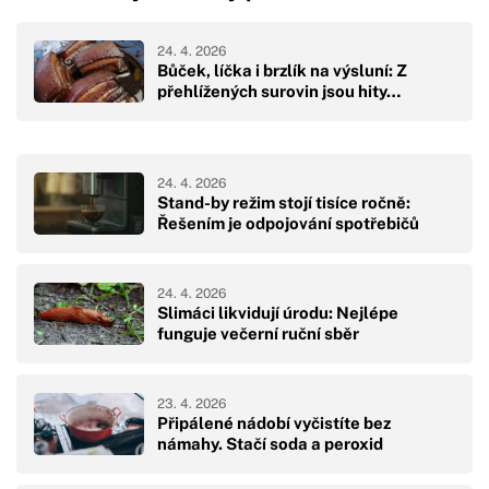
24. 4. 2026
Bůček, líčka i brzlík na výsluní: Z
přehlížených surovin jsou hity…
24. 4. 2026
Stand-by režim stojí tisíce ročně:
Řešením je odpojování spotřebičů
24. 4. 2026
Slimáci likvidují úrodu: Nejlépe
funguje večerní ruční sběr
23. 4. 2026
Připálené nádobí vyčistíte bez
námahy. Stačí soda a peroxid