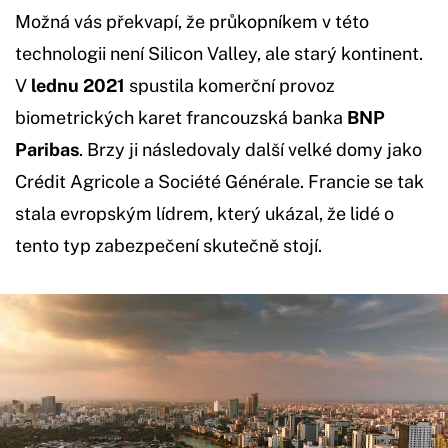
Možná vás překvapí, že průkopníkem v této
technologii není Silicon Valley, ale starý kontinent.
V
lednu 2021
spustila komerční provoz
biometrických karet francouzská banka
BNP
Paribas
. Brzy ji následovaly další velké domy jako
Crédit Agricole a Société Générale. Francie se tak
stala evropským lídrem, který ukázal, že lidé o
tento typ zabezpečení skutečně stojí.