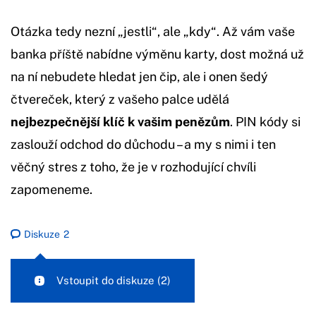
Otázka tedy nezní „jestli“, ale „kdy“. Až vám vaše
banka příště nabídne výměnu karty, dost možná už
na ní nebudete hledat jen čip, ale i onen šedý
čtvereček, který z vašeho palce udělá
nejbezpečnější klíč k vašim penězům
. PIN kódy si
zaslouží odchod do důchodu – a my s nimi i ten
věčný stres z toho, že je v rozhodující chvíli
zapomeneme.
Diskuze
2
Vstoupit do diskuze
(2)