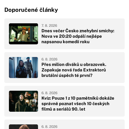
Doporučené články
7. 8. 2026
Dnes večer Česko znehybní smíchy:
Nova ve 20:20 odpálí nejlépe
napsanou komedii roku
6. 8. 2026
Přes milion diváků u obrazovek.
Zopakuje nová řada Extraktorů
brutální úspěch té první?
6. 8. 2026
Kvíz: Pouze 1 z 10 pamětníků dokáže
správně poznat všech 10 českých
filmů a seriálů 90. let
6. 8. 2026