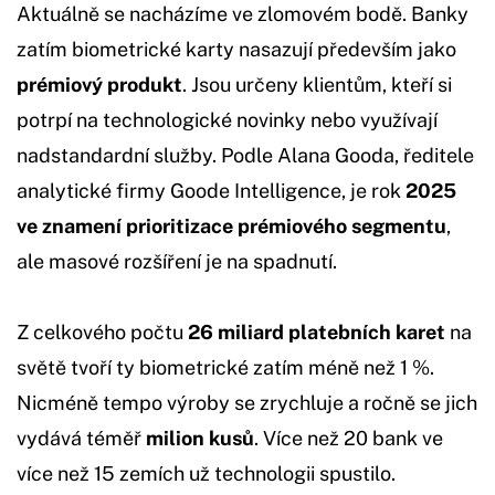
Aktuálně se nacházíme ve zlomovém bodě. Banky
zatím biometrické karty nasazují především jako
prémiový produkt
. Jsou určeny klientům, kteří si
potrpí na technologické novinky nebo využívají
nadstandardní služby. Podle Alana Gooda, ředitele
analytické firmy Goode Intelligence, je rok
2025
ve znamení prioritizace prémiového segmentu
,
ale masové rozšíření je na spadnutí.
Z celkového počtu
26 miliard platebních karet
na
světě tvoří ty biometrické zatím méně než 1 %.
Nicméně tempo výroby se zrychluje a ročně se jich
vydává téměř
milion kusů
. Více než 20 bank ve
více než 15 zemích už technologii spustilo.