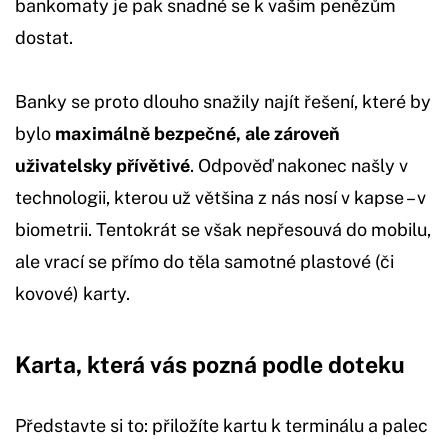
bankomaty je pak snadné se k vašim penězům
dostat.
Banky se proto dlouho snažily najít řešení, které by
bylo
maximálně bezpečné, ale zároveň
uživatelsky přívětivé
. Odpověď nakonec našly v
technologii, kterou už většina z nás nosí v kapse – v
biometrii. Tentokrát se však nepřesouvá do mobilu,
ale vrací se přímo do těla samotné plastové (či
kovové) karty.
Karta, která vás pozná podle doteku
Představte si to: přiložíte kartu k terminálu a palec