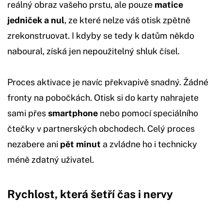
reálný obraz vašeho prstu, ale pouze
matice
jedniček a nul
, ze které nelze váš otisk zpětně
zrekonstruovat. I kdyby se tedy k datům někdo
naboural, získá jen nepoužitelný shluk čísel.
Proces aktivace je navíc překvapivě snadný. Žádné
fronty na pobočkách. Otisk si do karty nahrajete
sami přes
smartphone
nebo pomocí speciálního
čtečky v partnerských obchodech. Celý proces
nezabere ani
pět minut
a zvládne ho i technicky
méně zdatný uživatel.
Rychlost, která šetří čas i nervy