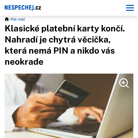
Pel-mel
Klasické platební karty končí.
Nahradí je chytrá věcička,
která nemá PIN a nikdo vás
neokrade