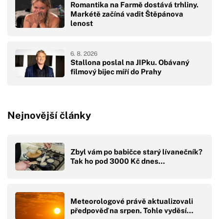
Romantika na Farmě dostává trhliny.
Markétě začíná vadit Štěpánova
lenost
6. 8. 2026
Stallona poslal na JIPku. Obávaný
filmový bijec míří do Prahy
Nejnovější články
Zbyl vám po babičce starý lívanečník?
Tak ho pod 3000 Kč dnes…
Meteorologové právě aktualizovali
předpověď na srpen. Tohle vyděsí…