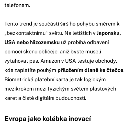
telefonem.
Tento trend je součástí širšího pohybu směrem k
„bezkontaktnímu“ světu. Na letištích v
Japonsku,
USA nebo Nizozemsku
už probíhá odbavení
pomocí skenu obličeje, aniž byste museli
vytahovat pas. Amazon v USA testuje obchody,
kde zaplatíte pouhým
přiložením dlaně ke čtečce
.
Biometrická platební karta je tak logickým
mezikrokem mezi fyzickým světem plastových
karet a čistě digitální budoucností.
Evropa jako kolébka inovací