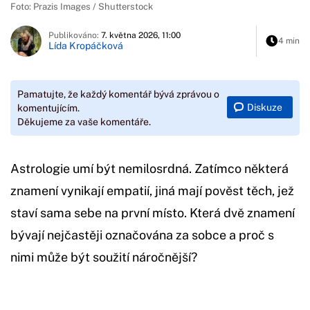
Foto: Prazis Images / Shutterstock
Publikováno:
7. května 2026, 11:00
4 min
Lída Kropáčková
Pamatujte, že každý komentář bývá zprávou o
Diskuze
komentujícím.
Děkujeme za vaše komentáře.
Astrologie umí být nemilosrdná. Zatímco některá
znamení vynikají empatií, jiná mají pověst těch, jež
staví sama sebe na první místo. Která dvě znamení
bývají nejčastěji označována za sobce a proč s
nimi může být soužití náročnější?
Začátek reklamy