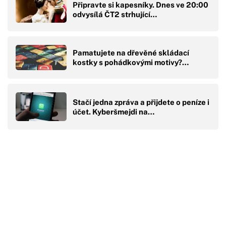
Připravte si kapesníky. Dnes ve 20:00
odvysílá ČT2 strhující…
Pamatujete na dřevěné skládací
kostky s pohádkovými motivy?…
Stačí jedna zpráva a přijdete o peníze i
účet. Kyberšmejdi na…