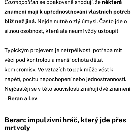
Cosmopolitan
se opakovaně shodují, že
některá
znamení mají k upřednostňování vlastních potřeb
blíž než jiná.
Nejde nutně o zlý úmysl. Často jde o
silnou osobnost, která ale neumí vždy ustoupit.
Typickým projevem je netrpělivost, potřeba mít
věci pod kontrolou a menší ochota dělat
kompromisy. Ve vztazích to pak může vést k
napětí, pocitu nepochopení nebo jednostrannosti.
Nejčastěji se v této souvislosti zmiňují dvě znamení
–
Beran a Lev
.
Beran: impulzivní hráč, který jde přes
mrtvoly