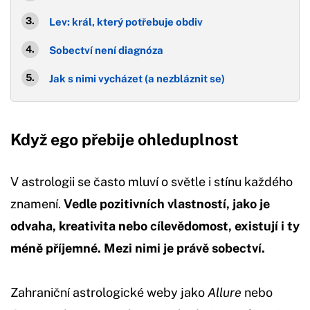
Lev: král, který potřebuje obdiv
Sobectví není diagnóza
Jak s nimi vycházet (a nezbláznit se)
Když ego přebije ohleduplnost
V astrologii se často mluví o světle i stínu každého
znamení.
Vedle pozitivních vlastností, jako je
odvaha, kreativita nebo cílevědomost, existují i ty
méně příjemné. Mezi nimi je právě sobectví.
Zahraniční astrologické weby jako
Allure
nebo