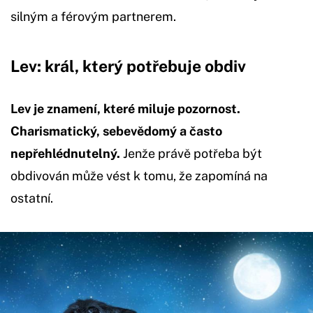
silným a férovým partnerem.
Lev: král, který potřebuje obdiv
Lev je znamení, které miluje pozornost.
Charismatický, sebevědomý a často
nepřehlédnutelný.
Jenže právě potřeba být
obdivován může vést k tomu, že zapomíná na
ostatní.