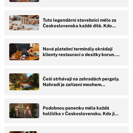
Tuto legendární stavebnici mělo za
Československa každé dítě. Kdo…
Nové platební terminály okrádají
klienty restaurací o desítky korun.…
Češi strhávají na zahradách pergoly.
Nahradí je zařízení mnohem…
Podobnou panenku měla každá
holčička v Československu. Kdo jí…