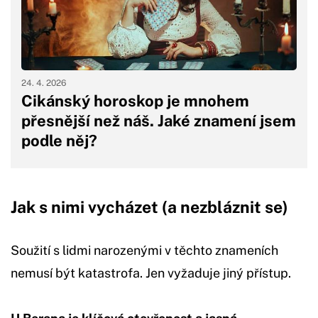
24. 4. 2026
Cikánský horoskop je mnohem
přesnější než náš. Jaké znamení jsem
podle něj?
Jak s nimi vycházet (a nezbláznit se)
Soužití s lidmi narozenými v těchto znameních
nemusí být katastrofa. Jen vyžaduje jiný přístup.