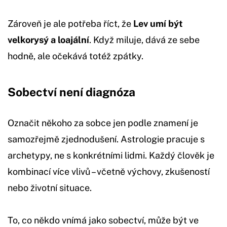
Zároveň je ale potřeba říct, že
Lev umí být
velkorysý a loajální
. Když miluje, dává ze sebe
hodně, ale očekává totéž zpátky.
Sobectví není diagnóza
Označit někoho za sobce jen podle znamení je
samozřejmě zjednodušení. Astrologie pracuje s
archetypy, ne s konkrétními lidmi. Každý člověk je
kombinací více vlivů – včetně výchovy, zkušeností
nebo životní situace.
To, co někdo vnímá jako sobectví, může být ve