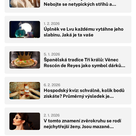
Nebojte se netypických střihů a…
1. 2. 2026
Úplněk ve Lvu každému vytáhne jeho
slabinu. Jaká je ta vaše
5. 1. 2026
Španělská tradice Tří králů: Věnec
Roscón de Reyes jako symbol dárků…
6. 2. 2026
Hospodský kvíz: schválně, kolik bodů
získáte? Průměrný výsledek je…
2. 1. 2026
V tomto znamení zvěrokruhu se rodí
nejchytřejší ženy. Jsou mazané…