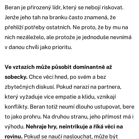
Beran je přirozený lídr, který se nebojí riskovat.
Jenže jeho tah na branku často znamená, že
přehlíží potřeby ostatních. Ne proto, že by mu na
nich nezáleželo, ale protože je jednoduše nevnímá
v danou chvíli jako prioritu.
Ve vztazích může působit dominantně až
sobecky.
Chce věci hned, po svém a bez
zbytečných diskusí. Pokud narazí na partnera,
který vyžaduje více empatie a klidu, vznikají
konflikty. Beran totiž neumí dlouho ustupovat, bere
to jako prohru. Na druhou stranu, jeho přímost má i
výhodu.
Nehraje hry, neintrikuje a říká věci na
rovinu.
Pokud se naučí naslouchat, může být