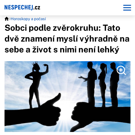
Horoskopy a počasí
Sobci podle zvěrokruhu: Tato
dvě znamení myslí výhradně na
sebe a život s nimi není lehký