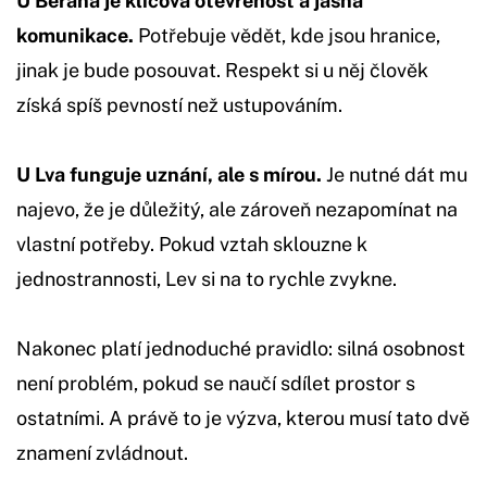
U Berana je klíčová otevřenost a jasná
komunikace.
Potřebuje vědět, kde jsou hranice,
jinak je bude posouvat. Respekt si u něj člověk
získá spíš pevností než ustupováním.
U Lva funguje uznání, ale s mírou.
Je nutné dát mu
najevo, že je důležitý, ale zároveň nezapomínat na
vlastní potřeby. Pokud vztah sklouzne k
jednostrannosti, Lev si na to rychle zvykne.
Nakonec platí jednoduché pravidlo: silná osobnost
není problém, pokud se naučí sdílet prostor s
ostatními. A právě to je výzva, kterou musí tato dvě
znamení zvládnout.