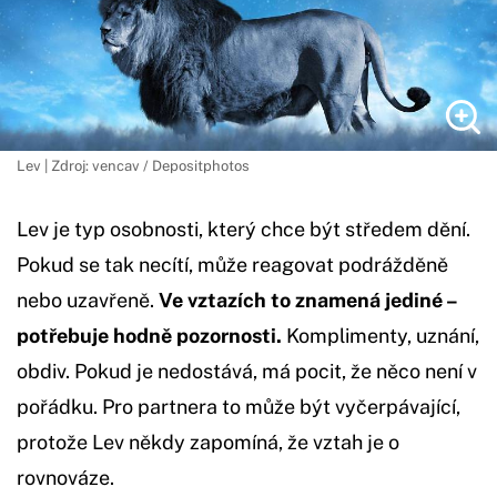
Lev | Zdroj: vencav / Depositphotos
Lev je typ osobnosti, který chce být středem dění.
Pokud se tak necítí, může reagovat podrážděně
nebo uzavřeně.
Ve vztazích to znamená jediné –
potřebuje hodně pozornosti.
Komplimenty, uznání,
obdiv. Pokud je nedostává, má pocit, že něco není v
pořádku. Pro partnera to může být vyčerpávající,
protože Lev někdy zapomíná, že vztah je o
rovnováze.