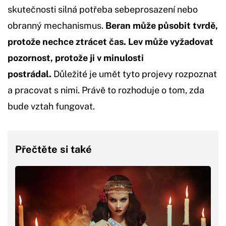
skutečnosti silná potřeba sebeprosazení nebo
obranný mechanismus.
Beran může působit tvrdě,
protože nechce ztrácet čas. Lev může vyžadovat
pozornost, protože ji v minulosti
postrádal.
Důležité je umět tyto projevy rozpoznat
a pracovat s nimi. Právě to rozhoduje o tom, zda
bude vztah fungovat.
Přečtěte si také